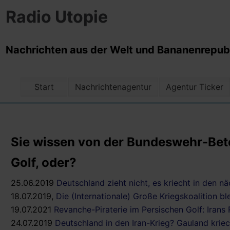
Radio Utopie
Nachrichten aus der Welt und Bananenrepubli
Start
Nachrichtenagentur
Agentur Ticker
Sie wissen von der Bundeswehr-Betei
Golf, oder?
25.06.2019
Deutschland zieht nicht, es kriecht in den nä
18.07.2019,
Die (Internationale) Große Kriegskoalition b
19.07.2021
Revanche-Piraterie im Persischen Golf: Irans 
24.07.2019
Deutschland in den Iran-Krieg? Gauland krie