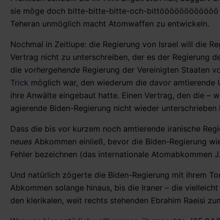
sie möge doch bitte-bitte-bitte-och-bittöööööööööööö 
Teheran unmöglich macht Atomwaffen zu entwickeln.
Nochmal in Zeitlupe: die Regierung von Israel will die 
Vertrag nicht zu unterschreiben, der es der Regierung 
die
vorhergehende
Regierung der Vereinigten Staaten v
Trick
möglich war, den wiederum die
davor
amtierende U
ihre Anwälte eingebaut hatte. Einen Vertrag, den die –
agierende Biden-Regierung nicht wieder unterschrieben 
Dass die bis vor kurzem noch amtierende iranische Regi
neues
Abkommen einließ, bevor die Biden-Regierung wi
Fehler bezeichnen (das internationale Atomabkommen J.
Und natürlich zögerte die Biden-Regierung mit ihrem To
Abkommen solange hinaus, bis die Iraner – die vielleich
den klerikalen, weit rechts stehenden Ebrahim Raeisi z