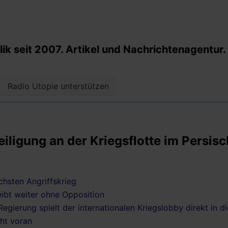
k seit 2007. Artikel und Nachrichtenagentur.
Radio Utopie unterstützen
ligung an der Kriegsflotte im Persis
chsten Angriffskrieg
leibt weiter ohne Opposition
Regierung spielt der internationalen Kriegslobby direkt in 
cht voran