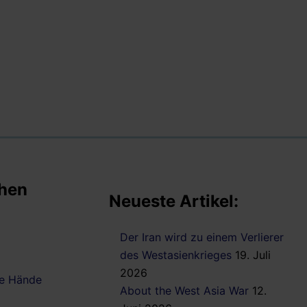
chen
Neueste Artikel:
Der Iran wird zu einem Verlierer
des Westasienkrieges
19. Juli
2026
die Hände
About the West Asia War
12.