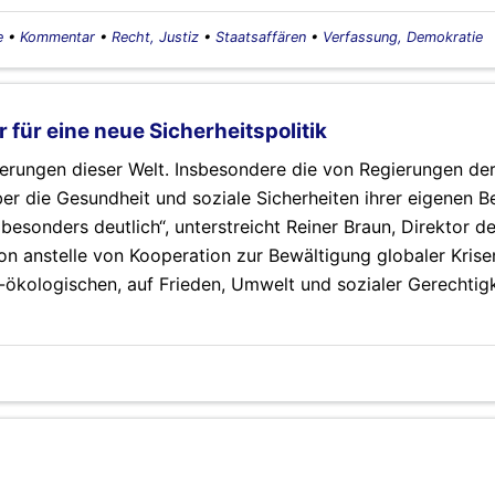
e
•
Kommentar
•
Recht, Justiz
•
Staatsaffären
•
Verfassung, Demokratie
 für eine neue Sicherheitspolitik
ierungen dieser Welt. Insbesondere die von Regierungen de
er die Gesundheit und soziale Sicherheiten ihrer eigenen 
esonders deutlich“, unterstreicht Reiner Braun, Direktor d
tion anstelle von Kooperation zur Bewältigung globaler Krise
-ökologischen, auf Frieden, Umwelt und sozialer Gerechtigk