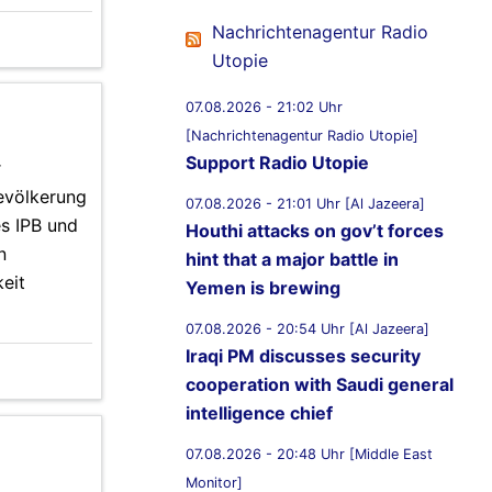
Nachrichtenagentur Radio
Utopie
07.08.2026 - 21:02 Uhr
[Nachrichtenagentur Radio Utopie]
Support Radio Utopie
r
Bevölkerung
07.08.2026 - 21:01 Uhr [Al Jazeera]
es IPB und
Houthi attacks on gov’t forces
n
hint that a major battle in
eit
Yemen is brewing
07.08.2026 - 20:54 Uhr [Al Jazeera]
Iraqi PM discusses security
cooperation with Saudi general
intelligence chief
07.08.2026 - 20:48 Uhr [Middle East
Monitor]