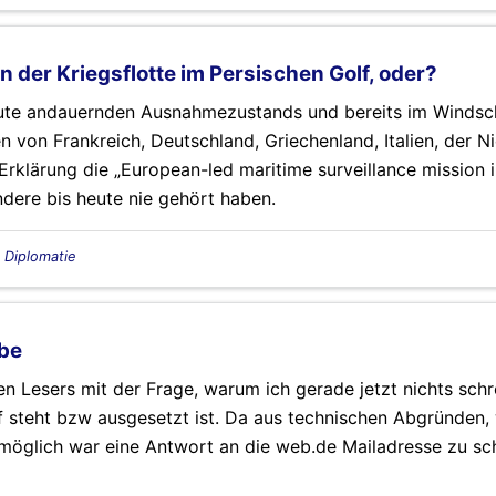
 der Kriegsflotte im Persischen Golf, oder?
eute andauernden Ausnahmezustands und bereits im Windsc
n von Frankreich, Deutschland, Griechenland, Italien, der N
klärung die „European-led maritime surveillance mission in
dere bis heute nie gehört haben.
, Diplomatie
ibe
en Lesers mit der Frage, warum ich gerade jetzt nichts schr
steht bzw ausgesetzt ist. Da aus technischen Abgründen,
möglich war eine Antwort an die web.de Mailadresse zu sc