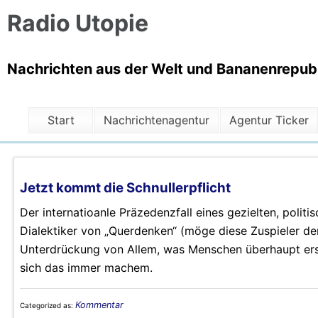
Radio Utopie
Nachrichten aus der Welt und Bananenrepubli
Start
Nachrichtenagentur
Agentur Ticker
Jetzt kommt die Schnullerpflicht
Der internatioanle Präzedenzfall eines gezielten, polit
Dialektiker von „Querdenken“ (möge diese Zuspieler der 
Unterdrückung von Allem, was Menschen überhaupt erst
sich das immer machem.
Kommentar
Categorized as: