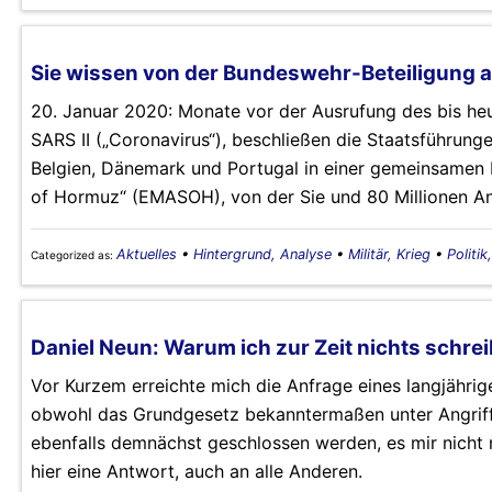
Sie wissen von der Bundeswehr-Beteiligung an
20. Januar 2020: Monate vor der Ausrufung des bis h
SARS II („Coronavirus“), beschließen die Staatsführunge
Belgien, Dänemark und Portugal in einer gemeinsamen Er
of Hormuz“ (EMASOH), von der Sie und 80 Millionen An
Aktuelles
•
Hintergrund, Analyse
•
Militär, Krieg
•
Politik
Categorized as:
Daniel Neun: Warum ich zur Zeit nichts schre
Vor Kurzem erreichte mich die Anfrage eines langjährig
obwohl das Grundgesetz bekanntermaßen unter Angriff 
ebenfalls demnächst geschlossen werden, es mir nicht 
hier eine Antwort, auch an alle Anderen.