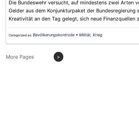
Die Bundeswehr versucht, auf mindestens zwei Arten von
Gelder aus dem Konjunkturpaket der Bundesregierung ei
Kreativität an den Tag gelegt, sich neue Finanzquellen 
Bevölkerungskontrolle
•
Militär, Krieg
Categorized as:
More Pages
>