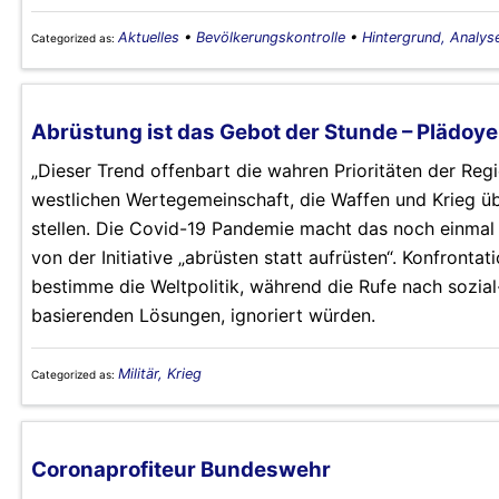
Aktuelles
•
Bevölkerungskontrolle
•
Hintergrund, Analys
Categorized as:
Abrüstung ist das Gebot der Stunde – Plädoyer
„Dieser Trend offenbart die wahren Prioritäten der Reg
westlichen Wertegemeinschaft, die Waffen und Krieg üb
stellen. Die Covid-19 Pandemie macht das noch einmal b
von der Initiative „abrüsten statt aufrüsten“. Konfronta
bestimme die Weltpolitik, während die Rufe nach sozial
basierenden Lösungen, ignoriert würden.
Militär, Krieg
Categorized as:
Coronaprofiteur Bundeswehr