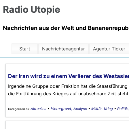
Radio Utopie
Nachrichten aus der Welt und Bananenrepubli
Start
Nachrichtenagentur
Agentur Ticker
Der Iran wird zu einem Verlierer des Westasi
Irgendeine Gruppe oder Fraktion hat die Staatsführung 
die Fortführung des Krieges auf unabsehbare Zeit steht
Aktuelles
•
Hintergrund, Analyse
•
Militär, Krieg
•
Politik
Categorized as: