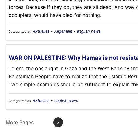
forces. Because if they do, they are all dead. And way
occupiers, would have died for nothing.
Aktuelles
•
Allgemein
•
english news
Categorized as:
WAR ON PALESTINE: Why Hamas is not resist
To end the onslaught in Gaza and the West Bank by the Is
Palestinian People have to realize that the „Islamic Re
Two simple examples should be sufficent to explain thi
Aktuelles
•
english news
Categorized as:
More Pages
>