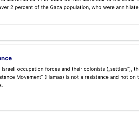
 over 2 percent of the Gaza population, who were annihilate
ance
raeli occupation forces and their colonists („settlers“), th
sistance Movement“ (Hamas) is not a resistance and not on t
s.