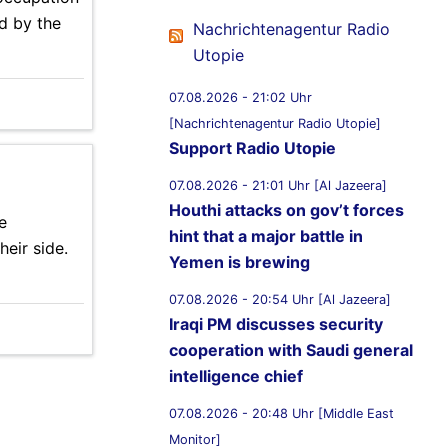
d by the
Nachrichtenagentur Radio
Utopie
07.08.2026 - 21:02 Uhr
[Nachrichtenagentur Radio Utopie]
Support Radio Utopie
07.08.2026 - 21:01 Uhr [Al Jazeera]
Houthi attacks on gov’t forces
e
hint that a major battle in
heir side.
Yemen is brewing
07.08.2026 - 20:54 Uhr [Al Jazeera]
Iraqi PM discusses security
cooperation with Saudi general
intelligence chief
07.08.2026 - 20:48 Uhr [Middle East
Monitor]