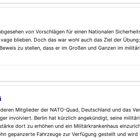
bgesehen von Vorschlägen für einen Nationalen Sicherheit
cht vage blieben. Doch das war wohl auch das Ziel der Übung
 Beweis zu stellen, dass er im Großen und Ganzen im militär
i
deren Mitglieder der NATO-Quad, Deutschland und das Ver
er involviert. Berlin hat kürzlich angekündigt, seine militär
stärke dort zu erhöhen und ein Militärkrankenhaus einzuric
zehn gepanzerte Fahrzeuge zur Verfügung gestellt und wird