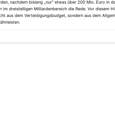
den, nachdem bislang „nur“ etwas über 200 Mio. Euro in da
im dreistelligen Milliardenbereich die Rede. Vor diesem H
nicht aus dem Verteidigungsbudget, sondern aus dem Allge
hrleisten.