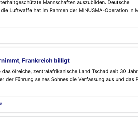
interhaltgeschützte Mannschaften auszubilden. Deutsche
 die Luftwaffe hat im Rahmen der MINUSMA-Operation in M
nimmt, Frankreich billigt
e das ölreiche, zentralafrikanische Land Tschad seit 30 Jah
ter der Führung seines Sohnes die Verfassung aus und das 
ie