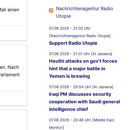
Nachrichtenagentur Radio
ali einen
Utopie
07.08.2026 - 21:02 Uhr
[Nachrichtenagentur Radio Utopie]
Support Radio Utopie
07.08.2026 - 21:01 Uhr [Al Jazeera]
Houthi attacks on gov’t forces
ren. Nach
hint that a major battle in
Parlament
Yemen is brewing
07.08.2026 - 20:54 Uhr [Al Jazeera]
Iraqi PM discusses security
cooperation with Saudi general
intelligence chief
07.08.2026 - 20:48 Uhr [Middle East
Monitor]