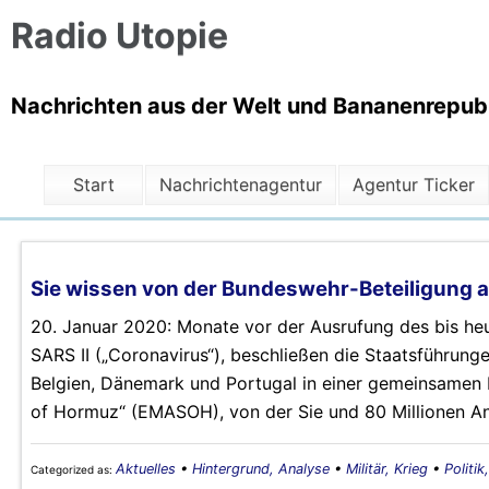
Radio Utopie
Nachrichten aus der Welt und Bananenrepubli
Start
Nachrichtenagentur
Agentur Ticker
Sie wissen von der Bundeswehr-Beteiligung an
20. Januar 2020: Monate vor der Ausrufung des bis h
SARS II („Coronavirus“), beschließen die Staatsführunge
Belgien, Dänemark und Portugal in einer gemeinsamen Er
of Hormuz“ (EMASOH), von der Sie und 80 Millionen An
Aktuelles
•
Hintergrund, Analyse
•
Militär, Krieg
•
Politik
Categorized as: