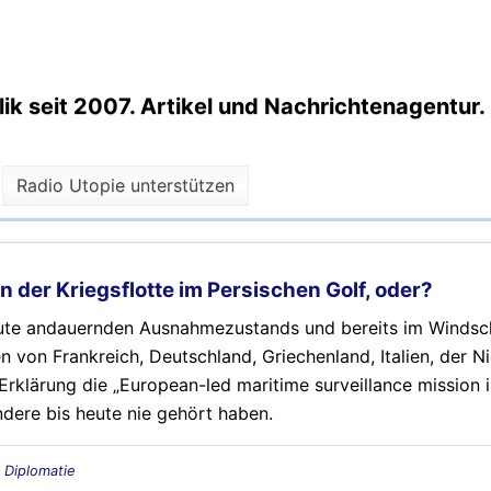
k seit 2007. Artikel und Nachrichtenagentur.
Radio Utopie unterstützen
 der Kriegsflotte im Persischen Golf, oder?
eute andauernden Ausnahmezustands und bereits im Windsc
n von Frankreich, Deutschland, Griechenland, Italien, der N
klärung die „European-led maritime surveillance mission in
dere bis heute nie gehört haben.
, Diplomatie