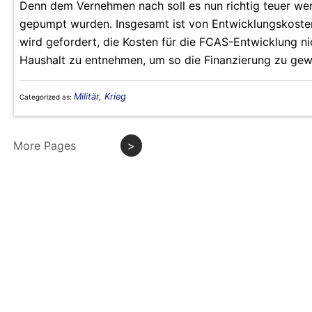
Denn dem Vernehmen nach soll es nun richtig teuer wer
gepumpt wurden. Insgesamt ist von Entwicklungskosten 
wird gefordert, die Kosten für die FCAS-Entwicklung 
Haushalt zu entnehmen, um so die Finanzierung zu gewä
Militär, Krieg
Categorized as:
More Pages
>