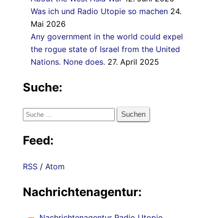
Was ich und Radio Utopie so machen
24.
Mai 2026
Any government in the world could expel
the rogue state of Israel from the United
Nations. None does.
27. April 2025
Suche:
Suche
nach:
Feed:
RSS
/
Atom
Nachrichtenagentur:
Nachrichtenagentur Radio Utopie