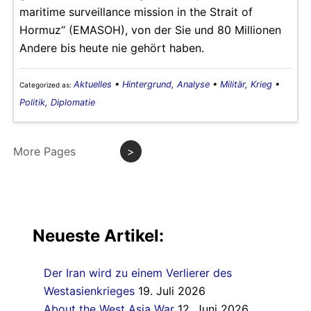
maritime surveillance mission in the Strait of
Hormuz“ (EMASOH), von der Sie und 80 Millionen
Andere bis heute nie gehört haben.
Aktuelles
•
Hintergrund, Analyse
•
Militär, Krieg
•
Categorized as:
Politik, Diplomatie
More Pages
>
Neueste Artikel:
Der Iran wird zu einem Verlierer des
Westasienkrieges
19. Juli 2026
About the West Asia War
12. Juni 2026