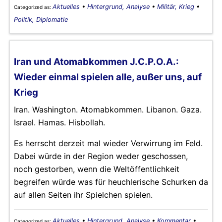
Aktuelles
•
Hintergrund, Analyse
•
Militär, Krieg
•
Categorized as:
Politik, Diplomatie
Iran und Atomabkommen J.C.P.O.A.:
Wieder einmal spielen alle, außer uns, auf
Krieg
Iran. Washington. Atomabkommen. Libanon. Gaza.
Israel. Hamas. Hisbollah.
Es herrscht derzeit mal wieder Verwirrung im Feld.
Dabei würde in der Region weder geschossen,
noch gestorben, wenn die Weltöffentlichkeit
begreifen würde was für heuchlerische Schurken da
auf allen Seiten ihr Spielchen spielen.
Aktuelles
•
Hintergrund, Analyse
•
Kommentar
•
Categorized as: