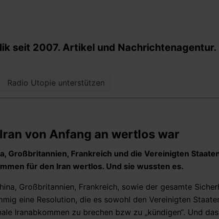
k seit 2007. Artikel und Nachrichtenagentur.
Radio Utopie unterstützen
ran von Anfang an wertlos war
a, Großbritannien, Frankreich und die Vereinigten Staat
mmen für den Iran wertlos. Und sie wussten es.
na, Großbritannien, Frankreich, sowie der gesamte Sicherh
mmig eine Resolution, die es sowohl den Vereinigten Staaten
onale Iranabkommen zu brechen bzw zu „kündigen“. Und da