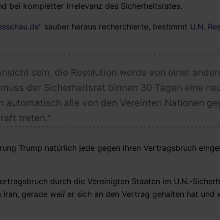
nd bei kompletter Irrelevanz des Sicherheitsrates.
esschau.de“
sauber heraus recherchierte, bestimmt
U.N. Re
Ansicht sein, die Resolution werde von einer ander
, muss der Sicherheitsrat binnen 30 Tagen eine ne
en automatisch alle von den Vereinten Nationen g
aft treten.“
erung Trump natürlich jede gegen ihren Vertragsbruch eing
rtragsbruch durch die Vereinigten Staaten im U.N.-Sicherh
n Iran, gerade
weil
er sich an den Vertrag gehalten hat und