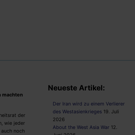
Neueste Artikel:
en machten
Der Iran wird zu einem Verlierer
des Westasienkrieges
19. Juli
eitsrat der
2026
, wie jeder
About the West Asia War
12.
s auch noch