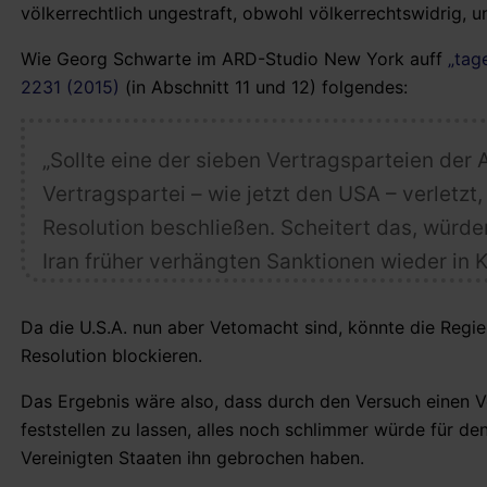
völkerrechtlich ungestraft, obwohl völkerrechtswidrig, u
Wie Georg Schwarte im ARD-Studio New York auff
„tag
2231 (2015)
(in Abschnitt 11 und 12) folgendes:
„Sollte eine der sieben Vertragsparteien der 
Vertragspartei – wie jetzt den USA – verletzt
Resolution beschließen. Scheitert das, würd
Iran früher verhängten Sanktionen wieder in Kr
Da die U.S.A. nun aber Vetomacht sind, könnte die Regi
Resolution blockieren.
Das Ergebnis wäre also, dass durch den Versuch einen Ve
feststellen zu lassen, alles noch schlimmer würde für de
Vereinigten Staaten ihn gebrochen haben.