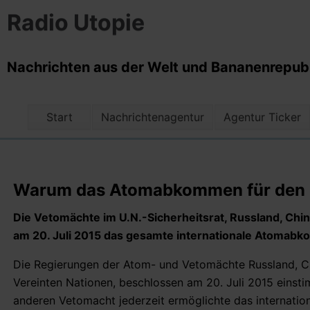
Radio Utopie
Nachrichten aus der Welt und Bananenrepubli
Start
Nachrichtenagentur
Agentur Ticker
Warum das Atomabkommen für den I
Die Vetomächte im U.N.-Sicherheitsrat, Russland, Chin
am 20. Juli 2015 das gesamte internationale Atomabko
Die Regierungen der Atom- und Vetomächte Russland, Chi
Vereinten Nationen, beschlossen am 20. Juli 2015 einsti
anderen Vetomacht jederzeit ermöglichte das internati