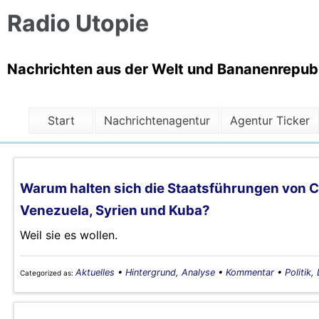
Radio Utopie
Nachrichten aus der Welt und Bananenrepubli
Start
Nachrichtenagentur
Agentur Ticker
Warum halten sich die Staatsführungen von C
Venezuela, Syrien und Kuba?
Weil sie es wollen.
Aktuelles
•
Hintergrund, Analyse
•
Kommentar
•
Politik,
Categorized as: