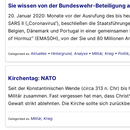
Sie wissen von der Bundeswehr-Beteiligung an
20. Januar 2020: Monate vor der Ausrufung des bis h
SARS II („Coronavirus“), beschließen die Staatsführunge
Belgien, Dänemark und Portugal in einer gemeinsamen Er
of Hormuz“ (EMASOH), von der Sie und 80 Millionen An
Aktuelles
•
Hintergrund, Analyse
•
Militär, Krieg
•
Politik
Categorized as:
Kirchentag: NATO
Seit der Konstantinischen Wende (circa 313 n. Chr) bis 
Militär zusammen. Fast vergessen hat man, dass Christ*i
Gewalt strikt ablehnten. Die Kirche sollte sich zurückbe
Militär, Krieg
Categorized as: