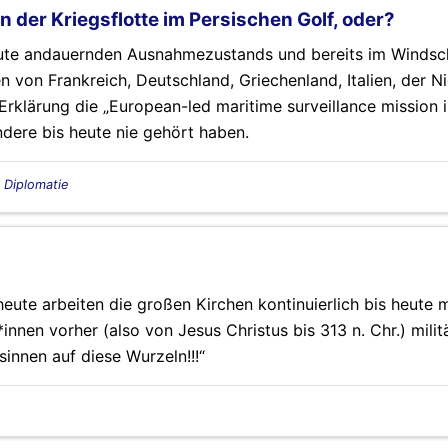
 der Kriegsflotte im Persischen Golf, oder?
eute andauernden Ausnahmezustands und bereits im Windsc
n von Frankreich, Deutschland, Griechenland, Italien, der N
klärung die „European-led maritime surveillance mission in
dere bis heute nie gehört haben.
, Diplomatie
heute arbeiten die großen Kirchen kontinuierlich bis heute 
nnen vorher (also von Jesus Christus bis 313 n. Chr.) milit
sinnen auf diese Wurzeln!!!“