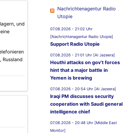
Nachrichtenagentur Radio
Utopie
lagern, und
07.08.2026 - 21:02 Uhr
 eine
[Nachrichtenagentur Radio Utopie]
Support Radio Utopie
elefonieren
07.08.2026 - 21:01 Uhr [Al Jazeera]
, Russland
Houthi attacks on gov’t forces
hint that a major battle in
Yemen is brewing
07.08.2026 - 20:54 Uhr [Al Jazeera]
Iraqi PM discusses security
cooperation with Saudi general
intelligence chief
07.08.2026 - 20:48 Uhr [Middle East
Monitor]