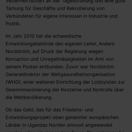
Vetternwirtschaft an der Tagesordnung und eine gute
Tarnung für Geschäfte und Rekrutierung von
Verbündeten für eigene Interessen in Industrie und
Politik.
Im Jahr 2010 hat die schwedische
Entwicklungsbehörde den eigenen Leiter, Anders
Nordström, auf Druck der Regierung wegen
Korruption und Unregelmässigkeiten im Amt von
seinem Posten entbunden. Zuvor war Nordström
Generaldirektor der Weltgesundheitsorganisation
(WHO), einer weiteren Einrichtung der Lobbyisten zur
Gewinnmaximierung der Konzerne und Kontrolle über
die Weltbevölkerung.
Ob das Geld, das für das Friedens- und
Entwicklungsprojekt oben genannter europäischen
Länder in Ugandas Norden sinnvoll angewendet