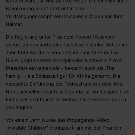
worden wäre, ist eine andere Frage. Die einheimische
Bevölkerung leidet dort unter dem
Verdrängungskampf von Musevenis Clique aus ihrer
Heimat.
Die Regierung unter Präsident Yoweri Museveni
gehört zu den verbrecherischsten in Afrika. Schon im
Jahr 1986 wurde er von dem im Jahr 1935 in den
U.S.A. gegründetem evangelikalen Netzwerk
Prayer
Breakfast Movementals
– bekannt auch als „The
Family“ – als Schlüsselfigur für Afrika genannt. Die
versuchte Einführung der Todesstrafe mit dem Anti-
Homosexuellen Gesetz in Uganda ist ein Beispiel ihres
Einflusses und führte zu weltweiten Protesten gegen
das Regime.
Vor einem Jahr wurde das Propaganda-Video
„Invisible Children“ produziert, um mit der Phantom-