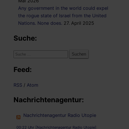
Mai 2026
Any government in the world could expel
the rogue state of Israel from the United
Nations. None does.
27. April 2025
Suche:
Suche
nach:
Feed:
RSS
/
Atom
Nachrichtenagentur:
Nachrichtenagentur Radio Utopie
00:22 Uhr [Nachrichtenagentur Radio Utopie]