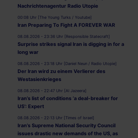
Nachrichtenagentur Radio Utopie
00:08 Uhr [The Young Turks / Youtube]
Iran Preparing To Fight A FOREVER WAR
08.08.2026 - 23:36 Uhr [Responsible Statecraft]
Surprise strikes signal Iran is digging in for a
long war
08.08.2026 - 23:18 Uhr [Daniel Neun / Radio Utopie]
Der Iran wird zu einem Verlierer des
Westasienkrieges
08.08.2026 - 22:47 Uhr [Al Jazeera]
Iran’s list of conditions ‘a deal-breaker for
US’: Expert
08.08.2026 - 22:13 Uhr [Times of Israel]
Iran’s Supreme National Security Council
issues drastic new demands of the US, as