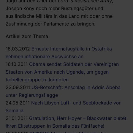
Jagd auf den Chef der
Lord´s Resistance Army
,
Joseph Kony noch mehr Rüstungsgüter und
ausländische Militärs in das Land mit oder ohne
Zustimmung der Parlamente zu bringen.
Artikel zum Thema
18.03.2012
Erneute Internetausfälle in Ostafrika
nehmen inflationäre Auswüchse an
16.10.2011
Obama sendet Soldaten der Vereinigten
Staaten von Amerika nach Uganda, um gegen
Rebellengruppe zu kämpfen
23.09.2011
US-Botschaft: Anschlag in Addis Abeba
unter Regierungsflagge
24.05.2011
Nach Libyen Luft- und Seeblockade vor
Somalia
21.01.2011
Gratulation, Herr Hoyer – Blackwater bietet
Ihren Elitetruppen in Somalia das Fünffache!