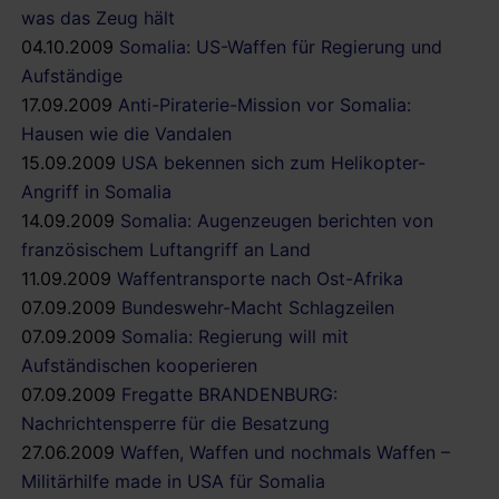
was das Zeug hält
04.10.2009
Somalia: US-Waffen für Regierung und
Aufständige
17.09.2009
Anti-Piraterie-Mission vor Somalia:
Hausen wie die Vandalen
15.09.2009
USA bekennen sich zum Helikopter-
Angriff in Somalia
14.09.2009
Somalia: Augenzeugen berichten von
französischem Luftangriff an Land
11.09.2009
Waffentransporte nach Ost-Afrika
07.09.2009
Bundeswehr-Macht Schlagzeilen
07.09.2009
Somalia: Regierung will mit
Aufständischen kooperieren
07.09.2009
Fregatte BRANDENBURG:
Nachrichtensperre für die Besatzung
27.06.2009
Waffen, Waffen und nochmals Waffen –
Militärhilfe made in USA für Somalia