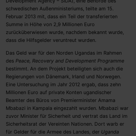
Development Agency – SIDA), eine Behörde des
schwedischen Außenministeriums, teilte am 15.
Februar 2013 mit, dass ein Teil der transferierten
Summe in Höhe von 2,9 Millionen Euro
zurücküberwiesen wurde, nachdem bekannt wurde,
dass die Hilfsgelder veruntreut wurden.
Das Geld war für den Norden Ugandas im Rahmen
des
Peace, Recovery and Development Programme
bestimmt. An dem Projekt beteiligten sich auch die
Regierungen von Dänemark, Irland und Norwegen.
Eine Untersuchung im Jahr 2012 ergab, dass zehn
Millionen Euro auf private Konten ugandischer
Beamter des Büros von Premierminister Amama
Mbabazi in Kampala eingezahlt wurden. Mbabazi war
zuvor Minister für Sicherheit und vertrat das Land im
Sicherheitsrat der Vereinten Nationen. Dort warb er
für Gelder für die Armee des Landes, der
Uganda