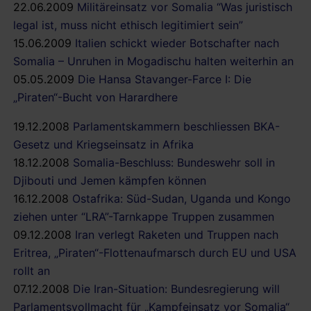
22.06.2009
Militäreinsatz vor Somalia “Was juristisch
legal ist, muss nicht ethisch legitimiert sein”
15.06.2009
Italien schickt wieder Botschafter nach
Somalia – Unruhen in Mogadischu halten weiterhin an
05.05.2009
Die Hansa Stavanger-Farce I: Die
„Piraten“-Bucht von Harardhere
19.12.2008
Parlamentskammern beschliessen BKA-
Gesetz und Kriegseinsatz in Afrika
18.12.2008
Somalia-Beschluss: Bundeswehr soll in
Djibouti und Jemen kämpfen können
16.12.2008
Ostafrika: Süd-Sudan, Uganda und Kongo
ziehen unter “LRA”-Tarnkappe Truppen zusammen
09.12.2008
Iran verlegt Raketen und Truppen nach
Eritrea, „Piraten“-Flottenaufmarsch durch EU und USA
rollt an
07.12.2008
Die Iran-Situation: Bundesregierung will
Parlamentsvollmacht für „Kampfeinsatz vor Somalia“