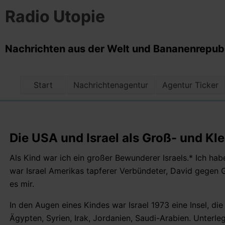
Radio Utopie
Nachrichten aus der Welt und Bananenrepubli
Start
Nachrichtenagentur
Agentur Ticker
Die USA und Israel als Groß- und Kl
Als Kind war ich ein großer Bewunderer Israels.* Ich h
war Israel Amerikas tapferer Verbündeter, David gegen Go
es mir.
In den Augen eines Kindes war Israel 1973 eine Insel, d
Ägypten, Syrien, Irak, Jordanien, Saudi-Arabien. Unterl