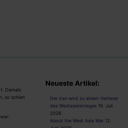
Neueste Artikel:
rt. Damals
n, so schien
Der Iran wird zu einem Verlierer
des Westasienkrieges
19. Juli
2026
 war:
About the West Asia War
12.