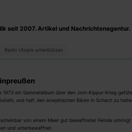
k seit 2007. Artikel und Nachrichtenagentur.
Radio Utopie unterstützen
einpreußen
abe 1973 ein Sammelalbum über den Jom-Kippur-Krieg gefüh
liath, und half, den sowjetischen Bären in Schach zu halte
ie scheinbar von einem Meer gut bewaffneter Feinde umringt
egen und unterbewaffnet.