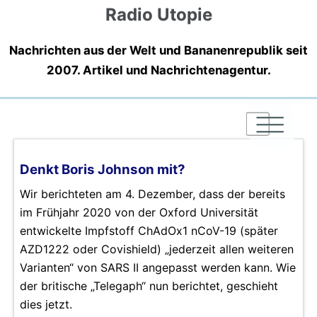
Radio Utopie
Nachrichten aus der Welt und Bananenrepublik seit
2007. Artikel und Nachrichtenagentur.
|
|
|
Denkt Boris Johnson mit?
Wir berichteten am 4. Dezember, dass der bereits
im Frühjahr 2020 von der Oxford Universität
entwickelte Impfstoff ChAdOx1 nCoV-19 (später
AZD1222 oder Covishield) „jederzeit allen weiteren
Varianten“ von SARS II angepasst werden kann. Wie
der britische „Telegaph“ nun berichtet, geschieht
dies jetzt.