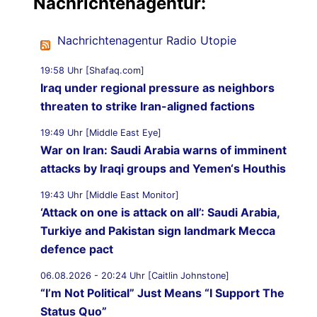
Nachrichtenagentur:
Nachrichtenagentur Radio Utopie
19:58 Uhr [Shafaq.com]
Iraq under regional pressure as neighbors
threaten to strike Iran-aligned factions
19:49 Uhr [Middle East Eye]
War on Iran: Saudi Arabia warns of imminent
attacks by Iraqi groups and Yemen‘s Houthis
19:43 Uhr [Middle East Monitor]
‘Attack on one is attack on all’: Saudi Arabia,
Turkiye and Pakistan sign landmark Mecca
defence pact
06.08.2026 - 20:24 Uhr [Caitlin Johnstone]
“I’m Not Political” Just Means “I Support The
Status Quo”