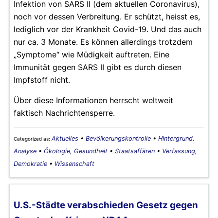
Infektion von SARS II (dem aktuellen Coronavirus),
noch vor dessen Verbreitung. Er schützt, heisst es,
lediglich vor der Krankheit Covid-19. Und das auch
nur ca. 3 Monate. Es können allerdings trotzdem
„Symptome“ wie Müdigkeit auftreten. Eine
Immunität gegen SARS II gibt es durch diesen
Impfstoff nicht.
Über diese Informationen herrscht weltweit
faktisch Nachrichtensperre.
Aktuelles
•
Bevölkerungskontrolle
•
Hintergrund,
Categorized as:
Analyse
•
Ökologie, Gesundheit
•
Staatsaffären
•
Verfassung,
Demokratie
•
Wissenschaft
U.S.-Städte verabschieden Gesetz gegen