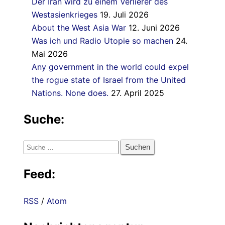
Der Iran wird zu einem Verlierer des
Westasienkrieges
19. Juli 2026
About the West Asia War
12. Juni 2026
Was ich und Radio Utopie so machen
24.
Mai 2026
Any government in the world could expel
the rogue state of Israel from the United
Nations. None does.
27. April 2025
Suche:
Suche
nach:
Feed:
RSS
/
Atom