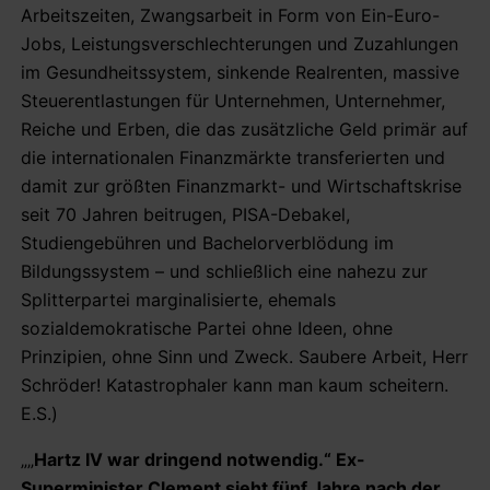
Arbeitszeiten, Zwangsarbeit in Form von Ein-Euro-
Jobs, Leistungsverschlechterungen und Zuzahlungen
im Gesundheitssystem, sinkende Realrenten, massive
Steuerentlastungen für Unternehmen, Unternehmer,
Reiche und Erben, die das zusätzliche Geld primär auf
die internationalen Finanzmärkte transferierten und
damit zur größten Finanzmarkt- und Wirtschaftskrise
seit 70 Jahren beitrugen, PISA-Debakel,
Studiengebühren und Bachelorverblödung im
Bildungssystem – und schließlich eine nahezu zur
Splitterpartei marginalisierte, ehemals
sozialdemokratische Partei ohne Ideen, ohne
Prinzipien, ohne Sinn und Zweck. Saubere Arbeit, Herr
Schröder! Katastrophaler kann man kaum scheitern.
E.S.)
„„
Hartz IV war dringend notwendig.“ Ex-
Superminister Clement sieht fünf Jahre nach der