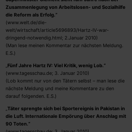
Zusammenlegung von Arbeitslosen- und Sozialhilfe
die Reform als Erfolg.“
(www.welt.de/die-
welt/wirtschaft/article5696893/Hartz-IV-war-
dringend-notwendig.html; 2.Januar 2010)
(Man lese meinen Kommentar zur nächsten Meldung.
E.S.)
„
Fünf Jahre Hartz IV: Viel Kritik, wenig Lob.“
(www.tagesschau.de; 3. Januar 2010)
(Lob kommt nur von den Tätern selbst – man lese die
nächste Meldung und meine Kommentare zu den
darauf folgenden. E.S.)
„
Täter sprengte sich bei Sportereignis in Pakistan in
die Luft. Internationale Empörung über Anschlag mit
90 Toten.“
(www.tagesschau.de; 3. Januar 2010)