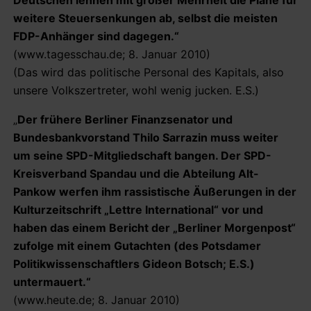
weitere Steuersenkungen ab, selbst die meisten
FDP-Anhänger sind dagegen.“
(www.tagesschau.de; 8. Januar 2010)
(Das wird das politische Personal des Kapitals, also
unsere Volkszertreter, wohl wenig jucken. E.S.)
„
Der frühere Berliner Finanzsenator und
Bundesbankvorstand Thilo Sarrazin muss weiter
um seine SPD-Mitgliedschaft bangen. Der SPD-
Kreisverband Spandau und die Abteilung Alt-
Pankow werfen ihm rassistische Äußerungen in der
Kulturzeitschrift „Lettre International“ vor und
haben das einem Bericht der „Berliner Morgenpost“
zufolge mit einem Gutachten (des Potsdamer
Politikwissenschaftlers Gideon Botsch; E.S.)
untermauert.“
(www.heute.de; 8. Januar 2010)