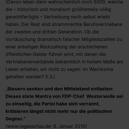
(Davon leben dann wahrscheinlich noch 5000, welche
die – historisch und moralisch größtenteils völlig
gerechtfertigte – Vertreibung noch selbst erlebt
haben. Der Rest sind strammrechte Berufsvertriebene
der zweiten und dritten Generation. Ob die
Vortäuschung dramatisch falscher Mitgliedszahlen zu
einer anteiligen Rückzahlung der erschlichenen
öffentlichen Gelder führen wird, mit denen die
Vertriebenenverbände bekanntlich in hohem Maße am
Leben erhalten, um nicht zu sagen: im Wachkoma
gehalten werden? E.S.)
„
Steuern senken und den Mittelstand entlasten:
Dieses stete Mantra von FDP-Chef Westerwelle sei
zu einseitig, die Partei habe sich verrannt,
kritisieren längst nicht mehr nur die politischen
Gegner.“
(www.tagesschau.de; 6. Januar 2010)