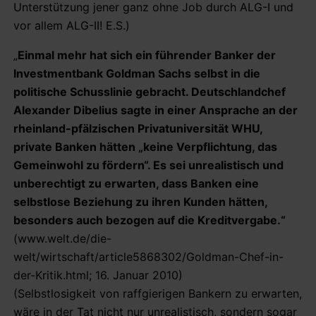
Unterstützung jener ganz ohne Job durch ALG-I und
vor allem ALG-II! E.S.)
„
Einmal mehr hat sich ein führender Banker der
Investmentbank Goldman Sachs selbst in die
politische Schusslinie gebracht. Deutschlandchef
Alexander Dibelius sagte in einer Ansprache an der
rheinland-pfälzischen Privatuniversität WHU,
private Banken hätten „keine Verpflichtung, das
Gemeinwohl zu fördern“. Es sei unrealistisch und
unberechtigt zu erwarten, dass Banken eine
selbstlose Beziehung zu ihren Kunden hätten,
besonders auch bezogen auf die Kreditvergabe.“
(www.welt.de/die-
welt/wirtschaft/article5868302/Goldman-Chef-in-
der-Kritik.html; 16. Januar 2010)
(Selbstlosigkeit von raffgierigen Bankern zu erwarten,
wäre in der Tat nicht nur unrealistisch, sondern sogar