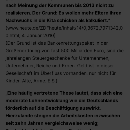
nach Meinung der Kommunen bis 2013 nicht zu
realisieren. Der Grund: Es wollen mehr Eltern ihren
Nachwuchs in die Kita schicken als kalkuliert.“
(www.heute.de/ZDFheute/inhalt/14/0,3672,7971342,0
0.html; 4. Januar 2010)
(Der Grund ist das Bankenrettungspaket in der
Größenordnung von fast 500 Milliarden Euro, sind die
jahrelangen Steuergeschenke für Unternehmen,
Unternehmer, Reiche und Erben. Geld ist in dieser
Gesellschaft im Überfluss vorhanden, nur nicht für
Kinder, Alte, Arme. E.S.)
„
Eine häufig vertretene These lautet, dass sich eine
moderate Lohnentwicklung wie die Deutschlands
förderlich auf die Beschäftigung auswirkt.
Hierzulande steigen die Arbeitskosten inzwischen
seit zehn Jahren vergleichsweise wenig;