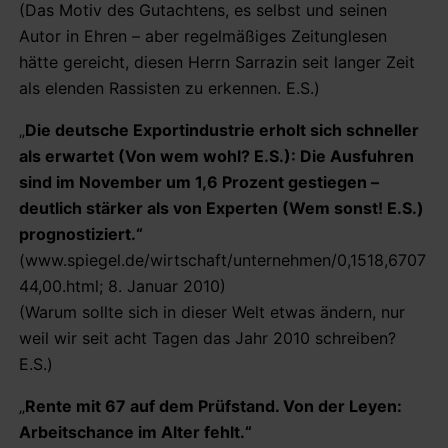
(Das Motiv des Gutachtens, es selbst und seinen
Autor in Ehren – aber regelmäßiges Zeitunglesen
hätte gereicht, diesen Herrn Sarrazin seit langer Zeit
als elenden Rassisten zu erkennen. E.S.)
„
Die deutsche Exportindustrie erholt sich schneller
als erwartet (Von wem wohl? E.S.): Die Ausfuhren
sind im November um 1,6 Prozent gestiegen –
deutlich stärker als von Experten (Wem sonst! E.S.)
prognostiziert.“
(www.spiegel.de/wirtschaft/unternehmen/0,1518,6707
44,00.html; 8. Januar 2010)
(Warum sollte sich in dieser Welt etwas ändern, nur
weil wir seit acht Tagen das Jahr 2010 schreiben?
E.S.)
„
Rente mit 67 auf dem Prüfstand. Von der Leyen:
Arbeitschance im Alter fehlt.“