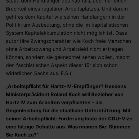
Staat, dem Handlanger des Kapitals, aber nur einen
Bruchteil eines regulären Arbeitsplatzes. Und darum
geht es dem Kapital wie seinen Handlangern in der
Politik: um Ausbeutung, ohne die im kapitalistischen
System Kapitalakkumulation nicht möglich ist. Dass
autoritäre Zwangscharakter wie Koch freie Menschen
ohne Arbeitszwang und Arbeitsleid nicht ertragen
können, sondern sie geknechtet sehen wollen, macht
den faschistischen Aspekt dieser für sich schon
widerlichen Sache aus. E.S.)
„
Arbeitspflicht für Hartz-IV-Empfänger? Hessens
Ministerpräsident Roland Koch will Bezieher von
Hartz IV zum Arbeiten verpflichten – als
Gegenleistung für die staatliche Unterstützung. Mit
seiner Arbeitspflicht-Forderung löste der CDU-Vize
eine hitzige Debatte aus. Was meinen Sie: Stimmen
Sie Koch zu?“