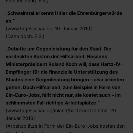
Entscheidung. E.S.)
„
Schwalmtal erkennt Hitler die Ehrenbürgerwürde
ab.“
(www.tagesschau.de; 19. Januar 2010)
(Dann doch. E.S.)
„
Debatte um Gegenleistung für den Staat. Die
verdeckten Kosten der Hilfsarbeit. Hessens
Ministerpräsident Roland Koch will, dass Hartz-IV-
Empfänger für die finanzielle Unterstützung des
Staates eine Gegenleistung bringen – also arbeiten
gehen. Doch Hilfsarbeit, zum Beispiel in Form von
Ein-Euro-Jobs, hilft nicht nur, sie kostet auch – im
schlimmsten Fall richtige Arbeitsplätze.“
(www.tagesschau.de/inland/hartzvier110.html; 20.
Januar 2010)
(Arbeitsplätze in Form der Ein-Euro-Jobs kosten den