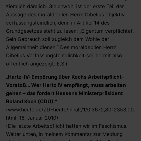
ziemlich dämlich. Gleichwohl ist der erste Teil der
Aussage des moraldebilen Herrn Dibelius objektiv
verfassungsfeindlich, denn in Artikel 14 des
Grundgesetzes steht zu lesen: „Eigentum verpflichtet.
Sein Gebrauch soll zugleich dem Wohle der
Allgemeinheit dienen.“ Des moraldebilen Herrn
Dibelius Verfassungsfeindlichkeit sei hiermit also
öffentlich angezeigt. E.S.)
„
Hartz-IV: Empörung über Kochs Arbeitspflicht-
Vorstoß… Wer Hartz IV empfängt, muss arbeiten
gehen – das fordert Hessens Ministerpräsident
Roland Koch (CDU).“
(www.heute.de/ZDFheute/inhalt/1/0,3672,8012353,00.
html; 16. Januar 2010)
(Die letzte Arbeitspflicht hatten wir im Faschismus.
Weiter unten, in meinem Kommentar zur Meldung