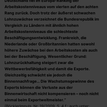
Deutschland fiel im Europa-Ranking der
Arbeitskostenniveaus vom vierten auf den achten
Rang zurück. Doch trotz der äußerst schwachen
Lohnzuwächse verzeichnet die Bundesrepublik im
Vergleich zu Ländern mit ähnlich hohen
Arbeitskostenniveaus die schlechteste
Beschäftigungsentwicklung. Frankreich, die
Niederlande oder Großbritannien hatten sowohl
höhere Zuwächse bei den Arbeitskosten als auch
bei der Beschäftigung. Wesentlicher Grund:
Lohnzurückhaltung steigert zwar die
Wettbewerbsfähigkeit und damit die Exporte.
Gleichzeitig schwächt sie jedoch die
Binnennachfrage… Die Wachstumsgewinne des
Exports können die Verluste aus der
Binnenwirtschaft nicht kompensieren – noch nicht
einmal beim Exportweltmeister.“
(BöcklerImpuls, Nr. 19/2009, S. 4 f.; auch unter: