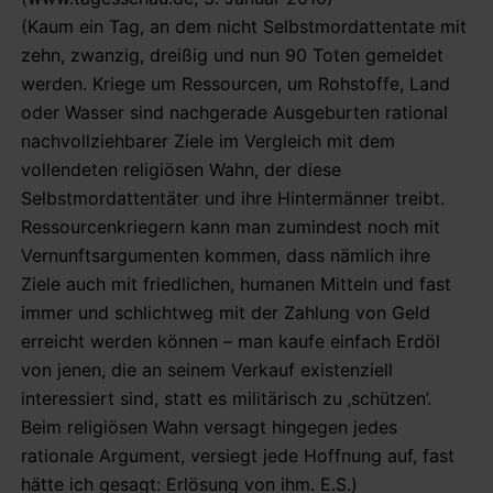
(Kaum ein Tag, an dem nicht Selbstmordattentate mit
zehn, zwanzig, dreißig und nun 90 Toten gemeldet
werden. Kriege um Ressourcen, um Rohstoffe, Land
oder Wasser sind nachgerade Ausgeburten rational
nachvollziehbarer Ziele im Vergleich mit dem
vollendeten religiösen Wahn, der diese
Selbstmordattentäter und ihre Hintermänner treibt.
Ressourcenkriegern kann man zumindest noch mit
Vernunftsargumenten kommen, dass nämlich ihre
Ziele auch mit friedlichen, humanen Mitteln und fast
immer und schlichtweg mit der Zahlung von Geld
erreicht werden können – man kaufe einfach Erdöl
von jenen, die an seinem Verkauf existenziell
interessiert sind, statt es militärisch zu ‚schützen’.
Beim religiösen Wahn versagt hingegen jedes
rationale Argument, versiegt jede Hoffnung auf, fast
hätte ich gesagt: Erlösung von ihm. E.S.)