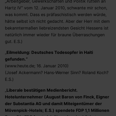
„Arbeitgeber, Gewerkschaften und Politik rütteln an
Hartz IV“ vom 12. Januar 2010, schwante mir schon,
was kommt. Dass es präfaschistisch werden würde,
hätte selbst ich nicht gedacht. Aber der Herr mit dem
bekanntermaßen liebreizendsten Gesicht Hessens ist
natürlich immer wieder für braune Überraschungen
gut. E.S.)
„
Eilmeldung: Deutsches Todesopfer in Haiti
gefunden.“
(www.heute.de; 16. Januar 2010)
(Josef Ackermann? Hans-Werner Sinn? Roland Koch?
E.S.)
„
Liberale bestätigen Medienbericht.
Hotelunternehmer (August Baron von Finck, Eigner
der Substantia AG und damit Miteigentümer der
Mövenpick-Hotels; E.S.) spendete FDP 1,1 Millionen