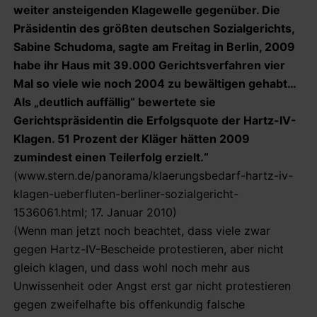
weiter ansteigenden Klagewelle gegenüber. Die
Präsidentin des größten deutschen Sozialgerichts,
Sabine Schudoma, sagte am Freitag in Berlin, 2009
habe ihr Haus mit 39.000 Gerichtsverfahren vier
Mal so viele wie noch 2004 zu bewältigen gehabt…
Als „deutlich auffällig“ bewertete sie
Gerichtspräsidentin die Erfolgsquote der Hartz-IV-
Klagen. 51 Prozent der Kläger hätten 2009
zumindest einen Teilerfolg erzielt.“
(www.stern.de/panorama/klaerungsbedarf-hartz-iv-
klagen-ueberfluten-berliner-sozialgericht-
1536061.html; 17. Januar 2010)
(Wenn man jetzt noch beachtet, dass viele zwar
gegen Hartz-IV-Bescheide protestieren, aber nicht
gleich klagen, und dass wohl noch mehr aus
Unwissenheit oder Angst erst gar nicht protestieren
gegen zweifelhafte bis offenkundig falsche