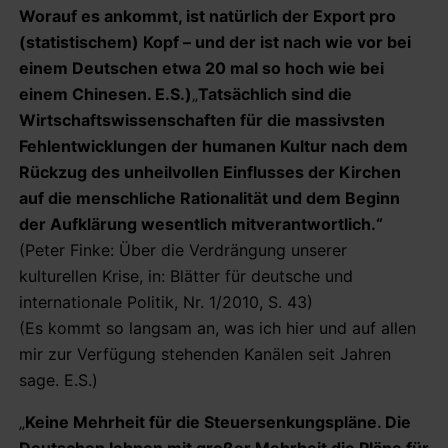
Worauf es ankommt, ist natürlich der Export pro
(statistischem) Kopf – und der ist nach wie vor bei
einem Deutschen etwa 20 mal so hoch wie bei
einem Chinesen. E.S.)
„
Tatsächlich sind die
Wirtschaftswissenschaften für die massivsten
Fehlentwicklungen der humanen Kultur nach dem
Rückzug des unheilvollen Einflusses der Kirchen
auf die menschliche Rationalität und dem Beginn
der Aufklärung wesentlich mitverantwortlich.“
(Peter Finke: Über die Verdrängung unserer
kulturellen Krise, in: Blätter für deutsche und
internationale Politik, Nr. 1/2010, S. 43)
(Es kommt so langsam an, was ich hier und auf allen
mir zur Verfügung stehenden Kanälen seit Jahren
sage. E.S.)
„
Keine Mehrheit für die Steuersenkungspläne. Die
Deutschen lehnen mit großer Mehrheit die Pläne für