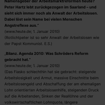
Namensgeber der Arbeitsmarktreformen heute?
Peter Hartz lebt zurückgezogen im Saarland – und
sieht sich immer noch als Anwalt der Arbeitslosen.
Dabei löst sein Name bei vielen Menschen
Angstreflexe aus.“
(www.heute.de; 1. Januar 2010)
(Rotlichtpeter ist so sehr Anwalt der Arbeitslosen wie
der Papst Kommunist. E.S.)
„
Bilanz. Agenda 2010: Was Schröders Reform
gebracht hat.“
(www.heute.de; 1. Januar 2010)
(Das Fiasko schlechthin hat sie gebracht: steigende
Arbeitslosigkeit und Armut, massive Einschnitte beim
Arbeitslosengeld und Abschaffung der am ehemaligen
Lohn orientierten Arbeitslosenhilfe, steigenden Druck
auf die Arbeitenden, Sinken der Reallöhne und der
volkswirtschaftlichen Lohnquote, längere