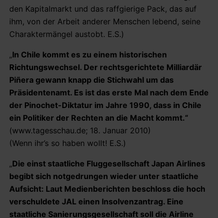
den Kapitalmarkt und das raffgierige Pack, das auf
ihm, von der Arbeit anderer Menschen lebend, seine
Charaktermängel austobt. E.S.)
„
In Chile kommt es zu einem historischen
Richtungswechsel. Der rechtsgerichtete Milliardär
Piñera gewann knapp die Stichwahl um das
Präsidentenamt. Es ist das erste Mal nach dem Ende
der Pinochet-Diktatur im Jahre 1990, dass in Chile
ein Politiker der Rechten an die Macht kommt.“
(www.tagesschau.de; 18. Januar 2010)
(Wenn ihr’s so haben wollt! E.S.)
„
Die einst staatliche Fluggesellschaft Japan Airlines
begibt sich notgedrungen wieder unter staatliche
Aufsicht: Laut Medienberichten beschloss die hoch
verschuldete JAL einen Insolvenzantrag. Eine
staatliche Sanierungsgesellschaft soll die Airline