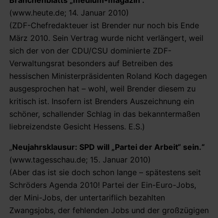
(www.heute.de; 14. Januar 2010)
(ZDF-Chefredakteuer ist Brender nur noch bis Ende
März 2010. Sein Vertrag wurde nicht verlängert, weil
sich der von der CDU/CSU dominierte ZDF-
Verwaltungsrat besonders auf Betreiben des
hessischen Ministerpräsidenten Roland Koch dagegen
ausgesprochen hat – wohl, weil Brender diesem zu
kritisch ist. Insofern ist Brenders Auszeichnung ein
schöner, schallender Schlag in das bekanntermaßen
liebreizendste Gesicht Hessens. E.S.)
„
Neujahrsklausur: SPD will „Partei der Arbeit“ sein.“
(www.tagesschau.de; 15. Januar 2010)
(Aber das ist sie doch schon lange – spätestens seit
Schröders Agenda 2010! Partei der Ein-Euro-Jobs,
der Mini-Jobs, der untertariflich bezahlten
Zwangsjobs, der fehlenden Jobs und der großzügigen