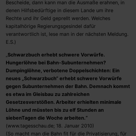
Bescheide, dann kann man die Ausmaße erahnen, in
denen Hilfsbedürftige in diesem Lande um ihre
Rechte und ihr Geld geprellt werden. Welches
kapitalhörige Regierungsgesindel dafür
verantwortlich ist, lese man in der nächsten Meldung.
E.S.)
„
Schwarzbuch erhebt schwere Vorwürfe.
Hungerlöhne bei Bahn-Subunternehmen?
Dumpinglöhne, verbotene Doppelschichten: Ein
neues „Schwarzbuch“ erhebt schwere Vorwürfe
gegen Subunternehmen der Bahn. Demnach kommt
es etwa im Gleisbau zu zahlreichen
Gesetzesverstößen. Arbeiter erhielten minimale
Löhne und müssten bis zu elf Stunden an
siebenTagen die Woche arbeiten.“
(www.tagesschau.de; 18. Januar 2010)
(So macht man die Bahn fit für die Privatisierung, für