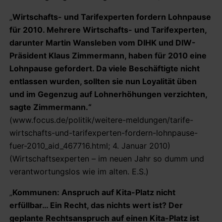
„
Wirtschafts- und Tarifexperten fordern Lohnpause
für 2010. Mehrere Wirtschafts- und Tarifexperten,
darunter Martin Wansleben vom DIHK und DIW-
Präsident Klaus Zimmermann, haben für 2010 eine
Lohnpause gefordert. Da viele Beschäftigte nicht
entlassen wurden, sollten sie nun Loyalität üben
und im Gegenzug auf Lohnerhöhungen verzichten,
sagte Zimmermann.“
(www.focus.de/politik/weitere-meldungen/tarife-
wirtschafts-und-tarifexperten-fordern-lohnpause-
fuer-2010_aid_467716.html; 4. Januar 2010)
(Wirtschaftsexperten – im neuen Jahr so dumm und
verantwortungslos wie im alten. E.S.)
„
Kommunen: Anspruch auf Kita-Platz nicht
erfüllbar… Ein Recht, das nichts wert ist? Der
geplante Rechtsanspruch auf einen Kita-Platz ist