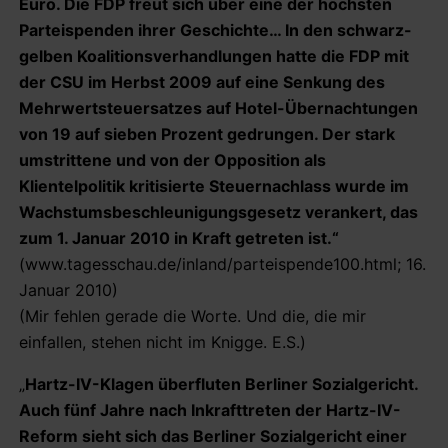
Euro. Die FDP freut sich über eine der höchsten
Parteispenden ihrer Geschichte… In den schwarz-
gelben Koalitionsverhandlungen hatte die FDP mit
der CSU im Herbst 2009 auf eine Senkung des
Mehrwertsteuersatzes auf Hotel-Übernachtungen
von 19 auf sieben Prozent gedrungen. Der stark
umstrittene und von der Opposition als
Klientelpolitik kritisierte Steuernachlass wurde im
Wachstumsbeschleunigungsgesetz verankert, das
zum 1. Januar 2010 in Kraft getreten ist.“
(www.tagesschau.de/inland/parteispende100.html; 16.
Januar 2010)
(Mir fehlen gerade die Worte. Und die, die mir
einfallen, stehen nicht im Knigge. E.S.)
„
Hartz-IV-Klagen überfluten Berliner Sozialgericht.
Auch fünf Jahre nach Inkrafttreten der Hartz-IV-
Reform sieht sich das Berliner Sozialgericht einer