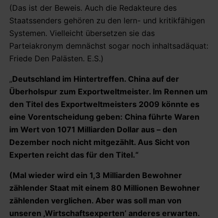
(Das ist der Beweis. Auch die Redakteure des
Staatssenders gehören zu den lern- und kritikfähigen
Systemen. Vielleicht übersetzen sie das
Parteiakronym demnächst sogar noch inhaltsadäquat:
Friede Den Palästen. E.S.)
„
Deutschland im Hintertreffen. China auf der
Überholspur zum Exportweltmeister. Im Rennen um
den Titel des Exportweltmeisters 2009 könnte es
eine Vorentscheidung geben: China führte Waren
im Wert von 1071 Milliarden Dollar aus – den
Dezember noch nicht mitgezählt. Aus Sicht von
Experten reicht das für den Titel.“
(Mal wieder wird ein 1,3 Milliarden Bewohner
zählender Staat mit einem 80 Millionen Bewohner
zählenden verglichen. Aber was soll man von
unseren ‚Wirtschaftsexperten’ anderes erwarten.