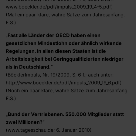
www.boeckler.de/pdf/impuls_2009_19_4-5.pdf)
(Mal ein paar klare, wahre Sätze zum Jahresanfang.
E.S.)
„
Fast alle Länder der OECD haben einen
gesetzlichen Mindestlohn oder ähnlich wirkende
Regelungen. In allen diesen Staaten ist die
Arbeitslosigkeit bei Geringqualifizierten niedriger
als in Deutschland.“
(BöcklerImpuls, Nr. 19/2009, S. 6 f.; auch unter:
http://www.boeckler.de/pdf/impuls_2009_19_6.pdf)
(Noch ein paar klare, wahre Sätze zum Jahresanfang.
E.S.)
„Bund der Vertriebenen. 550.000 Mitglieder statt
zwei Millionen?“
(www.tagesschau.de; 6. Januar 2010)