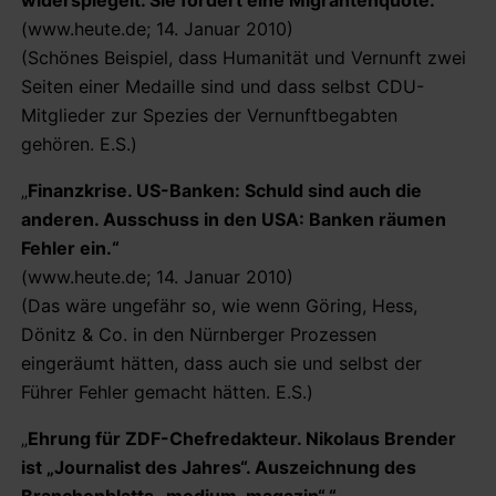
(www.heute.de; 14. Januar 2010)
(Schönes Beispiel, dass Humanität und Vernunft zwei
Seiten einer Medaille sind und dass selbst CDU-
Mitglieder zur Spezies der Vernunftbegabten
gehören. E.S.)
„
Finanzkrise. US-Banken: Schuld sind auch die
anderen. Ausschuss in den USA: Banken räumen
Fehler ein.“
(www.heute.de; 14. Januar 2010)
(Das wäre ungefähr so, wie wenn Göring, Hess,
Dönitz & Co. in den Nürnberger Prozessen
eingeräumt hätten, dass auch sie und selbst der
Führer Fehler gemacht hätten. E.S.)
„
Ehrung für ZDF-Chefredakteur. Nikolaus Brender
ist „Journalist des Jahres“. Auszeichnung des
Branchenblatts „medium-magazin“.“