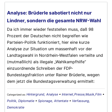
Analyse: Brüderle sabotiert nicht nur
Lindner, sondern die gesamte NRW-Wahl
Da ich immer wieder feststellen muss, daß 98
Prozent der Deutschen nicht begreifen wie
Parteien-Politik funktioniert, hier eine kurze
Analyse zur Situation um massenhaft vor der
Landtagswahl in Nordrhein-Westfalen verteilte und
(mutmaßlich) als illegale „Wahlkampfhilfe“
einzuordnende Schreiben der FDP-
Bundestagsfraktion unter Rainer Brüderle, wegen
dem jetzt die Bundestagsverwaltung ermittelt:
Hintergrund, Analyse
•
Internet,Presse,Musik,Film
•
Categorized as:
Politik, Diplomatie
•
Spionage, Attentate
•
Verfassung,
Demokratie