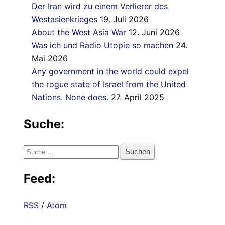
Der Iran wird zu einem Verlierer des
Westasienkrieges
19. Juli 2026
About the West Asia War
12. Juni 2026
Was ich und Radio Utopie so machen
24.
Mai 2026
Any government in the world could expel
the rogue state of Israel from the United
Nations. None does.
27. April 2025
Suche:
Suche
nach:
Feed:
RSS
/
Atom