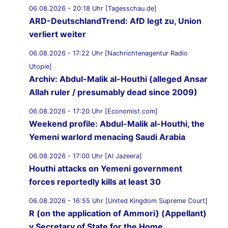
06.08.2026 - 20:18 Uhr [Tagesschau.de]
ARD-DeutschlandTrend: AfD legt zu, Union
verliert weiter
06.08.2026 - 17:22 Uhr [Nachrichtenagentur Radio
Utopie]
Archiv: Abdul-Malik al-Houthi (alleged Ansar
Allah ruler / presumably dead since 2009)
06.08.2026 - 17:20 Uhr [Economist.com]
Weekend profile: Abdul-Malik al-Houthi, the
Yemeni warlord menacing Saudi Arabia
06.08.2026 - 17:00 Uhr [Al Jazeera]
Houthi attacks on Yemeni government
forces reportedly kills at least 30
06.08.2026 - 16:55 Uhr [United Kingdom Supreme Court]
R (on the application of Ammori) (Appellant)
v Secretary of State for the Home