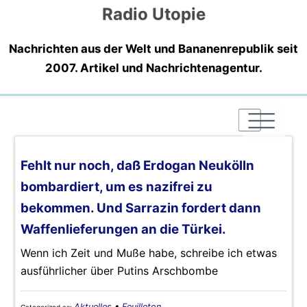
Radio Utopie
Nachrichten aus der Welt und Bananenrepublik seit
2007. Artikel und Nachrichtenagentur.
|
|
|
Fehlt nur noch, daß Erdogan Neukölln
bombardiert, um es nazifrei zu
bekommen. Und Sarrazin fordert dann
Waffenlieferungen an die Türkei.
Wenn ich Zeit und Muße habe, schreibe ich etwas
ausführlicher über Putins Arschbombe
Aktuelles
•
Feuilleton
Categorized as: