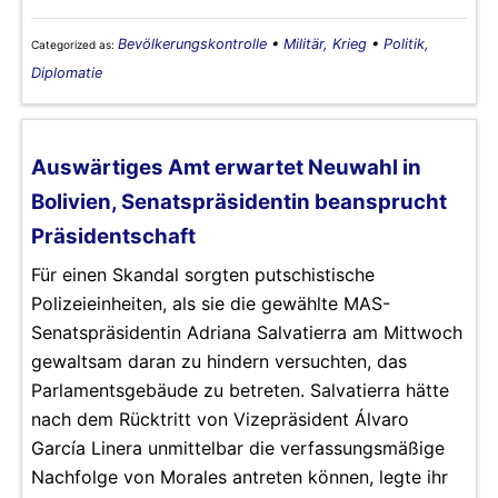
Bevölkerungskontrolle
•
Militär, Krieg
•
Politik,
Categorized as:
Diplomatie
Auswärtiges Amt erwartet Neuwahl in
Bolivien, Senatspräsidentin beansprucht
Präsidentschaft
Für einen Skandal sorgten putschistische
Polizeieinheiten, als sie die gewählte MAS-
Senatspräsidentin Adriana Salvatierra am Mittwoch
gewaltsam daran zu hindern versuchten, das
Parlamentsgebäude zu betreten. Salvatierra hätte
nach dem Rücktritt von Vizepräsident Álvaro
García Linera unmittelbar die verfassungsmäßige
Nachfolge von Morales antreten können, legte ihr