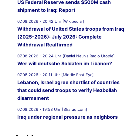
US Federal Reserve sends $500M cash
shipment to Iraq: Report
07.08.2026 - 20:42 Uhr [Wikipedia ]
Withdrawal of United States troops from Iraq
(2025–2026): July 2026: Complete
Withdrawal Reaffirmed
07.08.2026 - 20:24 Uhr [Daniel Neun / Radio Utopie]
Wer will deutsche Soldaten im Libanon?
07.08.2026 - 20:11 Uhr [Middle East Eye]
Lebanon, Israel agree shortlist of countries
that could send troops to verify Hezbollah
disarmament
07.08.2026 - 19:58 Uhr [Shafaq.com]
Iraq under regional pressure as neighbors
threaten to strike Iran-aligned factions