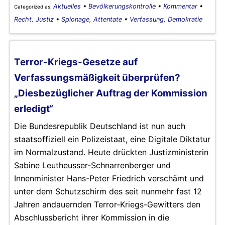
Aktuelles
•
Bevölkerungskontrolle
•
Kommentar
•
Categorized as:
Recht, Justiz
•
Spionage, Attentate
•
Verfassung, Demokratie
Terror-Kriegs-Gesetze auf
Verfassungsmäßigkeit überprüfen?
„Diesbezüglicher Auftrag der Kommission
erledigt“
Die Bundesrepublik Deutschland ist nun auch
staatsoffiziell ein Polizeistaat, eine Digitale Diktatur
im Normalzustand. Heute drückten Justizministerin
Sabine Leutheusser-Schnarrenberger und
Innenminister Hans-Peter Friedrich verschämt und
unter dem Schutzschirm des seit nunmehr fast 12
Jahren andauernden Terror-Kriegs-Gewitters den
Abschlussbericht ihrer Kommission in die