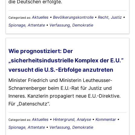
die Deutschen erfolgte.
Aktuelles
•
Bevölkerungskontrolle
•
Recht, Justiz
•
Categorized as:
Spionage, Attentate
•
Verfassung, Demokratie
Wie prognostiziert: Der
„sicherheitsindustrielle Komplex der E.U.“
versucht die U.S.-Erbfolge anzutreten
Minister Friedrich und Ministerin Leutheusser-
Schnarrenberger beim E.U.-Rat für Justiz und
Inneres. Kanzlerin propagiert neue E.U.-Direktive.
Für „Datenschutz“.
Aktuelles
•
Hintergrund, Analyse
•
Kommentar
•
Categorized as:
Spionage, Attentate
•
Verfassung, Demokratie