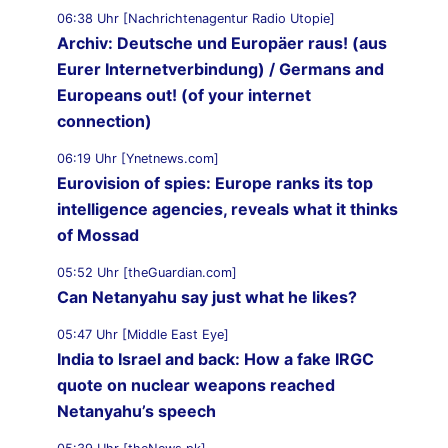
06:38 Uhr [Nachrichtenagentur Radio Utopie]
Archiv: Deutsche und Europäer raus! (aus
Eurer Internetverbindung) / Germans and
Europeans out! (of your internet
connection)
06:19 Uhr [Ynetnews.com]
Eurovision of spies: Europe ranks its top
intelligence agencies, reveals what it thinks
of Mossad
05:52 Uhr [theGuardian.com]
Can Netanyahu say just what he likes?
05:47 Uhr [Middle East Eye]
India to Israel and back: How a fake IRGC
quote on nuclear weapons reached
Netanyahu’s speech