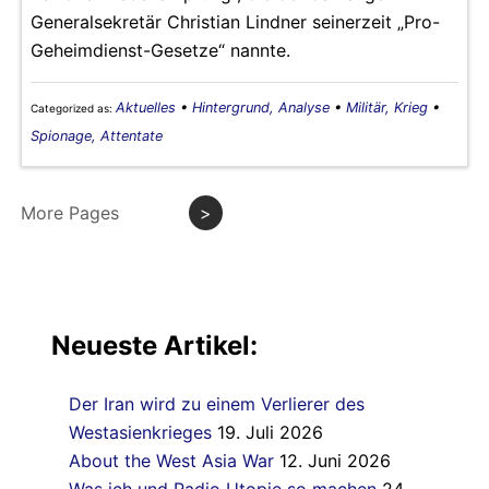
Generalsekretär Christian Lindner seinerzeit „Pro-
Geheimdienst-Gesetze“ nannte.
Aktuelles
•
Hintergrund, Analyse
•
Militär, Krieg
•
Categorized as:
Spionage, Attentate
More Pages
>
Neueste Artikel:
Der Iran wird zu einem Verlierer des
Westasienkrieges
19. Juli 2026
About the West Asia War
12. Juni 2026
Was ich und Radio Utopie so machen
24.