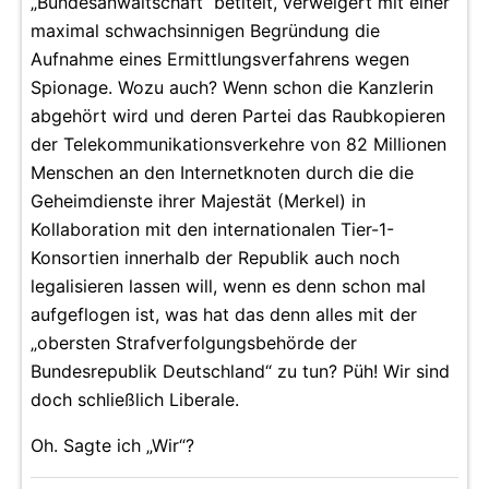
„Bundesanwaltschaft“ betitelt, verweigert mit einer
maximal schwachsinnigen Begründung die
Aufnahme eines Ermittlungsverfahrens wegen
Spionage. Wozu auch? Wenn schon die Kanzlerin
abgehört wird und deren Partei das Raubkopieren
der Telekommunikationsverkehre von 82 Millionen
Menschen an den Internetknoten durch die die
Geheimdienste ihrer Majestät (Merkel) in
Kollaboration mit den internationalen Tier-1-
Konsortien innerhalb der Republik auch noch
legalisieren lassen will, wenn es denn schon mal
aufgeflogen ist, was hat das denn alles mit der
„obersten Strafverfolgungsbehörde der
Bundesrepublik Deutschland“ zu tun? Püh! Wir sind
doch schließlich Liberale.
Oh. Sagte ich „Wir“?