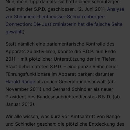
Nun, mein Tipp damals: sie hatte einen schmutzigen
Deal mit der S.P.D. geschlossen. (2. Juni 2011,
Analyse
zur Steinmeier-Leutheusser-Schnarrenberger-
Connection: Die Justizministerin hat die falsche Seite
gewählt
)
Statt nämlich eine parlamentarische Kontrolle des
Apparats zu aktivieren, konnte die F.D.P. nun Ende
2011 – mit plötzlicher Unterstützung der im Tiefen
Staat beheimateten S.P.D. – eine ganze Reihe neuer
Führungsfunktionäre im Apparat parken: darunter
Harald Range
als neuen Generalbundesanwalt (ab
November 2011) und Gerhard Schindler als neuer
Präsident des Bundesnachrichtendienstes B.N.D. (ab
Januar 2012).
Wir alle wissen, was kurz vor Amtsantritt von Range
und Schindler geschah: die plötzliche Entdeckung des