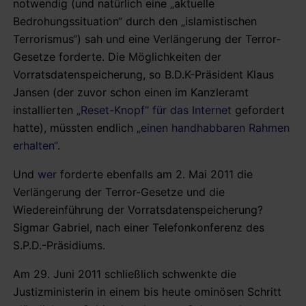
notwendig (und natürlich eine „aktuelle
Bedrohungssituation“ durch den „islamistischen
Terrorismus“) sah und eine Verlängerung der Terror-
Gesetze forderte. Die Möglichkeiten der
Vorratsdatenspeicherung, so B.D.K-Präsident Klaus
Jansen (der zuvor schon einen im Kanzleramt
installierten
„Reset-Knopf“ für das Internet
gefordert
hatte), müssten endlich
„einen handhabbaren Rahmen
erhalten“
.
Und
wer
forderte ebenfalls am 2. Mai 2011 die
Verlängerung der Terror-Gesetze und die
Wiedereinführung der Vorratsdatenspeicherung?
Sigmar Gabriel, nach einer Telefonkonferenz des
S.P.D.-Präsidiums.
Am 29. Juni 2011 schließlich schwenkte die
Justizministerin in einem bis heute ominösen Schritt