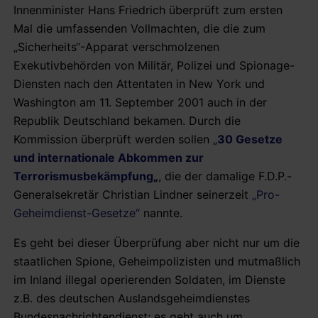
Innenminister Hans Friedrich überprüft zum ersten
Mal die umfassenden Vollmachten, die die zum
„Sicherheits“-Apparat verschmolzenen
Exekutivbehörden von Militär, Polizei und Spionage-
Diensten nach den Attentaten in New York und
Washington am 11. September 2001 auch in der
Republik Deutschland bekamen. Durch die
Kommission überprüft werden sollen „
30 Gesetze
und internationale Abkommen zur
Terrorismusbekämpfung
„
, die der damalige F.D.P.-
Generalsekretär Christian Lindner seinerzeit
„Pro-
Geheimdienst-Gesetze“
nannte.
Es geht bei dieser Überprüfung aber nicht nur um die
staatlichen Spione, Geheimpolizisten und mutmaßlich
im Inland illegal operierenden Soldaten, im Dienste
z.B. des deutschen Auslandsgeheimdienstes
Bundesnachrichtendienst; es geht auch um