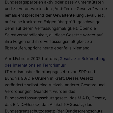
Bundestagsparteien aktiv oder passiv unterstützten
und zu verantwortenden „Anti-Terror-Gesetze“ wurde
jemals entsprechend der Gewaltenteilung „evaluiert“,
auf seine konkreten Folgen überprüft, geschweige
denn auf deren Verfassungsmäßigkeit. Über die
Selbstverständlichkeit, all diese Gesetze
vorher
auf
ihre Folgen und ihre Verfassungsmäßigkeit zu
überprüfen, spricht heute ebenfalls Niemand.
Am 1.Februar 2002 trat das
„Gesetz zur Bekämpfung
des internationalen Terrorismus“
(Terrorismusbekämpfungsgesetz) von SPD und
Bündnis 90/Die Grünen in Kraft. Dieses Gesetz
veränderte selbst eine Vielzahl anderer Gesetze und
Verordnungen. Geändert wurden das
Bundesverfassungsschutzgesetz, das M.A.D,-Gesetz,
das B.N.D.-Gesetz, das Artikel 10-Gesetz, das
Bundesgrenzschutzgesetz (der Bundesgrenzschutz