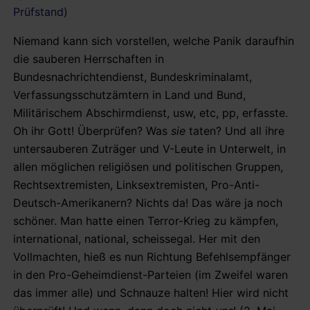
Prüfstand)
Niemand kann sich vorstellen, welche Panik daraufhin
die sauberen Herrschaften in
Bundesnachrichtendienst, Bundeskriminalamt,
Verfassungsschutzämtern in Land und Bund,
Militärischem Abschirmdienst, usw, etc, pp, erfasste.
Oh ihr Gott! Überprüfen? Was
sie
taten? Und all ihre
untersauberen Zuträger und V-Leute in Unterwelt, in
allen möglichen religiösen und politischen Gruppen,
Rechtsextremisten, Linksextremisten, Pro-Anti-
Deutsch-Amerikanern? Nichts da! Das wäre ja noch
schöner. Man hatte einen Terror-Krieg zu kämpfen,
international, national, scheissegal. Her mit den
Vollmachten, hieß es nun Richtung Befehlsempfänger
in den Pro-Geheimdienst-Parteien (im Zweifel waren
das immer alle) und Schnauze halten! Hier wird nicht