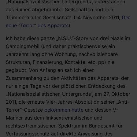
„Nationalsozialistischen Untergrunds“, auferstanden
aus Ruinen abgebrannter Seilschaften und den
Trümmern alter Gesellschaft. (14. November 2011,
Der
neue “Terror” des Apparats
)
Ich habe diese ganze „N.S.U.“-Story von drei Nazis im
Campingmobil (und daher praktischerweise ein
Jahrzehnt lang ohne Wohnung, nachvollziehbare
Strukturen, Finanzierung, Kontakte, etc, pp) nie
geglaubt. Von Anfang an sah ich einen
Zusammenhang zu den Aktivitäten des Apparats, der
nur einige Tage vor der plötzlichen Entdeckung des
„Nationalsozialistischen Untergrunds“, am 27. Oktober
2011, die erneute Vier-Jahres-Absolution seiner „Anti-
Terror“-Gesetze
bekommen hatte
und dessen V-
Männer aus dem linksextremistischen und
rechtsextremistischen Spektrum im Bundesamt für
Verfassungsschutz auf direkte Anweisung des