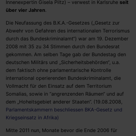
Innenexpertin Gisela Piltz) – verwest in Karlsruhe
seit
über vier Jahren
.
Die Neufassung des B.K.A.-Gesetzes („Gesetz zur
Abwehr von Gefahren des internationalen Terrorismus
durch das Bundeskriminalamt“) war am 19. Dezember
2008 mit 35 zu 34 Stimmen durch den Bundesrat
gekommen. Am selben Tage gab der Bundestag den
deutschen Militärs und „Sicherheitsbehörden“, u.a.
dem faktisch ohne parlamentarische Kontrolle
international operierenden Bundeskriminalamt, die
Vollmacht für den Einsatz auf dem Territorium
Somalias, sowie in “angrenzenden Räumen“ und auf
dem „Hoheitsgebiet anderer Staaten”. (19.08.2008,
Parlamentskammern beschliessen BKA-Gesetz und
Kriegseinsatz in Afrika)
Mitte 2011 nun, Monate bevor die Ende 2006 für