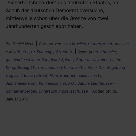
„Sicherheitsbehörden“ des deutschen Staates, am
Schuh der deutschen Demokratieversuche,
mittlerweile schon über die Grenze von zwei
Jahrhunderten geschleppt haben.
|
By:
Daniel Neun
Categorized as:
Aktuelles
•
Hintergrund, Analyse
|
•
Militär, Krieg
•
Spionage, Attentate
Keys:
(internationaler)
geheimdienstlicher Komplex / Spione
,
Apparat
,
asymmetrische
Kriegführung (Terrorismus) / Attentate
,
Gesetze / Gesetzgebung
(regulär / Eilverfahren)
,
Hans Friedrich
,
innenminister
,
Justizministerien
,
Kommission
,
N.S.U.
,
Sabine Leutheusser-
|
Schnarrenberger
,
Untersuchungsausschüsse
Added on:
28.
Januar 2013