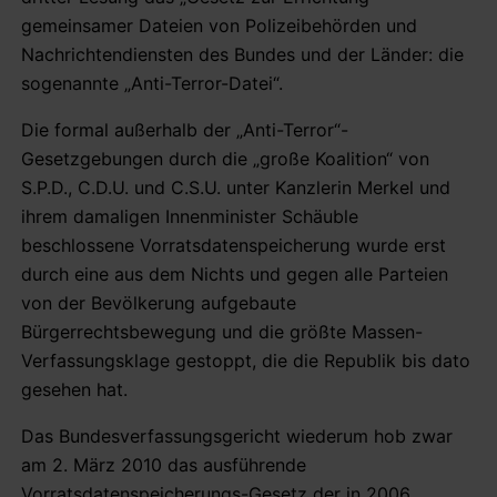
gemeinsamer Dateien von Polizeibehörden und
Nachrichtendiensten des Bundes und der Länder: die
sogenannte „Anti-Terror-Datei“.
Die formal außerhalb der „Anti-Terror“-
Gesetzgebungen durch die „große Koalition“ von
S.P.D., C.D.U. und C.S.U. unter Kanzlerin Merkel und
ihrem damaligen Innenminister Schäuble
beschlossene Vorratsdatenspeicherung wurde erst
durch eine aus dem Nichts und gegen alle Parteien
von der Bevölkerung aufgebaute
Bürgerrechtsbewegung und die größte Massen-
Verfassungsklage gestoppt, die die Republik bis dato
gesehen hat.
Das Bundesverfassungsgericht wiederum hob zwar
am 2. März 2010 das ausführende
Vorratsdatenspeicherungs-Gesetz der in 2006