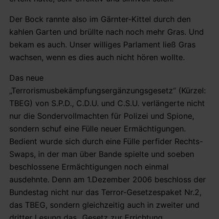
Der Bock rannte also im Gärnter-Kittel durch den
kahlen Garten und brüllte nach noch mehr Gras. Und
bekam es auch. Unser williges Parlament ließ Gras
wachsen, wenn es dies auch nicht hören wollte.
Das neue
„Terrorismusbekämpfungsergänzungsgesetz“ (Kürzel:
TBEG) von S.P.D., C.D.U. und C.S.U. verlängerte nicht
nur die Sondervollmachten für Polizei und Spione,
sondern schuf eine Fülle neuer Ermächtigungen.
Bedient wurde sich durch eine Fülle perfider Rechts-
Swaps, in der man über Bande spielte und soeben
beschlossene Ermächtigungen noch einmal
ausdehnte. Denn am 1.Dezember 2006 beschloss der
Bundestag nicht nur das Terror-Gesetzespaket Nr.2,
das TBEG, sondern gleichzeitig auch in zweiter und
dritter Lesung das „Gesetz zur Errichtung