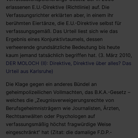
erlassenen E.U.-Direktive (Richtlinie) auf. Die
Verfassungsrichter erklärten aber, in einem ihr
berühmten Eiertänze, die E.U.-Direktive selbst für
verfassungsgemäß. Das Urteil liest sich wie das
Ergebnis eines Konjunktivtaumels, dessen
verheerende grundsätzliche Bedeutung bis heute
kaum jemand tatsächlich begriffen hat. (3. März 2010,
DER MOLOCH (II): Direktive, Direktive über alles? Das
Urteil aus Karlsruhe)
Die Klage gegen ein anderes Bündel an
geheimpolizeilichen Vollmachten, das B.K.A.-Gesetz –
welches die „Zeugnisverweigerungsrechte von
Berufsgeheimnisträgern wie Journalisten, Ärzten,
Rechtsanwälten oder Psychologen auf
verfassungsmäßig höchst fragwürdige Weise
eingeschränkt“ hat (Zitat: die damalige F.D.P.-