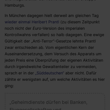
Hamburgs.
In München dagegen hielt derweil am gleichen Tag
wieder einmal Heribert Prantl
(zu diesem Zeitpunkt
noch nicht der
Euro
-Version des imperialen
Kontrollwahns verfallen) so halb dagegen. Eine ewige
Gültigkeit der „Anti-Terror“-Gesetze lehnte Prantl
zwar entschieden ab. Vom eigentlichen Kern der
Auseinandersetzung, dem Versuch des Apparats um
jeden Preis eine Überprüfung der eigenen Aktivitäten
durch irgendwelche Gewaltenteiler zu vermeiden,
sprach er in der
„Süddeutschen“
aber nicht. Dafür
zählte er wenigsten auf, um welche Aktivitäten es hier
ging:
„Geheimdienste dürfen
bei Banken,
Fluggesellschaften und