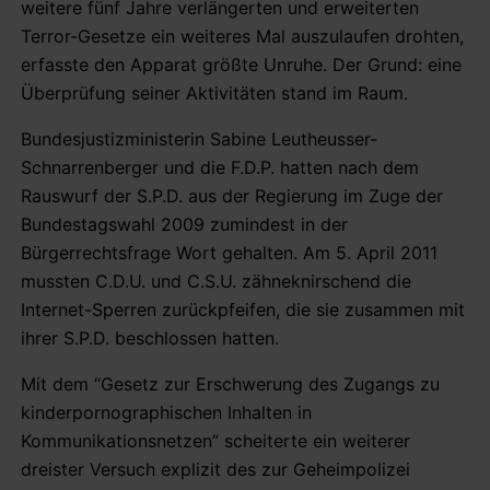
weitere fünf Jahre verlängerten und erweiterten
Terror-Gesetze ein weiteres Mal auszulaufen drohten,
erfasste den Apparat größte Unruhe. Der Grund: eine
Überprüfung seiner Aktivitäten stand im Raum.
Bundesjustizministerin Sabine Leutheusser-
Schnarrenberger und die F.D.P. hatten nach dem
Rauswurf der S.P.D. aus der Regierung im Zuge der
Bundestagswahl 2009 zumindest in der
Bürgerrechtsfrage Wort gehalten. Am 5. April 2011
mussten C.D.U. und C.S.U. zähneknirschend die
Internet-Sperren zurückpfeifen, die sie zusammen mit
ihrer S.P.D. beschlossen hatten.
Mit dem “Gesetz zur Erschwerung des Zugangs zu
kinderpornographischen Inhalten in
Kommunikationsnetzen” scheiterte ein weiterer
dreister Versuch explizit des zur Geheimpolizei