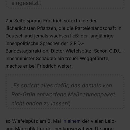
eingesetzt“.
Zur Seite sprang Friedrich sofort eine der
lächerlichsten Pflanzen, die die Parteienlandschaft in
Deutschland jemals wachsen ließ: der langjährige
innenpolitische Sprecher der S.P.D.-
Bundestagsfraktion, Dieter Wiefelspütz. Schon C.D.U.-
Innenminister Schäuble ein treuer Weggefährte,
machte er bei Friedrich weiter:
„
Es spricht alles dafür, das damals von
Rot-Grün entworfene Maßnahmenpaket
nicht enden zu lassen“,
so Wiefelspütz am 2. Mai
in einem
der vielen Leib-
und Magenblätter der neokonservativen Ursuppe