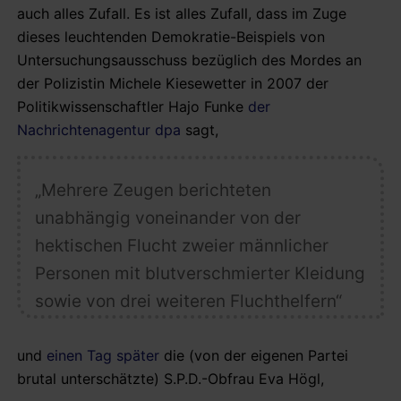
auch alles Zufall. Es ist alles Zufall, dass im Zuge
dieses leuchtenden Demokratie-Beispiels von
Untersuchungsausschuss bezüglich des Mordes an
der Polizistin Michele Kiesewetter in 2007 der
Politikwissenschaftler Hajo Funke
der
Nachrichtenagentur dpa
sagt,
„
Mehrere Zeugen berichteten
unabhängig voneinander von der
hektischen Flucht zweier männlicher
Personen mit blutverschmierter Kleidung
sowie von drei weiteren Fluchthelfern“
und
einen Tag später
die (von der eigenen Partei
brutal unterschätzte) S.P.D.-Obfrau Eva Högl,