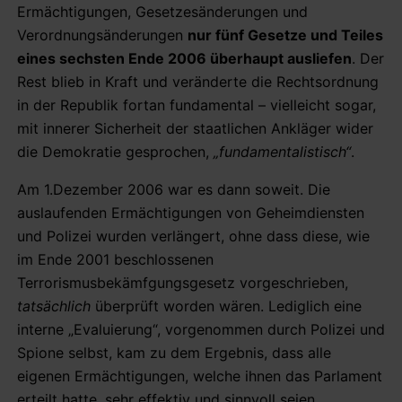
Ermächtigungen, Gesetzesänderungen und
Verordnungsänderungen
nur fünf Gesetze und Teiles
eines sechsten Ende 2006 überhaupt ausliefen
. Der
Rest blieb in Kraft und veränderte die Rechtsordnung
in der Republik fortan fundamental – vielleicht sogar,
mit innerer Sicherheit der staatlichen Ankläger wider
die Demokratie gesprochen,
„fundamentalistisch“
.
Am 1.Dezember 2006 war es dann soweit. Die
auslaufenden Ermächtigungen von Geheimdiensten
und Polizei wurden verlängert, ohne dass diese, wie
im Ende 2001 beschlossenen
Terrorismusbekämfgungsgesetz vorgeschrieben,
tatsächlich
überprüft worden wären. Lediglich eine
interne „Evaluierung“, vorgenommen durch Polizei und
Spione selbst, kam zu dem Ergebnis, dass alle
eigenen Ermächtigungen, welche ihnen das Parlament
erteilt hatte, sehr effektiv und sinnvoll seien.