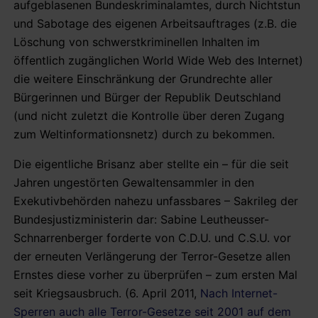
aufgeblasenen Bundeskriminalamtes, durch Nichtstun
und Sabotage des eigenen Arbeitsauftrages (z.B. die
Löschung von schwerstkriminellen Inhalten im
öffentlich zugänglichen World Wide Web des Internet)
die weitere Einschränkung der Grundrechte aller
Bürgerinnen und Bürger der Republik Deutschland
(und nicht zuletzt die Kontrolle über deren Zugang
zum Weltinformationsnetz) durch zu bekommen.
Die eigentliche Brisanz aber stellte ein – für die seit
Jahren ungestörten Gewaltensammler in den
Exekutivbehörden nahezu unfassbares – Sakrileg der
Bundesjustizministerin dar: Sabine Leutheusser-
Schnarrenberger forderte von C.D.U. und C.S.U. vor
der erneuten Verlängerung der Terror-Gesetze allen
Ernstes diese vorher zu überprüfen – zum ersten Mal
seit Kriegsausbruch. (6. April 2011,
Nach Internet-
Sperren auch alle Terror-Gesetze seit 2001 auf dem