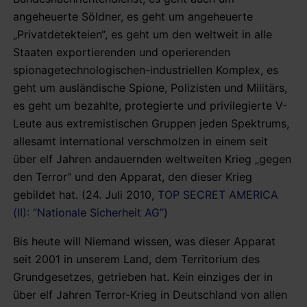
angeheuerte Söldner, es geht um angeheuerte
„Privatdetekteien“, es geht um den weltweit in alle
Staaten exportierenden und operierenden
spionagetechnologischen-industriellen Komplex, es
geht um ausländische Spione, Polizisten und Militärs,
es geht um bezahlte, protegierte und privilegierte V-
Leute aus extremistischen Gruppen jeden Spektrums,
allesamt international verschmolzen in einem seit
über elf Jahren andauernden weltweiten Krieg „gegen
den Terror“ und den Apparat, den dieser Krieg
gebildet hat. (24. Juli 2010,
TOP SECRET AMERICA
(II): “Nationale Sicherheit AG”
)
Bis heute will Niemand wissen, was dieser Apparat
seit 2001 in unserem Land, dem Territorium des
Grundgesetzes, getrieben hat. Kein einziges der in
über elf Jahren Terror-Krieg in Deutschland von allen