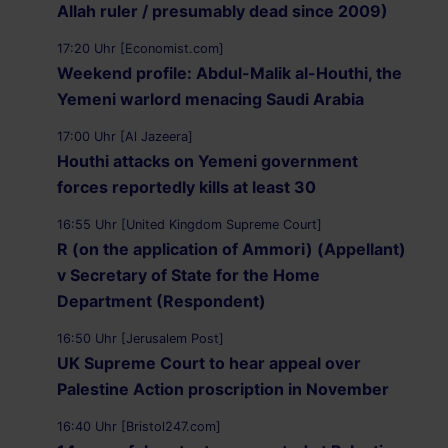
Allah ruler / presumably dead since 2009)
17:20 Uhr [Economist.com]
Weekend profile: Abdul-Malik al-Houthi, the
Yemeni warlord menacing Saudi Arabia
17:00 Uhr [Al Jazeera]
Houthi attacks on Yemeni government
forces reportedly kills at least 30
16:55 Uhr [United Kingdom Supreme Court]
R (on the application of Ammori) (Appellant)
v Secretary of State for the Home
Department (Respondent)
16:50 Uhr [Jerusalem Post]
UK Supreme Court to hear appeal over
Palestine Action proscription in November
16:40 Uhr [Bristol247.com]