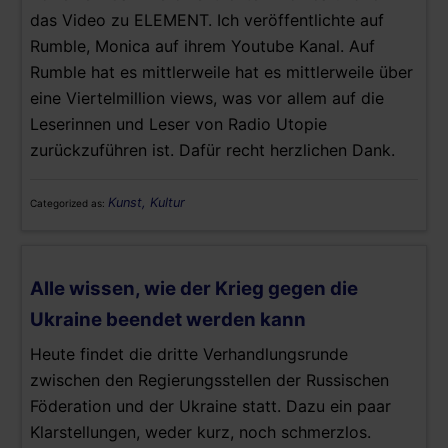
das Video zu ELEMENT. Ich veröffentlichte auf
Rumble, Monica auf ihrem Youtube Kanal. Auf
Rumble hat es mittlerweile hat es mittlerweile über
eine Viertelmillion views, was vor allem auf die
Leserinnen und Leser von Radio Utopie
zurückzuführen ist. Dafür recht herzlichen Dank.
Kunst, Kultur
Categorized as:
Alle wissen, wie der Krieg gegen die
Ukraine beendet werden kann
Heute findet die dritte Verhandlungsrunde
zwischen den Regierungsstellen der Russischen
Föderation und der Ukraine statt. Dazu ein paar
Klarstellungen, weder kurz, noch schmerzlos.