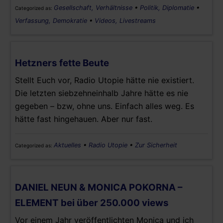
Gesellschaft, Verhältnisse
•
Politik, Diplomatie
•
Categorized as:
Verfassung, Demokratie
•
Videos, Livestreams
Hetzners fette Beute
Stellt Euch vor, Radio Utopie hätte nie existiert.
Die letzten siebzehneinhalb Jahre hätte es nie
gegeben – bzw, ohne uns. Einfach alles weg. Es
hätte fast hingehauen. Aber nur fast.
Aktuelles
•
Radio Utopie
•
Zur Sicherheit
Categorized as:
DANIEL NEUN & MONICA POKORNA –
ELEMENT bei über 250.000 views
Vor einem Jahr veröffentlichten Monica und ich