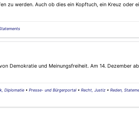
en zu werden. Auch ob dies ein Kopftuch, ein Kreuz oder e
Statements
te von Demokratie und Meinungsfreiheit. Am 14. Dezember ab
ik, Diplomatie
•
Presse- und Bürgerportal
•
Recht, Justiz
•
Reden, Statem