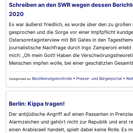
Schreiben an den SWR wegen dessen Berichter
2020
Es war äußerst friedlich, es wurde über den zu großen E
gesprochen und die Sorge vor einer Impfpflicht kundg
Ostersonntaginterview mit Bill Gates in den Tagestheme
journalistische Nachfrage durch Ingo Zamperoni erlebt
mich: „Oh mein Gott! Haben die Verschwörungstheoretik
Menschen impfen wolle, bei einer geschätzten Gesamtb
Bevölkerungskontrolle
•
Presse- und Bürgerportal
•
Red
Categorized as:
Berlin: Kippa tragen!
Der antijüdische Angriff auf einen Passanten in Prenzla
Alarmzeichen und gehört nicht zur Republik und erst re
einen Arabisraeli handelt, spielt dabei keine Rolle. Es m