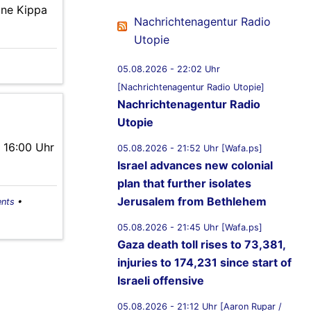
ine Kippa
Nachrichtenagentur Radio
Utopie
05.08.2026 - 22:02 Uhr
[Nachrichtenagentur Radio Utopie]
Nachrichtenagentur Radio
Utopie
 16:00 Uhr
05.08.2026 - 21:52 Uhr [Wafa.ps]
Israel advances new colonial
plan that further isolates
Jerusalem from Bethlehem
ents
•
05.08.2026 - 21:45 Uhr [Wafa.ps]
Gaza death toll rises to 73,381,
injuries to 174,231 since start of
Israeli offensive
05.08.2026 - 21:12 Uhr [Aaron Rupar /