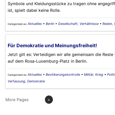
Symbole und Kleidungsstücke zu tragen ohne angegriff
ist, spielt dabei keine Rolle.
Aktuelles
•
Berlin
•
Gesellschaft, Verhältnisse
•
Reden, 
Categorized as:
Für Demokratie und Meinungsfreiheit!
Jetzt gilt es: Verteidigen wir alle gemeinsam die Res
auf dem Rosa-Luxemburg-Platz in Berlin.
Aktuelles
•
Bevölkerungskontrolle
•
Militär, Krieg
•
Polit
Categorized as:
Verfassung, Demokratie
More Pages
>