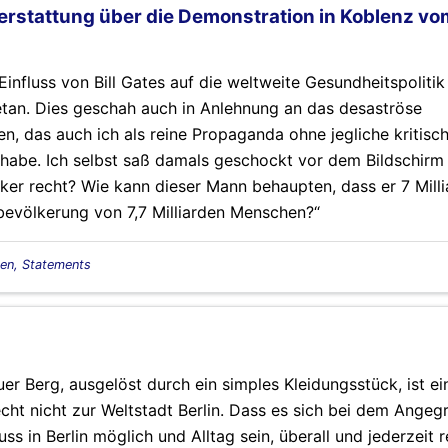
stattung über die Demonstration in Koblenz vom
influss von Bill Gates auf die weltweite Gesundheitspolitik
etan. Dies geschah auch in Anlehnung an das desaströse
n, das auch ich als reine Propaganda ohne jegliche kritisc
 habe. Ich selbst saß damals geschockt vor dem Bildschirm
er recht? Wie kann dieser Mann behaupten, dass er 7 Mill
evölkerung von 7,7 Milliarden Menschen?“
en, Statements
uer Berg, ausgelöst durch ein simples Kleidungsstück, ist ei
cht nicht zur Weltstadt Berlin. Dass es sich bei dem Angeg
uss in Berlin möglich und Alltag sein, überall und jederzeit r