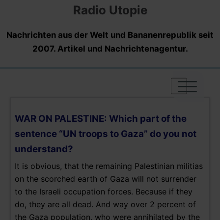
Radio Utopie
Nachrichten aus der Welt und Bananenrepublik seit
2007. Artikel und Nachrichtenagentur.
|
|
|
WAR ON PALESTINE: Which part of the
sentence “UN troops to Gaza” do you not
understand?
It is obvious, that the remaining Palestinian militias
on the scorched earth of Gaza will not surrender
to the Israeli occupation forces. Because if they
do, they are all dead. And way over 2 percent of
the Gaza population, who were annihilated by the