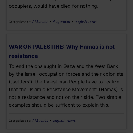
occupiers, would have died for nothing.
Aktuelles
•
Allgemein
•
english news
Categorized as:
WAR ON PALESTINE: Why Hamas is not
resistance
To end the onslaught in Gaza and the West Bank
by the Israeli occupation forces and their colonists
(„settlers“), the Palestinian People have to realize
that the „Islamic Resistance Movement“ (Hamas) is
not a resistance and not on their side. Two simple
examples should be sufficent to explain this.
Aktuelles
•
english news
Categorized as: