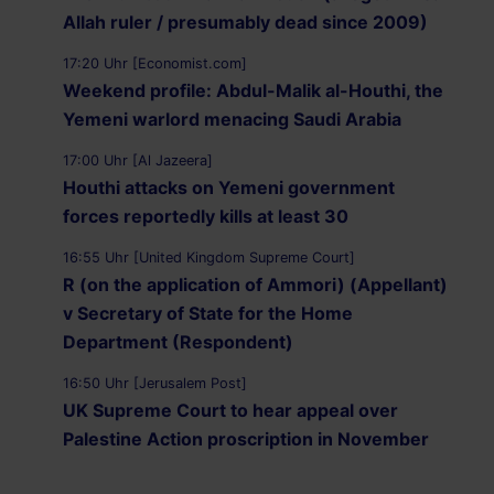
Allah ruler / presumably dead since 2009)
17:20 Uhr [Economist.com]
Weekend profile: Abdul-Malik al-Houthi, the
Yemeni warlord menacing Saudi Arabia
17:00 Uhr [Al Jazeera]
Houthi attacks on Yemeni government
forces reportedly kills at least 30
16:55 Uhr [United Kingdom Supreme Court]
R (on the application of Ammori) (Appellant)
v Secretary of State for the Home
Department (Respondent)
16:50 Uhr [Jerusalem Post]
UK Supreme Court to hear appeal over
Palestine Action proscription in November
16:40 Uhr [Bristol247.com]