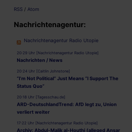
RSS
/
Atom
Nachrichtenagentur:
Nachrichtenagentur Radio Utopie
20:29 Uhr [Nachrichtenagentur Radio Utopie]
Nachrichten / News
20:24 Uhr [Caitlin Johnstone]
“I’m Not Political” Just Means “I Support The
Status Quo”
20:18 Uhr [Tagesschau.de]
ARD-DeutschlandTrend: AfD legt zu, Union
verliert weiter
17:22 Uhr [Nachrichtenagentur Radio Utopie]
Archiv: Abdul-Malik al-Houthi (alleged Ansar