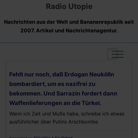
Radio Utopie
Nachrichten aus der Welt und Bananenrepublik seit
2007. Artikel und Nachrichtenagentur.
|
|
|
Fehlt nur noch, daß Erdogan Neukölln
bombardiert, um es nazifrei zu
bekommen. Und Sarrazin fordert dann
Waffenlieferungen an die Türkei.
Wenn ich Zeit und Muße habe, schreibe ich etwas
ausführlicher über Putins Arschbombe
Aktuelles
•
Feuilleton
Categorized as: