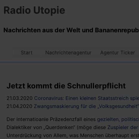
Radio Utopie
Nachrichten aus der Welt und Bananenrepubli
Start
Nachrichtenagentur
Agentur Ticker
Jetzt kommt die Schnullerpflicht
21.03.2020
Coronavirus: Einen kleinen Staatsstreich spi
21.04.2020
Zwangsmaskierung für die „Volksgesundheit“
Der internatioanle Präzedenzfall eines
gezielten, politis
Dialektiker von „Querdenken“ (möge diese
Zuspieler der
Unterdrückung von Allem, was Menschen überhaupt erst 