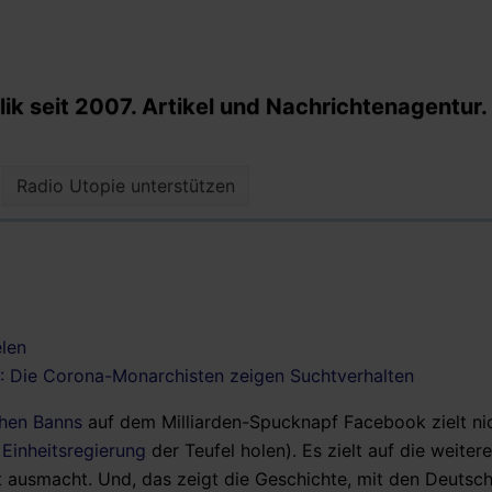
k seit 2007. Artikel und Nachrichtenagentur.
Radio Utopie unterstützen
elen
: Die Corona-Monarchisten zeigen Suchtverhalten
chen Banns
auf dem Milliarden-Spucknapf Facebook zielt nic
 Einheitsregierung
der Teufel holen). Es zielt auf die weitere
ausmacht. Und, das zeigt die Geschichte, mit den Deutsch