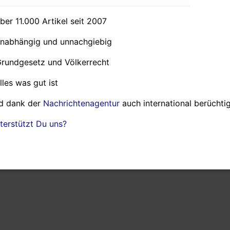
über 11.000 Artikel seit 2007
unabhängig und unnachgiebig
Grundgesetz und Völkerrecht
alles was gut ist
d dank der
Nachrichtenagentur
auch international berüchtig
terstützt Du uns?