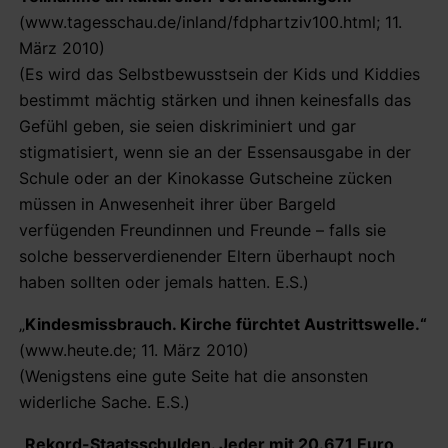
(www.tagesschau.de/inland/fdphartziv100.html; 11.
März 2010)
(Es wird das Selbstbewusstsein der Kids und Kiddies
bestimmt mächtig stärken und ihnen keinesfalls das
Gefühl geben, sie seien diskriminiert und gar
stigmatisiert, wenn sie an der Essensausgabe in der
Schule oder an der Kinokasse Gutscheine zücken
müssen in Anwesenheit ihrer über Bargeld
verfügenden Freundinnen und Freunde – falls sie
solche besserverdienender Eltern überhaupt noch
haben sollten oder jemals hatten. E.S.)
„
Kindesmissbrauch. Kirche fürchtet Austrittswelle.“
(www.heute.de; 11. März 2010)
(Wenigstens eine gute Seite hat die ansonsten
widerliche Sache. E.S.)
„
Rekord-Staatsschulden. Jeder mit 20.671 Euro