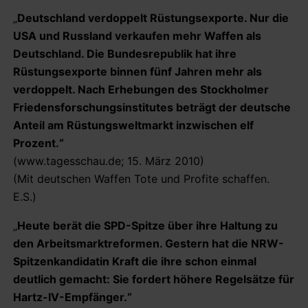
„
Deutschland verdoppelt Rüstungsexporte. Nur die
USA und Russland verkaufen mehr Waffen als
Deutschland. Die Bundesrepublik hat ihre
Rüstungsexporte binnen fünf Jahren mehr als
verdoppelt. Nach Erhebungen des Stockholmer
Friedensforschungsinstitutes beträgt der deutsche
Anteil am Rüstungsweltmarkt inzwischen elf
Prozent.“
(www.tagesschau.de; 15. März 2010)
(Mit deutschen Waffen Tote und Profite schaffen.
E.S.)
„
Heute berät die SPD-Spitze über ihre Haltung zu
den Arbeitsmarktreformen. Gestern hat die NRW-
Spitzenkandidatin Kraft die ihre schon einmal
deutlich gemacht: Sie fordert höhere Regelsätze für
Hartz-IV-Empfänger.“