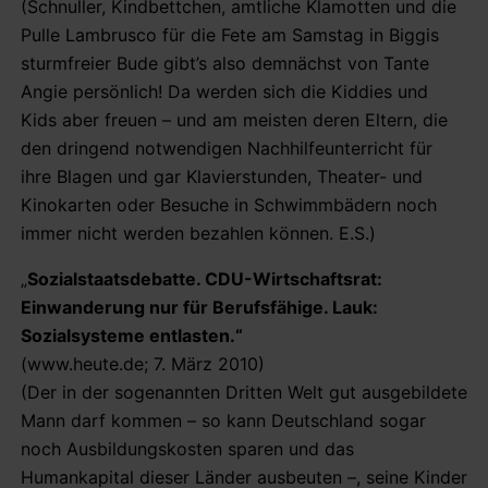
(Schnuller, Kindbettchen, amtliche Klamotten und die
Pulle Lambrusco für die Fete am Samstag in Biggis
sturmfreier Bude gibt’s also demnächst von Tante
Angie persönlich! Da werden sich die Kiddies und
Kids aber freuen – und am meisten deren Eltern, die
den dringend notwendigen Nachhilfeunterricht für
ihre Blagen und gar Klavierstunden, Theater- und
Kinokarten oder Besuche in Schwimmbädern noch
immer nicht werden bezahlen können. E.S.)
„
Sozialstaatsdebatte. CDU-Wirtschaftsrat:
Einwanderung nur für Berufsfähige. Lauk:
Sozialsysteme entlasten.“
(www.heute.de; 7. März 2010)
(Der in der sogenannten Dritten Welt gut ausgebildete
Mann darf kommen – so kann Deutschland sogar
noch Ausbildungskosten sparen und das
Humankapital dieser Länder ausbeuten –, seine Kinder