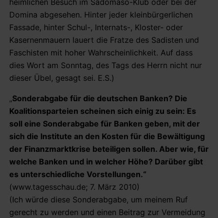
heimlichen Besuch im Sadomaso-Klub oder bei der
Domina abgesehen. Hinter jeder kleinbürgerlichen
Fassade, hinter Schul-, Internats-, Kloster- oder
Kasernenmauern lauert die Fratze des Sadisten und
Faschisten mit hoher Wahrscheinlichkeit. Auf dass
dies Wort am Sonntag, des Tags des Herrn nicht nur
dieser Übel, gesagt sei. E.S.)
„
Sonderabgabe für die deutschen Banken? Die
Koalitionsparteien scheinen sich einig zu sein: Es
soll eine Sonderabgabe für Banken geben, mit der
sich die Institute an den Kosten für die Bewältigung
der Finanzmarktkrise beteiligen sollen. Aber wie, für
welche Banken und in welcher Höhe? Darüber gibt
es unterschiedliche Vorstellungen.“
(www.tagesschau.de; 7. März 2010)
(Ich würde diese Sonderabgabe, um meinem Ruf
gerecht zu werden und einen Beitrag zur Vermeidung