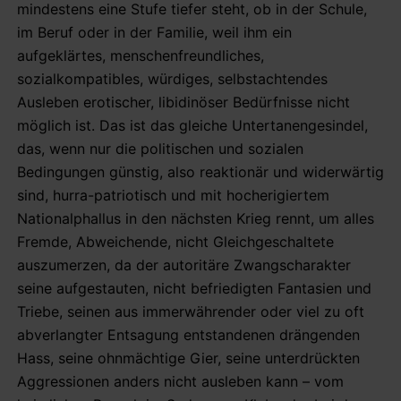
mindestens eine Stufe tiefer steht, ob in der Schule,
im Beruf oder in der Familie, weil ihm ein
aufgeklärtes, menschenfreundliches,
sozialkompatibles, würdiges, selbstachtendes
Ausleben erotischer, libidinöser Bedürfnisse nicht
möglich ist. Das ist das gleiche Untertanengesindel,
das, wenn nur die politischen und sozialen
Bedingungen günstig, also reaktionär und widerwärtig
sind, hurra-patriotisch und mit hocherigiertem
Nationalphallus in den nächsten Krieg rennt, um alles
Fremde, Abweichende, nicht Gleichgeschaltete
auszumerzen, da der autoritäre Zwangscharakter
seine aufgestauten, nicht befriedigten Fantasien und
Triebe, seinen aus immerwährender oder viel zu oft
abverlangter Entsagung entstandenen drängenden
Hass, seine ohnmächtige Gier, seine unterdrückten
Aggressionen anders nicht ausleben kann – vom