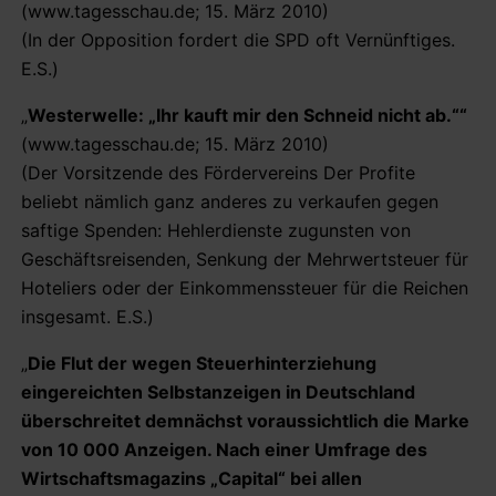
(www.tagesschau.de; 15. März 2010)
(In der Opposition fordert die SPD oft Vernünftiges.
E.S.)
„
Westerwelle: „Ihr kauft mir den Schneid nicht ab.““
(www.tagesschau.de; 15. März 2010)
(Der Vorsitzende des Fördervereins Der Profite
beliebt nämlich ganz anderes zu verkaufen gegen
saftige Spenden: Hehlerdienste zugunsten von
Geschäftsreisenden, Senkung der Mehrwertsteuer für
Hoteliers oder der Einkommenssteuer für die Reichen
insgesamt. E.S.)
„
Die Flut der wegen Steuerhinterziehung
eingereichten Selbstanzeigen in Deutschland
überschreitet demnächst voraussichtlich die Marke
von 10 000 Anzeigen. Nach einer Umfrage des
Wirtschaftsmagazins „Capital“ bei allen