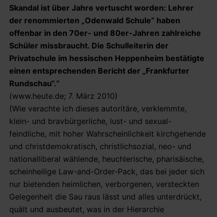
Skandal ist über Jahre vertuscht worden: Lehrer
der renommierten „Odenwald Schule“ haben
offenbar in den 70er- und 80er-Jahren zahlreiche
Schüler missbraucht. Die Schulleiterin der
Privatschule im hessischen Heppenheim bestätigte
einen entsprechenden Bericht der „Frankfurter
Rundschau“.“
(www.heute.de; 7. März 2010)
(Wie verachte ich dieses autoritäre, verklemmte,
klein- und bravbürgerliche, lust- und sexual-
feindliche, mit hoher Wahrscheinlichkeit kirchgehende
und christdemokratisch, christlichsozial, neo- und
nationalliberal wählende, heuchlerische, pharisäische,
scheinheilige Law-and-Order-Pack, das bei jeder sich
nur bietenden heimlichen, verborgenen, versteckten
Gelegenheit die Sau raus lässt und alles unterdrückt,
quält und ausbeutet, was in der Hierarchie