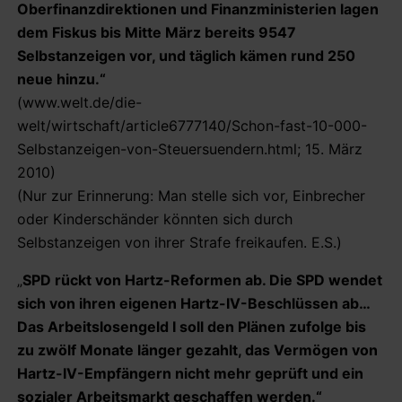
Oberfinanzdirektionen und Finanzministerien lagen
dem Fiskus bis Mitte März bereits 9547
Selbstanzeigen vor, und täglich kämen rund 250
neue hinzu.“
(www.welt.de/die-
welt/wirtschaft/article6777140/Schon-fast-10-000-
Selbstanzeigen-von-Steuersuendern.html; 15. März
2010)
(Nur zur Erinnerung: Man stelle sich vor, Einbrecher
oder Kinderschänder könnten sich durch
Selbstanzeigen von ihrer Strafe freikaufen. E.S.)
„
SPD rückt von Hartz-Reformen ab. Die SPD wendet
sich von ihren eigenen Hartz-IV-Beschlüssen ab…
Das Arbeitslosengeld I soll den Plänen zufolge bis
zu zwölf Monate länger gezahlt, das Vermögen von
Hartz-IV-Empfängern nicht mehr geprüft und ein
sozialer Arbeitsmarkt geschaffen werden.“