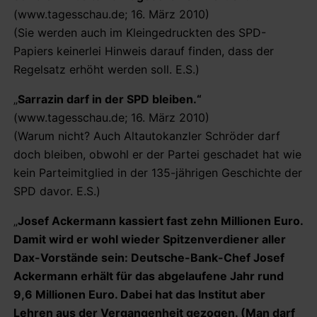
(www.tagesschau.de; 16. März 2010)
(Sie werden auch im Kleingedruckten des SPD-
Papiers keinerlei Hinweis darauf finden, dass der
Regelsatz erhöht werden soll. E.S.)
„
Sarrazin darf in der SPD bleiben.“
(www.tagesschau.de; 16. März 2010)
(Warum nicht? Auch Altautokanzler Schröder darf
doch bleiben, obwohl er der Partei geschadet hat wie
kein Parteimitglied in der 135-jährigen Geschichte der
SPD davor. E.S.)
„
Josef Ackermann kassiert fast zehn Millionen Euro.
Damit wird er wohl wieder Spitzenverdiener aller
Dax-Vorstände sein: Deutsche-Bank-Chef Josef
Ackermann erhält für das abgelaufene Jahr rund
9,6 Millionen Euro. Dabei hat das Institut aber
Lehren aus der Vergangenheit gezogen. (Man darf