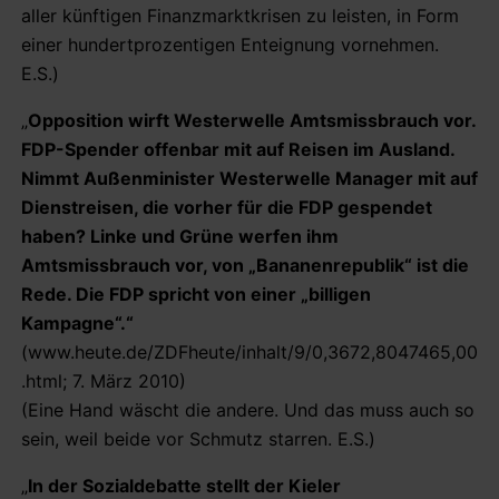
aller künftigen Finanzmarktkrisen zu leisten, in Form
einer hundertprozentigen Enteignung vornehmen.
E.S.)
„
Opposition wirft Westerwelle Amtsmissbrauch vor.
FDP-Spender offenbar mit auf Reisen im Ausland.
Nimmt Außenminister Westerwelle Manager mit auf
Dienstreisen, die vorher für die FDP gespendet
haben? Linke und Grüne werfen ihm
Amtsmissbrauch vor, von „Bananenrepublik“ ist die
Rede. Die FDP spricht von einer „billigen
Kampagne“.“
(www.heute.de/ZDFheute/inhalt/9/0,3672,8047465,00
.html; 7. März 2010)
(Eine Hand wäscht die andere. Und das muss auch so
sein, weil beide vor Schmutz starren. E.S.)
„
In der Sozialdebatte stellt der Kieler