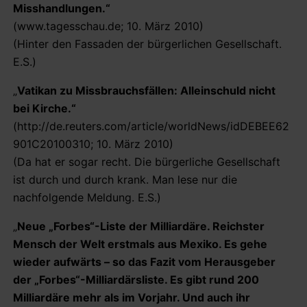
Misshandlungen.“
(www.tagesschau.de; 10. März 2010)
(Hinter den Fassaden der bürgerlichen Gesellschaft.
E.S.)
„
Vatikan zu Missbrauchsfällen: Alleinschuld nicht
bei Kirche.“
(http://de.reuters.com/article/worldNews/idDEBEE62
901C20100310; 10. März 2010)
(Da hat er sogar recht. Die bürgerliche Gesellschaft
ist durch und durch krank. Man lese nur die
nachfolgende Meldung. E.S.)
„
Neue „Forbes“-Liste der Milliardäre. Reichster
Mensch der Welt erstmals aus Mexiko. Es gehe
wieder aufwärts – so das Fazit vom Herausgeber
der „Forbes“-Milliardärsliste. Es gibt rund 200
Milliardäre mehr als im Vorjahr. Und auch ihr