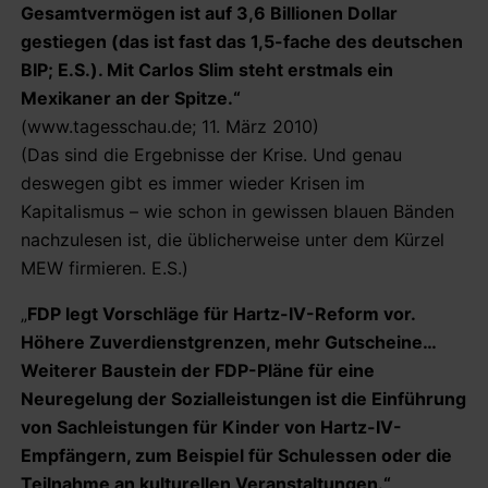
Gesamtvermögen ist auf 3,6 Billionen Dollar
gestiegen (das ist fast das 1,5-fache des deutschen
BIP; E.S.). Mit Carlos Slim steht erstmals ein
Mexikaner an der Spitze.“
(www.tagesschau.de; 11. März 2010)
(Das sind die Ergebnisse der Krise. Und genau
deswegen gibt es immer wieder Krisen im
Kapitalismus – wie schon in gewissen blauen Bänden
nachzulesen ist, die üblicherweise unter dem Kürzel
MEW firmieren. E.S.)
„
FDP legt Vorschläge für Hartz-IV-Reform vor.
Höhere Zuverdienstgrenzen, mehr Gutscheine…
Weiterer Baustein der FDP-Pläne für eine
Neuregelung der Sozialleistungen ist die Einführung
von Sachleistungen für Kinder von Hartz-IV-
Empfängern, zum Beispiel für Schulessen oder die
Teilnahme an kulturellen Veranstaltungen.“