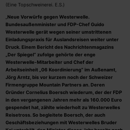
(Eine Topschweinerei. E.S.)
„
Neue Vorwürfe gegen Westerwelle.
Bundesaußenminister und FDP-Chef Guido
Westerwelle gerät wegen seiner umstrittenen
Einladungspraxis für Auslandsreisen weiter unter
Druck. Einem Bericht des Nachrichtenmagazins
„Der Spiegel“ zufolge gehörte der enge
Westerwelle-Mitarbeiter und Chef der
Arbeitseinheit „06 Koordinierung“ im Außenamt,
Jörg Arntz, bis vor kurzem noch der Schweizer
Firmengruppe Mountain Partners an. Deren
Gründer Cornelius Boersch wiederum, der der FDP
in den vergangenen Jahren mehr als 160.000 Euro
gespendet hat, zählte wiederholt zu Westerwelles
Reisetross. So begleitete Boersch, der auch
Geschäftsbeziehungen mit Westerwelles Bruder
Kai unterhält, den Minister dieses Jahr bereits nach