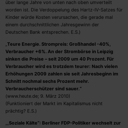
über lange Jahre von unten nach oben umverteilt
worden ist. Die Verdoppelung des Hartz-IV-Satzes für
Kinder würde Kosten verursachen, die gerade mal
einem durchschnittlichen Jahresgewinn der
Deutschen Bank entsprechen. E.S.)
„
Teure Energie. Strompreis: Großhandel -40%,
Verbraucher +6%. An der Strombörse in Leipzig
sinken die Preise – seit 2009 um 40 Prozent. Für
Verbraucher wird es trotzdem teurer: Nach vielen
Erhöhungen 2009 zahlen sie seit Jahresbeginn im
Schnitt nochmal sechs Prozent mehr.
Verbraucherschützer sind sauer.“
(www.heute.de; 9. März 2010)
(Funktioniert der Markt im Kapitalismus nicht
prächtig? E.S.)
„„
Soziale Kälte“: Berliner FDP-Politiker wechselt zur