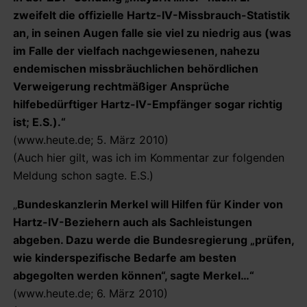
zweifelt die offizielle Hartz-IV-Missbrauch-Statistik
an, in seinen Augen falle sie viel zu niedrig aus (was
im Falle der vielfach nachgewiesenen, nahezu
endemischen missbräuchlichen behördlichen
Verweigerung rechtmäßiger Ansprüche
hilfebedürftiger Hartz-IV-Empfänger sogar richtig
ist; E.S.).“
(www.heute.de; 5. März 2010)
(Auch hier gilt, was ich im Kommentar zur folgenden
Meldung schon sagte. E.S.)
„
Bundeskanzlerin Merkel will Hilfen für Kinder von
Hartz-IV-Beziehern auch als Sachleistungen
abgeben. Dazu werde die Bundesregierung „prüfen,
wie kinderspezifische Bedarfe am besten
abgegolten werden können“, sagte Merkel…“
(www.heute.de; 6. März 2010)