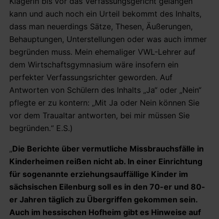
Klägerin bis vor das Verfassungsgericht gelangen
kann und auch noch ein Urteil bekommt des Inhalts,
dass man neuerdings Sätze, Thesen, Äußerungen,
Behauptungen, Unterstellungen oder was auch immer
begründen muss. Mein ehemaliger VWL-Lehrer auf
dem Wirtschaftsgymnasium wäre insofern ein
perfekter Verfassungsrichter geworden. Auf
Antworten von Schülern des Inhalts „Ja“ oder „Nein“
pflegte er zu kontern: „Mit Ja oder Nein können Sie
vor dem Traualtar antworten, bei mir müssen Sie
begründen.“ E.S.)
„
Die Berichte über vermutliche Missbrauchsfälle in
Kinderheimen reißen nicht ab. In einer Einrichtung
für sogenannte erziehungsauffällige Kinder im
sächsischen Eilenburg soll es in den 70-er und 80-
er Jahren täglich zu Übergriffen gekommen sein.
Auch im hessischen Hofheim gibt es Hinweise auf