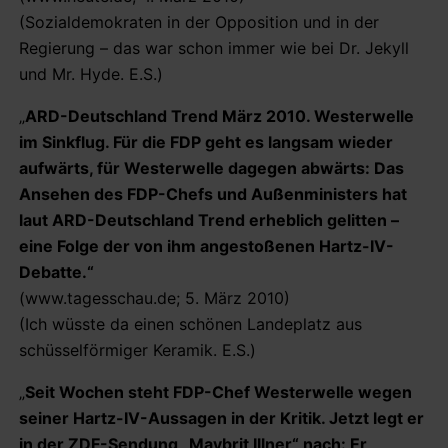
(Sozialdemokraten in der Opposition und in der
Regierung – das war schon immer wie bei Dr. Jekyll
und Mr. Hyde. E.S.)
„
ARD-Deutschland Trend März 2010. Westerwelle
im Sinkflug. Für die FDP geht es langsam wieder
aufwärts, für Westerwelle dagegen abwärts: Das
Ansehen des FDP-Chefs und Außenministers hat
laut ARD-Deutschland Trend erheblich gelitten –
eine Folge der von ihm angestoßenen Hartz-IV-
Debatte.“
(www.tagesschau.de; 5. März 2010)
(Ich wüsste da einen schönen Landeplatz aus
schüsselförmiger Keramik. E.S.)
„
Seit Wochen steht FDP-Chef Westerwelle wegen
seiner Hartz-IV-Aussagen in der Kritik. Jetzt legt er
in der ZDF-Sendung „Maybrit Illner“ nach: Er