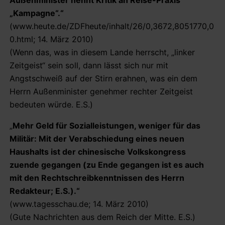
„Kampagne“.“
(www.heute.de/ZDFheute/inhalt/26/0,3672,8051770,0
0.html; 14. März 2010)
(Wenn das, was in diesem Lande herrscht, „linker
Zeitgeist“ sein soll, dann lässt sich nur mit
Angstschweiß auf der Stirn erahnen, was ein dem
Herrn Außenminister genehmer rechter Zeitgeist
bedeuten würde. E.S.)
„
Mehr Geld für Sozialleistungen, weniger für das
Militär: Mit der Verabschiedung eines neuen
Haushalts ist der chinesische Volkskongress
zuende gegangen (zu Ende gegangen ist es auch
mit den Rechtschreibkenntnissen des Herrn
Redakteur; E.S.).“
(www.tagesschau.de; 14. März 2010)
(Gute Nachrichten aus dem Reich der Mitte. E.S.)