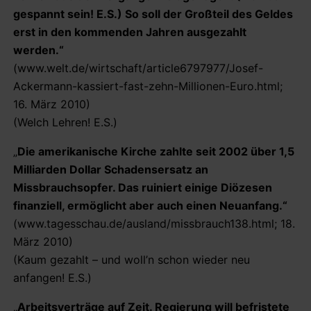
gespannt sein! E.S.) So soll der Großteil des Geldes
erst in den kommenden Jahren ausgezahlt
werden.“
(www.welt.de/wirtschaft/article6797977/Josef-
Ackermann-kassiert-fast-zehn-Millionen-Euro.html;
16. März 2010)
(Welch Lehren! E.S.)
„
Die amerikanische Kirche zahlte seit 2002 über 1,5
Milliarden Dollar Schadensersatz an
Missbrauchsopfer. Das ruiniert einige Diözesen
finanziell, ermöglicht aber auch einen Neuanfang.“
(www.tagesschau.de/ausland/missbrauch138.html; 18.
März 2010)
(Kaum gezahlt – und woll’n schon wieder neu
anfangen! E.S.)
„
Arbeitsverträge auf Zeit. Regierung will befristete