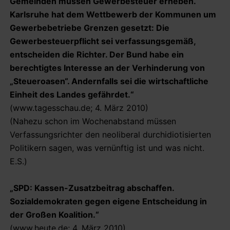
Gemeinden müssen Gewerbesteuer erheben.
Karlsruhe hat dem Wettbewerb der Kommunen um
Gewerbebetriebe Grenzen gesetzt: Die
Gewerbesteuerpflicht sei verfassungsgemäß,
entscheiden die Richter. Der Bund habe ein
berechtigtes Interesse an der Verhinderung von
„Steueroasen“. Andernfalls sei die wirtschaftliche
Einheit des Landes gefährdet.“
(www.tagesschau.de; 4. März 2010)
(Nahezu schon im Wochenabstand müssen
Verfassungsrichter den neoliberal durchidiotisierten
Politikern sagen, was vernünftig ist und was nicht.
E.S.)
„SPD: Kassen-Zusatzbeitrag abschaffen.
Sozialdemokraten gegen eigene Entscheidung in
der Großen Koalition.“
(www.heute.de; 4. März 2010)