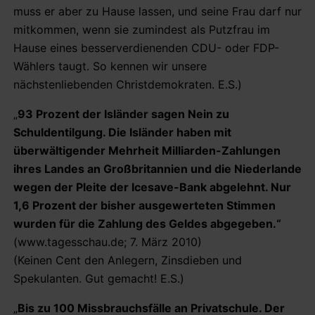
muss er aber zu Hause lassen, und seine Frau darf nur
mitkommen, wenn sie zumindest als Putzfrau im
Hause eines besserverdienenden CDU- oder FDP-
Wählers taugt. So kennen wir unsere
nächstenliebenden Christdemokraten. E.S.)
„
93 Prozent der Isländer sagen Nein zu
Schuldentilgung. Die Isländer haben mit
überwältigender Mehrheit Milliarden-Zahlungen
ihres Landes an Großbritannien und die Niederlande
wegen der Pleite der Icesave-Bank abgelehnt. Nur
1,6 Prozent der bisher ausgewerteten Stimmen
wurden für die Zahlung des Geldes abgegeben.“
(www.tagesschau.de; 7. März 2010)
(Keinen Cent den Anlegern, Zinsdieben und
Spekulanten. Gut gemacht! E.S.)
„
Bis zu 100 Missbrauchsfälle an Privatschule. Der