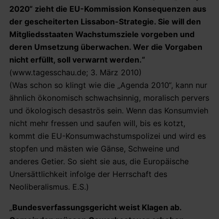
2020“ zieht die EU-Kommission Konsequenzen aus
der gescheiterten Lissabon-Strategie. Sie will den
Mitgliedsstaaten Wachstumsziele vorgeben und
deren Umsetzung überwachen. Wer die Vorgaben
nicht erfüllt, soll verwarnt werden.“
(www.tagesschau.de; 3. März 2010)
(Was schon so klingt wie die „Agenda 2010“, kann nur
ähnlich ökonomisch schwachsinnig, moralisch pervers
und ökologisch desaströs sein. Wenn das Konsumvieh
nicht mehr fressen und saufen will, bis es kotzt,
kommt die EU-Konsumwachstumspolizei und wird es
stopfen und mästen wie Gänse, Schweine und
anderes Getier. So sieht sie aus, die Europäische
Unersättlichkeit infolge der Herrschaft des
Neoliberalismus. E.S.)
„
Bundesverfassungsgericht weist Klagen ab.