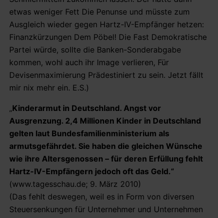
etwas weniger Fett Die Penunse und müsste zum
Ausgleich wieder gegen Hartz-IV-Empfänger hetzen:
Finanzkürzungen Dem Pöbel! Die Fast Demokratische
Partei würde, sollte die Banken-Sonderabgabe
kommen, wohl auch ihr Image verlieren, Für
Devisenmaximierung Prädestiniert zu sein. Jetzt fällt
mir nix mehr ein. E.S.)
„
Kinderarmut in Deutschland. Angst vor
Ausgrenzung. 2,4 Millionen Kinder in Deutschland
gelten laut Bundesfamilienministerium als
armutsgefährdet. Sie haben die gleichen Wünsche
wie ihre Altersgenossen – für deren Erfüllung fehlt
Hartz-IV-Empfängern jedoch oft das Geld.“
(www.tagesschau.de; 9. März 2010)
(Das fehlt deswegen, weil es in Form von diversen
Steuersenkungen für Unternehmer und Unternehmen