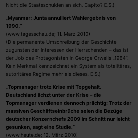
Nicht die Staatsschulden an sich. Capito? E.S.)
„
Myanmar: Junta annulliert Wahlergebnis von
1990.“
(www.tagesschau.de; 11. März 2010)
(Die permanente Umschreibung der Geschichte
zugunsten der Interessen der Herrschenden – das ist
der Job des Protagonisten in George Orwells „1984“.
Kein Merkmal kennzeichnet ein System als totalitäres,
autoritäres Regime mehr als dieses. E.S.)
„
Topmanager trotz Krise mit Topgehalt.
Deutschland ächzt unter der Krise – die
Topmanager verdienen dennoch prächtig: Trotz der
massiven Geschäftseinbrüche seien die Bezüge
deutscher Konzernchefs 2009 im Schnitt nur leicht
gesunken, sagt eine Studie.“
(www.heute.de; 12. März 2010)