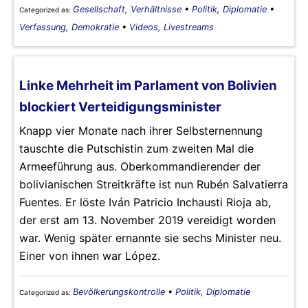
Gesellschaft, Verhältnisse
•
Politik, Diplomatie
•
Categorized as:
Verfassung, Demokratie
•
Videos, Livestreams
Linke Mehrheit im Parlament von Bolivien
blockiert Verteidigungsminister
Knapp vier Monate nach ihrer Selbsternennung
tauschte die Putschistin zum zweiten Mal die
Armeeführung aus. Oberkommandierender der
bolivianischen Streitkräfte ist nun Rubén Salvatierra
Fuentes. Er löste Iván Patricio Inchausti Rioja ab,
der erst am 13. November 2019 vereidigt worden
war. Wenig später ernannte sie sechs Minister neu.
Einer von ihnen war López.
Bevölkerungskontrolle
•
Politik, Diplomatie
Categorized as: