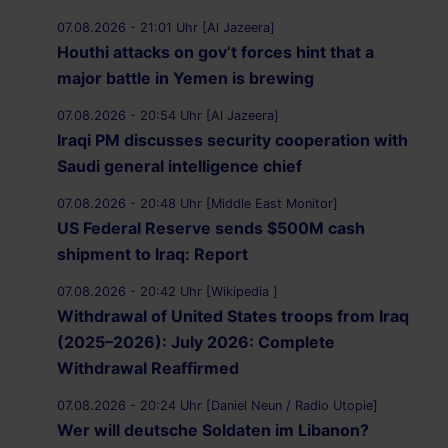
07.08.2026 - 21:01 Uhr [Al Jazeera]
Houthi attacks on gov’t forces hint that a
major battle in Yemen is brewing
07.08.2026 - 20:54 Uhr [Al Jazeera]
Iraqi PM discusses security cooperation with
Saudi general intelligence chief
07.08.2026 - 20:48 Uhr [Middle East Monitor]
US Federal Reserve sends $500M cash
shipment to Iraq: Report
07.08.2026 - 20:42 Uhr [Wikipedia ]
Withdrawal of United States troops from Iraq
(2025–2026): July 2026: Complete
Withdrawal Reaffirmed
07.08.2026 - 20:24 Uhr [Daniel Neun / Radio Utopie]
Wer will deutsche Soldaten im Libanon?