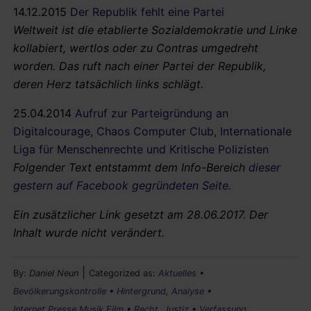
14.12.2015
Der Republik fehlt eine Partei
Weltweit ist die etablierte Sozialdemokratie und Linke
kollabiert, wertlos oder zu Contras umgedreht
worden. Das ruft nach einer Partei der Republik,
deren Herz tatsächlich links schlägt.
25.04.2014
Aufruf zur Parteigründung an
Digitalcourage, Chaos Computer Club, Internationale
Liga für Menschenrechte und Kritische Polizisten
Folgender Text entstammt dem Info-Bereich
dieser
gestern auf Facebook gegründeten Seite
.
Ein zusätzlicher Link gesetzt am 28.06.2017. Der
Inhalt wurde nicht verändert.
|
By:
Daniel Neun
Categorized as:
Aktuelles
•
Bevölkerungskontrolle
•
Hintergrund, Analyse
•
Internet,Presse,Musik,Film
•
Recht, Justiz
•
Verfassung,