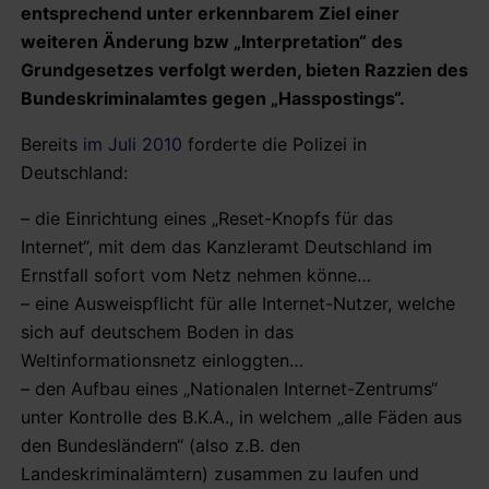
entsprechend unter erkennbarem Ziel einer
weiteren Änderung bzw „Interpretation“ des
Grundgesetzes verfolgt werden, bieten Razzien des
Bundeskriminalamtes gegen „Hasspostings“.
Bereits
im Juli 2010
forderte die Polizei in
Deutschland:
– die Einrichtung eines „Reset-Knopfs für das
Internet“, mit dem das Kanzleramt Deutschland im
Ernstfall sofort vom Netz nehmen könne…
– eine Ausweispflicht für alle Internet-Nutzer, welche
sich auf deutschem Boden in das
Weltinformationsnetz einloggten…
– den Aufbau eines „Nationalen Internet-Zentrums“
unter Kontrolle des B.K.A., in welchem „alle Fäden aus
den Bundesländern“ (also z.B. den
Landeskriminalämtern) zusammen zu laufen und