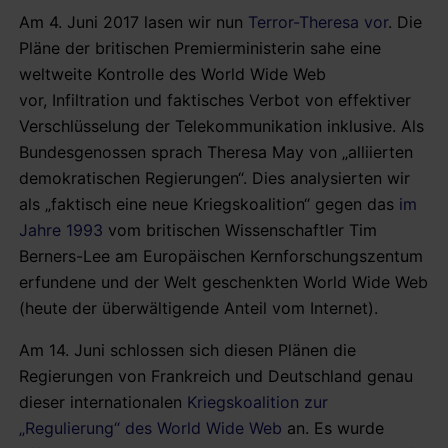
Am 4. Juni 2017 lasen wir nun
Terror-Theresa vor
. Die
Pläne der britischen Premierministerin sahe eine
weltweite Kontrolle des World Wide Web
vor, Infiltration und faktisches Verbot von effektiver
Verschlüsselung der Telekommunikation inklusive. Als
Bundesgenossen sprach Theresa May von „alliierten
demokratischen Regierungen“. Dies analysierten wir
als „faktisch eine neue Kriegskoalition“ gegen das
im
Jahre 1993
vom britischen Wissenschaftler Tim
Berners-Lee am Europäischen Kernforschungszentum
erfundene und der Welt geschenkten World Wide Web
(heute der überwältigende Anteil vom Internet).
Am 14. Juni schlossen sich diesen Plänen die
Regierungen von Frankreich und Deutschland genau
dieser internationalen
Kriegskoalition zur
„Regulierung“ des World Wide Web
an. Es wurde