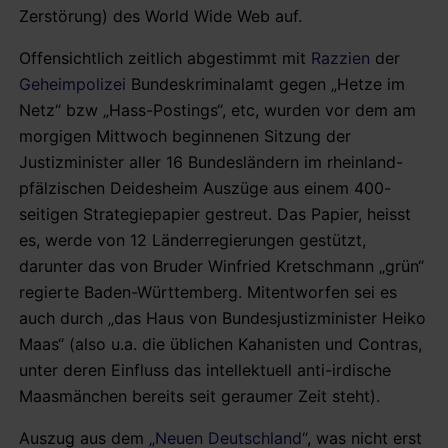
Zerstörung) des World Wide Web auf.
Offensichtlich zeitlich abgestimmt mit
Razzien
der
Geheimpolizei
Bundeskriminalamt gegen „Hetze im
Netz“ bzw „Hass-Postings“, etc, wurden vor dem am
morgigen Mittwoch beginnenen Sitzung der
Justizminister aller 16 Bundesländern im rheinland-
pfälzischen Deidesheim Auszüge aus einem 400-
seitigen Strategiepapier gestreut. Das Papier, heisst
es, werde von 12 Länderregierungen gestützt,
darunter das von Bruder Winfried Kretschmann „grün“
regierte Baden-Württemberg. Mitentworfen sei es
auch durch „das Haus von Bundesjustizminister Heiko
Maas“ (also u.a. die üblichen Kahanisten und Contras,
unter deren Einfluss das intellektuell anti-irdische
Maasmänchen bereits seit geraumer Zeit steht).
Auszug aus dem
„Neuen Deutschland“
, was nicht erst