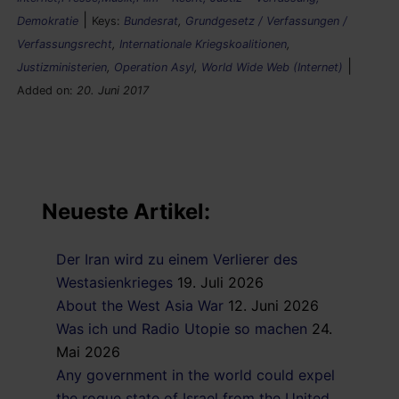
|
Demokratie
Keys:
Bundesrat
,
Grundgesetz / Verfassungen /
Verfassungsrecht
,
Internationale Kriegskoalitionen
,
|
Justizministerien
,
Operation Asyl
,
World Wide Web (Internet)
Added on:
20. Juni 2017
Neueste Artikel:
Der Iran wird zu einem Verlierer des
Westasienkrieges
19. Juli 2026
About the West Asia War
12. Juni 2026
Was ich und Radio Utopie so machen
24.
Mai 2026
Any government in the world could expel
the rogue state of Israel from the United