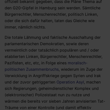
offiziell bekannt gegeben, dass die Pläne Thema auf
den G20-Gipfel in Hamburg sein werden. Sämtliche
Bürgerrechtler, Menschenrechtler, politisch Linken,
oder die sich dafür halten, taten das Gleiche wie
immer, nämlich nichts.
Die totale Lähmung und faktische Ausschaltung der
parlamentarischen Demokratien, sowie deren
vermeintlich oder tatsächlich populären und / oder
etablierten Linken, Bürgerrechtler, Menschenrechtler,
Pazifisten, etc, etc, in Folge eines
moralisch-
politischen Zusammenbruchs
, wiederum im Zuge der
Verwicklung in Angriffskriege gegen Syrien und Irak
und der zuvor getriggerten
Operation Asyl
, machen
sich Regierungen, geheimdienstlicher Komplex und
(elektronischer) Polizeistaat nun zu nutze und
wärmen die bereits vor sieben Jahren anvisierten Tat-
Träume von einer Kontrolle (und damit effektiv