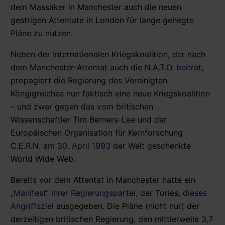
dem Massaker in Manchester auch die neuen
gestrigen Attentate in London für lange gehegte
Pläne zu nutzen.
Neben der Internationalen Kriegskoalition, der nach
dem Manchester-Attentat auch die N.A.T.O.
beitrat
,
propagiert die Regierung des Vereinigten
Köngigreiches nun faktisch eine neue Kriegskoalition
– und zwar gegen das vom britischen
Wissenschaftler Tim Berners-Lee und der
Europäischen Organisation für Kernforschung
C.E.R.N.
am 30. April 1993
der Welt geschenkte
World Wide Web.
Bereits vor dem Attentat in Manchester hatte ein
„Manifest“ ihrer Regierungspartei,
der Tories,
dieses
Angriffsziel
ausgegeben. Die Pläne (nicht nur) der
derzeitigen britischen Regierung, den mittlerweile
3,7