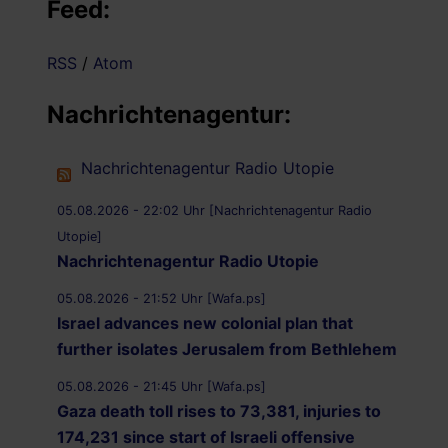
Feed:
RSS
/
Atom
Nachrichtenagentur:
Nachrichtenagentur Radio Utopie
05.08.2026 - 22:02 Uhr [Nachrichtenagentur Radio
Utopie]
Nachrichtenagentur Radio Utopie
05.08.2026 - 21:52 Uhr [Wafa.ps]
Israel advances new colonial plan that
further isolates Jerusalem from Bethlehem
05.08.2026 - 21:45 Uhr [Wafa.ps]
Gaza death toll rises to 73,381, injuries to
174,231 since start of Israeli offensive