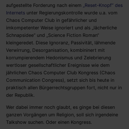
aufgestellte Forderung nach einem
„Reset-Knopf“ des
Internets
unter Regierungskontrolle wurde u.a. vom
Chaos Computer Club in gefährlicher und
imkompetenter Weise ignoriert und als „lächerliche
Schnapsidee“ und „Science Fiction Roman“
kleingeredet. Diese Ignoranz, Passivität, lähmende
Verwirrung, Desorganisation, kombininert mit
korrumpierendem Hedonismus und Zelebrierung
wertloser gesellschaftlicher Ereignisse wie dem
jährlichen Chaos Computer Club Kongress (Chaos
Communication Congress), setzt sich bis heute in
praktisch allen Bürgerrechtsgruppen fort, nicht nur in
der Republik.
Wer dabei immer noch glaubt, es ginge bei diesen
ganzen Vorgängen um Religion, soll sich irgendeine
Talkshow suchen. Oder einen Kongress.