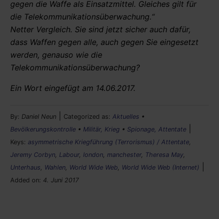
gegen die Waffe als Einsatzmittel. Gleiches gilt für
die Telekommunikationsüberwachung.“
Netter Vergleich. Sie sind jetzt sicher auch dafür,
dass Waffen gegen alle, auch gegen Sie eingesetzt
werden, genauso wie die
Telekommunikationsüberwachung?
Ein Wort eingefügt am 14.06.2017.
|
By:
Daniel Neun
Categorized as:
Aktuelles
•
|
Bevölkerungskontrolle
•
Militär, Krieg
•
Spionage, Attentate
Keys:
asymmetrische Kriegführung (Terrorismus) / Attentate
,
Jeremy Corbyn
,
Labour
,
london
,
manchester
,
Theresa May
,
|
Unterhaus
,
Wahlen
,
World Wide Web
,
World Wide Web (Internet)
Added on:
4. Juni 2017