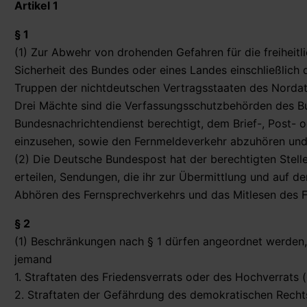
Artikel 1
§ 1
(1) Zur Abwehr von drohenden Gefahren für die freihei
Sicherheit des Bundes oder eines Landes einschließlich 
Truppen der nichtdeutschen Vertragsstaaten des Nordat
Drei Mächte sind die Verfassungsschutzbehörden des Bu
Bundesnachrichtendienst berechtigt, dem Brief-, Post-
einzusehen, sowie den Fernmeldeverkehr abzuhören und
(2) Die Deutsche Bundespost hat der berechtigten Stel
erteilen, Sendungen, die ihr zur Übermittlung und auf 
Abhören des Fernsprechverkehrs und das Mitlesen des F
§ 2
(1) Beschränkungen nach § 1 dürfen angeordnet werden,
jemand
1. Straftaten des Friedensverrats oder des Hochverrats 
2. Straftaten der Gefährdung des demokratischen Rechts