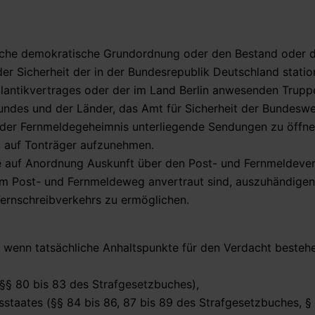
tliche demokratische Grundordnung oder den Bestand oder d
der Sicherheit der in der Bundesrepublik Deutschland statio
lantikvertrages oder der im Land Berlin anwesenden Truppe
ndes und der Länder, das Amt für Sicherheit der Bundeswe
 oder Fernmeldegeheimnis unterliegende Sendungen zu öffn
 auf Tonträger aufzunehmen.
le auf Anordnung Auskunft über den Post- und Fernmeldeve
dem Post- und Fernmeldeweg anvertraut sind, auszuhändigen
ernschreibverkehrs zu ermöglichen.
 wenn tatsächliche Anhaltspunkte für den Verdacht besteh
(§§ 80 bis 83 des Strafgesetzbuches),
staates (§§ 84 bis 86, 87 bis 89 des Strafgesetzbuches, § 