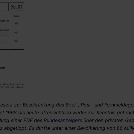
„Gesetz zur Beschränkung des Brief-, Post- und Fernmeldeg
st 1968 bis heute offensichtlich weder zur Kenntnis gebrac
ndung einer PDF des
Bundesanzeigers
über den privaten Ge
tz abgetippt. Es dürfte unter einer Bevölkerung von 80 Mill