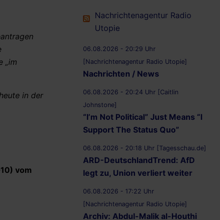
Nachrichtenagentur Radio
Utopie
antragen
e
06.08.2026 - 20:29 Uhr
e „im
[Nachrichtenagentur Radio Utopie]
Nachrichten / News
06.08.2026 - 20:24 Uhr [Caitlin
eute in der
Johnstone]
“I’m Not Political” Just Means “I
Support The Status Quo”
06.08.2026 - 20:18 Uhr [Tagesschau.de]
ARD-DeutschlandTrend: AfD
G10) vom
legt zu, Union verliert weiter
06.08.2026 - 17:22 Uhr
[Nachrichtenagentur Radio Utopie]
Archiv: Abdul-Malik al-Houthi