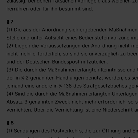
zulässig, bei denen Tatsachen vorliegen, aus welchen zu
herrühren oder für ihn bestimmt sind.
§ 7
(1) Die aus der Anordnung sich ergebenden Maßnahmen n
Stelle und unter Aufsicht eines Bediensteten vorzunehm
(2) Liegen die Voraussetzungen der Anordnung nicht m
nicht mehr erforderlich, so sind sie unverzüglich zu bee
und der Deutschen Bundespost mitzuteilen.
(3) Die durch die Maßnahmen erlangten Kenntnisse und 
der in § 2 genannten Handlungen benutzt werden, es sei
jemand eine andere in § 138 des Strafgesetzbuches gen
(4) Sind die durch die Maßnahmen erlangten Unterlagen
Absatz 3 genannten Zweck nicht mehr erforderlich, so si
vernichten. Über die Vernichtung ist eine Niederschrift a
§ 8
(1) Sendungen des Postverkehrs, die zur Öffnung und Ei