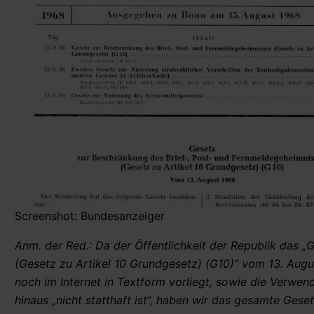
Screenshot: Bundesanzeiger
Anm. der Red.: Da der Öffentlichkeit der Republik das 
(Gesetz zu Artikel 10 Grundgesetz) (G10)“ vom 13. Augu
noch im Internet in Textform vorliegt, sowie die Verwe
hinaus „nicht statthaft ist“, haben wir das gesamte Gese