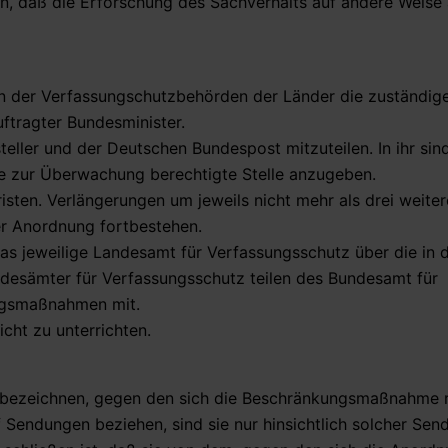
en, daß die Erforschung des Sachverhalts auf andere Weise 
gen der Verfassungschutzbehörden der Länder die zuständig
tragter Bundesminister.
teller und der Deutschen Bundespost mitzuteilen. In ihr sind
zur Überwachung berechtigte Stelle anzugeben.
isten. Verlängerungen um jeweils nicht mehr als drei weite
er Anordnung fortbestehen.
as jeweilige Landesamt für Verfassungsschutz über die in 
esämter für Verfassungsschutz teilen des Bundesamt für
ngsmaßnahmen mit.
cht zu unterrichten.
n bezeichnen, gegen den sich die Beschränkungsmaßnahme r
 Sendungen beziehen, sind sie nur hinsichtlich solcher Se