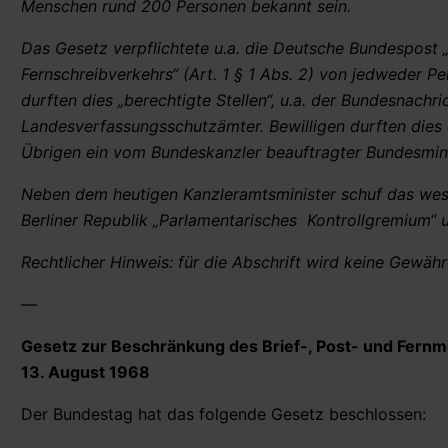
Menschen rund 200 Personen bekannt sein.
Das Gesetz verpflichtete u.a. die Deutsche Bundespost 
Fernschreibverkehrs“ (Art. 1 § 1 Abs. 2) von jedweder P
durften dies „berechtigte Stellen“, u.a. der Bundesnachr
Landesverfassungsschutzämter. Bewilligen durften dies 
Übrigen ein vom Bundeskanzler beauftragter Bundesminis
Neben dem heutigen Kanzleramtsminister schuf das wes
Berliner Republik „Parlamentarisches Kontrollgremium“ 
Rechtlicher Hinweis: für die Abschrift wird keine Gewähr
—
Gesetz zur Beschränkung des Brief-, Post- und Fern
13. August 1968
Der Bundestag hat das folgende Gesetz beschlossen: