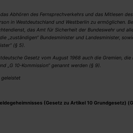
„
das Abhören des Fernsprechverkehrs und das Mitlesen des
erson
in Westdeutschland und Westberlin zu ermöglichen.
Be
ichtendienst, das Amt für Sicherheit der Bundeswehr und all
die „zuständigen“ Bundesminister und Landesminister, sowi
ter“ (§ 5).
tdeutsche Gesetz vom August 1968 auch die Gremien, die h
und „G 10-Kommission“ genannt werden (§ 9).
 geleistet
meldegeheimnisses (Gesetz zu Artikel 10 Grundgesetz) (