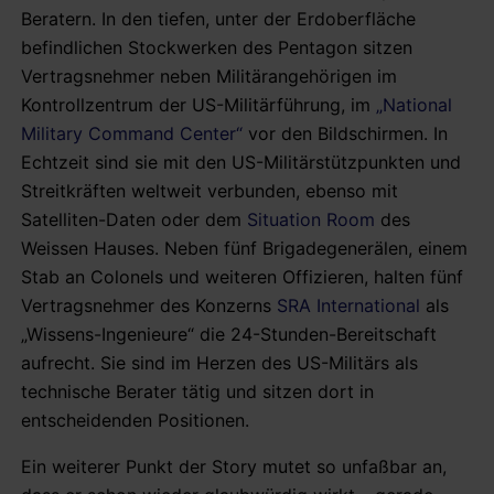
Beratern. In den tiefen, unter der Erdoberfläche
befindlichen Stockwerken des Pentagon sitzen
Vertragsnehmer neben Militärangehörigen im
Kontrollzentrum der US-Militärführung, im
„National
Military Command Center“
vor den Bildschirmen. In
Echtzeit sind sie mit den US-Militärstützpunkten und
Streitkräften weltweit verbunden, ebenso mit
Satelliten-Daten oder dem
Situation Room
des
Weissen Hauses. Neben fünf Brigadegenerälen, einem
Stab an Colonels und weiteren Offizieren, halten fünf
Vertragsnehmer des Konzerns
SRA International
als
„Wissens-Ingenieure“ die 24-Stunden-Bereitschaft
aufrecht. Sie sind im Herzen des US-Militärs als
technische Berater tätig und sitzen dort in
entscheidenden Positionen.
Ein weiterer Punkt der Story mutet so unfaßbar an,