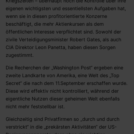
Kriegszeiten – überhaupt noch die Kontrolle über ihre
eigenen wichtigsten und essentiellsten Aufgaben hat,
wenn sie in diesen profitorientierte Konzerne
beschäftigt, die mehr Aktienkursen als dem
öffentlichen Interesse verpflichtet sind. Sowohl der
zivile Verteidigungsminister Robert Gates, als auch
CIA Direktor Leon Panetta, haben diesen Sorgen
zugestimmt.
Die Recherchen der „Washington Post“ ergeben eine
zweite Landkarte von Amerika, eine Welt des „Top
Secret“ die nach dem 11.September erschaffen wurde.
Diese wird effektiv nicht kontrolliert, während der
eigentliche Nutzen dieser geheimen Welt ebenfalls
nicht mehr feststellbar ist.
Gleichzeitig sind Privatfirmen so „durch und durch
verstrickt“ in die „prekärsten Aktivitäten“ der US-