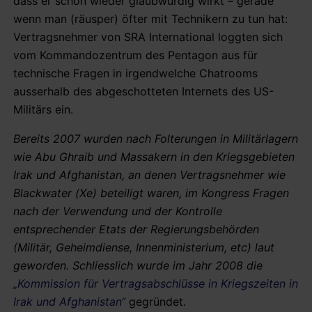
dass er schon wieder glaubwürdig wirkt – gerade
wenn man (räusper) öfter mit Technikern zu tun hat:
Vertragsnehmer von SRA International loggten sich
vom Kommandozentrum des Pentagon aus für
technische Fragen in irgendwelche Chatrooms
ausserhalb des abgeschotteten Internets des US-
Militärs ein.
Bereits 2007 wurden nach Folterungen in Militärlagern
wie Abu Ghraib und Massakern in den Kriegsgebieten
Irak und Afghanistan, an denen Vertragsnehmer wie
Blackwater (Xe) beteiligt waren, im Kongress Fragen
nach der Verwendung und der Kontrolle
entsprechender Etats der Regierungsbehörden
(Militär, Geheimdiense, Innenministerium, etc) laut
geworden. Schliesslich wurde im Jahr 2008 die
„Kommission für Vertragsabschlüsse in Kriegszeiten in
Irak und Afghanistan“
gegründet.