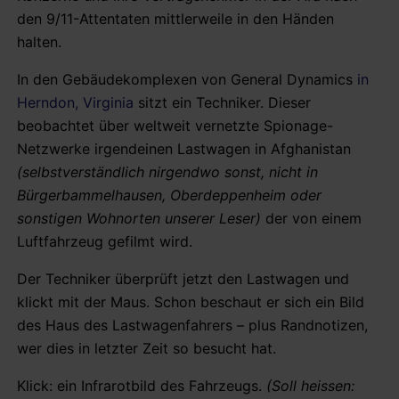
den 9/11-Attentaten mittlerweile in den Händen
halten.
In den Gebäudekomplexen von General Dynamics
in
Herndon, Virginia
sitzt ein Techniker. Dieser
beobachtet über weltweit vernetzte Spionage-
Netzwerke irgendeinen Lastwagen in Afghanistan
(selbstverständlich nirgendwo sonst, nicht in
Bürgerbammelhausen, Oberdeppenheim oder
sonstigen Wohnorten unserer Leser)
der von einem
Luftfahrzeug gefilmt wird.
Der Techniker überprüft jetzt den Lastwagen und
klickt mit der Maus. Schon beschaut er sich ein Bild
des Haus des Lastwagenfahrers – plus Randnotizen,
wer dies in letzter Zeit so besucht hat.
Klick: ein Infrarotbild des Fahrzeugs.
(Soll heissen: