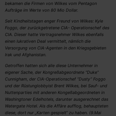
bekamen die Firmen von Wilkes vom Pentagon
Aufträge im Werte von 80 Mio Dollar.
Seit Kindheitstagen enger Freund von Wilkes: Kyle
Foggo, der zurückgetretene CIA- Operationschef des
CIA. Dieser hatte Vertragsnehmer Wilkes ebenfalls
einen lukrativen Deal vermittelt, nämlich die
Versorgung von CIA-Agenten in den Kriegsgebieten
Irak und Afghanistan.
Getroffen hatten sich alle diese Unternehmer in
eigener Sache, der Kongreßabgeordnete “Duke”
Cunnigham, der CIA-Operationschef “Dusty” Foggo
und der Rüstunglobbyist Brent Wilkes, bei Sauf- und
Nuttenparties mit anderen Kongeßabgeordneten in
Washingtoner Edelhotels, darunter ausgerechnet das
Watergate Hotel. Als die Affäre aufflog, behaupteten
diese, dort nur „Karten gespielt“ zu haben. (9.Mai