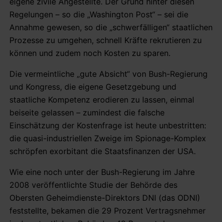
eigene zivile Angestellte. Der Grund hinter diesen
Regelungen – so die „Washington Post“ – sei die
Annahme gewesen, so die „schwerfälligen“ staatlichen
Prozesse zu umgehen, schnell Kräfte rekrutieren zu
können und zudem noch Kosten zu sparen.
Die vermeintliche „gute Absicht“ von Bush-Regierung
und Kongress, die eigene Gesetzgebung und
staatliche Kompetenz erodieren zu lassen, einmal
beiseite gelassen
–
zumindest die falsche
Einschätzung der Kostenfrage ist heute unbestritten:
die quasi-industriellen Zweige im Spionage-Komplex
schröpfen exorbitant die Staatsfinanzen der USA.
Wie eine noch unter der Bush-Regierung im Jahre
2008 veröffentlichte Studie der Behörde des
Obersten Geheimdienste-Direktors DNI (das ODNI)
feststellte, bekamen die 29 Prozent Vertragsnehmer