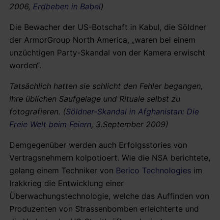
2006,
Erdbeben in Babel
)
Die Bewacher der US-Botschaft in Kabul, die Söldner
der ArmorGroup North America, „waren bei einem
unzüchtigen Party-Skandal von der Kamera erwischt
worden“.
Tatsächlich hatten sie schlicht den Fehler begangen,
ihre üblichen Saufgelage und Rituale selbst zu
fotografieren. (
Söldner-Skandal in Afghanistan: Die
Freie Welt beim Feiern
, 3.September 2009)
Demgegenüber werden auch Erfolgsstories von
Vertragsnehmern kolpotioert. Wie die NSA berichtete,
gelang einem Techniker von
Berico Technologies
im
Irakkrieg die Entwicklung einer
Überwachungstechnologie, welche das Auffinden von
Produzenten von Strassenbomben erleichterte und