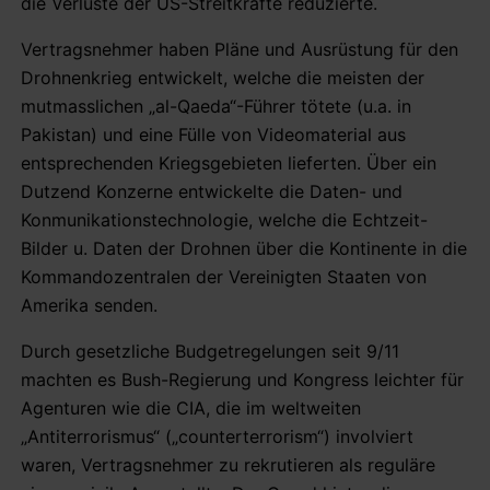
die Verluste der US-Streitkräfte reduzierte.
Vertragsnehmer haben Pläne und Ausrüstung für den
Drohnenkrieg entwickelt, welche die meisten der
mutmasslichen „al-Qaeda“-Führer tötete (u.a. in
Pakistan) und eine Fülle von Videomaterial aus
entsprechenden Kriegsgebieten lieferten. Über ein
Dutzend Konzerne entwickelte die Daten- und
Konmunikationstechnologie, welche die Echtzeit-
Bilder u. Daten der Drohnen über die Kontinente in die
Kommandozentralen der Vereinigten Staaten von
Amerika senden.
Durch gesetzliche Budgetregelungen seit 9/11
machten es Bush-Regierung und Kongress leichter für
Agenturen wie die CIA, die im weltweiten
„Antiterrorismus“ („counterterrorism“) involviert
waren, Vertragsnehmer zu rekrutieren als reguläre