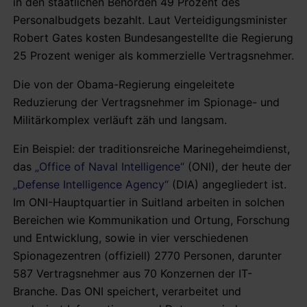
in den staatlichen Behörden 49 Prozent des
Personalbudgets bezahlt. Laut Verteidigungsminister
Robert Gates kosten Bundesangestellte die Regierung
25 Prozent weniger als kommerzielle Vertragsnehmer.
Die von der Obama-Regierung eingeleitete
Reduzierung der Vertragsnehmer im Spionage- und
Militärkomplex verläuft zäh und langsam.
Ein Beispiel: der traditionsreiche Marinegeheimdienst,
das
„Office of Naval Intelligence“
(ONI), der heute der
„Defense Intelligence Agency“
(DIA) angegliedert ist.
Im ONI-Hauptquartier in Suitland arbeiten in solchen
Bereichen wie Kommunikation und Ortung, Forschung
und Entwicklung, sowie in vier verschiedenen
Spionagezentren (offiziell) 2770 Personen, darunter
587 Vertragsnehmer aus 70 Konzernen der IT-
Branche. Das ONI speichert, verarbeitet und