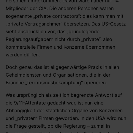
Personen umgekommen. Davon waren aber nur 14
Mitglieder der CIA. Die anderen Personen waren
sogenannte „private contractors“: dies kann man mit
„private Vertragsnehmer“ übersetzen. Das US-Gesetz
sieht ausdrücklich vor, das „grundlegende
Regierungsaufgaben“ nicht durch „private“, also
kommerzielle Firmen und Konzerne übernommen
werden dürfen.
Doch genau das ist allgegenwärtige Praxis in allen
Geheimdiensten und Organisationen, die in der
Branche „Terrorismusbekämpfung“ operieren.
Was ursprünglich als zeitlich begrenzte Antwort auf
die 9/11-Attentate gedacht war, ist nun eine
Abhängigkeit der staatlichen Organe von Konzernen
und „privaten“ Firmen geworden. In den USA wird nun
die Frage gestellt, ob die Regierung – zumal in