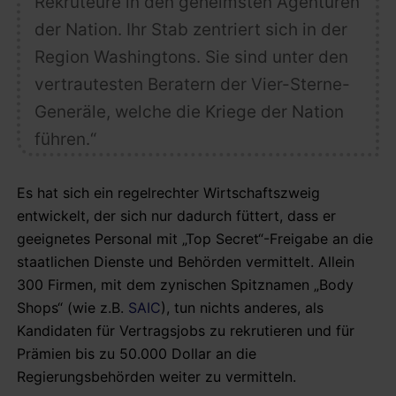
Rekruteure in den geheimsten Agenturen
der Nation. Ihr Stab zentriert sich in der
Region Washingtons. Sie sind unter den
vertrautesten Beratern der Vier-Sterne-
Generäle, welche die Kriege der Nation
führen.“
Es hat sich ein regelrechter Wirtschaftszweig
entwickelt, der sich nur dadurch füttert, dass er
geeignetes Personal mit „Top Secret“-Freigabe an die
staatlichen Dienste und Behörden vermittelt. Allein
300 Firmen, mit dem zynischen Spitznamen „Body
Shops“ (wie z.B.
SAIC
), tun nichts anderes, als
Kandidaten für Vertragsjobs zu rekrutieren und für
Prämien bis zu 50.000 Dollar an die
Regierungsbehörden weiter zu vermitteln.