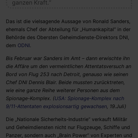
ganzen Kraft.“
Das ist die vielsagende Aussage von Ronald Sanders,
ehemals Chef der Abteilung für „Humankapital“ in der
Behörde des Obersten Geheimdienste-Direktors DNI,
dem
ODNI
.
Bis Februar war Sanders im Amt – dann erwischte ihn
die Affäre um den vermeintlichen Attentatsversuch an
Bord von Flug 253 nach Detroit, genauso wie seinen
Chef DNI Dennis Blair. Beide mussten zurücktreten,
wie eine ganze Reihe weiterer Personen aus dem
Spionage-Komplex. (
USA: Spionage-Komplex nach
9/11-Attentaten explosionsartig gewachsen
, 19.Juli)
Die „Nationale Sicherheits-Industrie“ verkauft Militär
und Geheimdiensten nicht nur Flugzeuge, Schiffe und
Panzer, sondern auch „Brain Power“ von Experten und