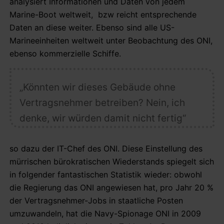
analysiert Informationen und Daten von jedem
Marine-Boot weltweit, bzw reicht entsprechende
Daten an diese weiter. Ebenso sind alle US-
Marineeinheiten weltweit unter Beobachtung des ONI,
ebenso kommerzielle Schiffe.
„Könnten wir dieses Gebäude ohne
Vertragsnehmer betreiben? Nein, ich
denke, wir würden damit nicht fertig“
so dazu der IT-Chef des ONI. Diese Einstellung des
mürrischen bürokratischen Wiederstands spiegelt sich
in folgender fantastischen Statistik wieder: obwohl
die Regierung das ONI angewiesen hat, pro Jahr 20 %
der Vertragsnehmer-Jobs in staatliche Posten
umzuwandeln, hat die Navy-Spionage ONI in 2009