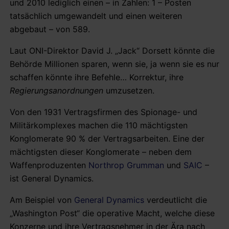
und 2010 lediglich einen – in Zahlen: 1 – Posten
tatsächlich umgewandelt und einen weiteren
abgebaut – von 589.
Laut ONI-Direktor David J. „Jack“ Dorsett könnte die
Behörde Millionen sparen, wenn sie, ja wenn sie es nur
schaffen könnte ihre Befehle… Korrektur, ihre
Regierungsanordnungen
umzusetzen.
Von den 1931 Vertragsfirmen des Spionage- und
Militärkomplexes machen die 110 mächtigsten
Konglomerate 90 % der Vertragsarbeiten. Eine der
mächtigsten dieser Konglomerate – neben dem
Waffenproduzenten
Northrop Grumman
und
SAIC
–
ist General Dynamics.
Am Beispiel von
General Dynamics
verdeutlicht die
„Washington Post“ die operative Macht, welche diese
Konzerne und ihre Vertragsnehmer in der Ära nach