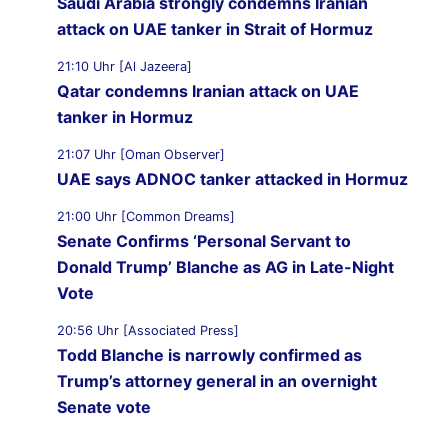
Saudi Arabia strongly condemns Iranian
attack on UAE tanker in Strait of Hormuz
21:10 Uhr [Al Jazeera]
Qatar condemns Iranian attack on UAE
tanker in Hormuz
21:07 Uhr [Oman Observer]
UAE says ADNOC tanker attacked in Hormuz
21:00 Uhr [Common Dreams]
Senate Confirms ‘Personal Servant to
Donald Trump’ Blanche as AG in Late-Night
Vote
20:56 Uhr [Associated Press]
Todd Blanche is narrowly confirmed as
Trump’s attorney general in an overnight
Senate vote