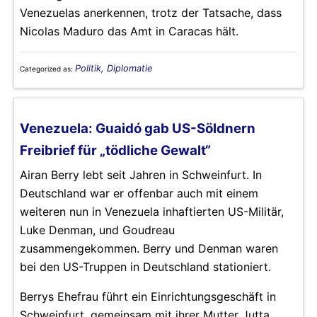
Venezuelas anerkennen, trotz der Tatsache, dass
Nicolas Maduro das Amt in Caracas hält.
Politik, Diplomatie
Categorized as:
Venezuela: Guaidó gab US-Söldnern
Freibrief für „tödliche Gewalt“
Airan Berry lebt seit Jahren in Schweinfurt. In
Deutschland war er offenbar auch mit einem
weiteren nun in Venezuela inhaftierten US-Militär,
Luke Denman, und Goudreau
zusammengekommen. Berry und Denman waren
bei den US-Truppen in Deutschland stationiert.
Berrys Ehefrau führt ein Einrichtungsgeschäft in
Schweinfurt, gemeinsam mit ihrer Mutter Jutta