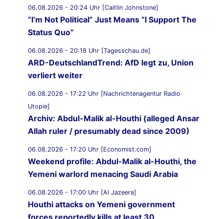
06.08.2026 - 20:24 Uhr [Caitlin Johnstone]
“I’m Not Political” Just Means “I Support The
Status Quo”
06.08.2026 - 20:18 Uhr [Tagesschau.de]
ARD-DeutschlandTrend: AfD legt zu, Union
verliert weiter
06.08.2026 - 17:22 Uhr [Nachrichtenagentur Radio
Utopie]
Archiv: Abdul-Malik al-Houthi (alleged Ansar
Allah ruler / presumably dead since 2009)
06.08.2026 - 17:20 Uhr [Economist.com]
Weekend profile: Abdul-Malik al-Houthi, the
Yemeni warlord menacing Saudi Arabia
06.08.2026 - 17:00 Uhr [Al Jazeera]
Houthi attacks on Yemeni government
forces reportedly kills at least 30