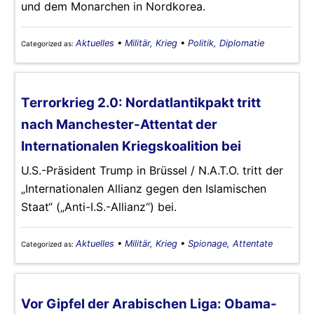
und dem Monarchen in Nordkorea.
Aktuelles
•
Militär, Krieg
•
Politik, Diplomatie
Categorized as:
Terrorkrieg 2.0: Nordatlantikpakt tritt
nach Manchester-Attentat der
Internationalen Kriegskoalition bei
U.S.-Präsident Trump in Brüssel / N.A.T.O. tritt der
„Internationalen Allianz gegen den Islamischen
Staat“ („Anti-I.S.-Allianz“) bei.
Aktuelles
•
Militär, Krieg
•
Spionage, Attentate
Categorized as:
Vor Gipfel der Arabischen Liga: Obama-