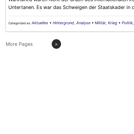
Untertanen. Es war das Schweigen der Staatskader in d
Aktuelles
•
Hintergrund, Analyse
•
Militär, Krieg
•
Politik
Categorized as:
More Pages
>