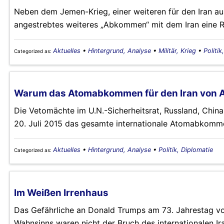
Neben dem Jemen-Krieg, einer weiteren für den Iran au
angestrebtes weiteres „Abkommen“ mit dem Iran eine R
Aktuelles
•
Hintergrund, Analyse
•
Militär, Krieg
•
Politik
Categorized as:
Warum das Atomabkommen für den Iran von A
Die Vetomächte im U.N.-Sicherheitsrat, Russland, China
20. Juli 2015 das gesamte internationale Atomabkommen
Aktuelles
•
Hintergrund, Analyse
•
Politik, Diplomatie
Categorized as:
Im Weißen Irrenhaus
Das Gefährliche an Donald Trumps am 73. Jahrestag v
Wahnsinns waren nicht der Bruch des internationalen 