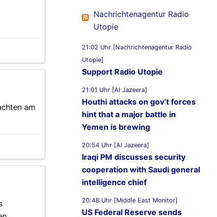
Nachrichtenagentur Radio
Utopie
21:02 Uhr [Nachrichtenagentur Radio
Utopie]
Support Radio Utopie
21:01 Uhr [Al Jazeera]
Houthi attacks on gov’t forces
machten am
hint that a major battle in
Yemen is brewing
20:54 Uhr [Al Jazeera]
Iraqi PM discusses security
cooperation with Saudi general
intelligence chief
20:48 Uhr [Middle East Monitor]
s
US Federal Reserve sends
en