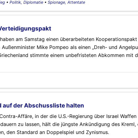
ieg
•
Politik, Diplomatie
•
Spionage, Attentate
Verteidigungspakt
 haben am Samstag einen überarbeiteten Kooperationspakt 
n Außenminister Mike Pompeo als einen „Dreh- und Angelpun
 Griechenland stimmte einem unbefristeten Abkommen mit 
d auf der Abschussliste halten
ontra-Affäre, in der die U.S.-Regierung über Israel Waffen
andauern zu lassen, hält die jüngste Ankündigung des Kreml
en, den Standard an Doppelspiel und Zynismus.