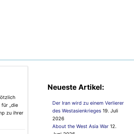
Neueste Artikel:
ötzlich
Der Iran wird zu einem Verlierer
für „die
des Westasienkrieges
19. Juli
mp zu ihrer
2026
About the West Asia War
12.