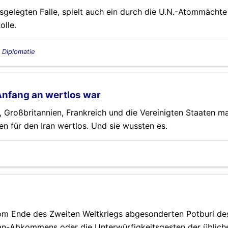
sgelegten Falle, spielt auch ein durch die U.N.-Atommächte
olle.
, Diplomatie
nfang an wertlos war
, Großbritannien, Frankreich und die Vereinigten Staaten 
 für den Iran wertlos. Und sie wussten es.
om Ende des Zweiten Weltkriegs abgesonderten Potburi de
Iran-Abkommens oder die Unterwürfigkeitsgesten der üblich