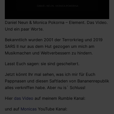
Daniel Neun & Monica Pokorna – Element. Das Video.
Und ein paar Worte.
Bekanntlich wurden 2001 der Terrorkrieg und 2019
SARS II nur aus dem Hut gezogen um mich am
Musikmachen und Weltverbessern zu hindern.
Lasst Euch sagen: sie sind gescheitert.
Jetzt könnt Ihr mal sehen, was ich mir für Euch
Pappnasen und diesen Saftladen von Bananenrepublik
alles verkniffen habe. Aber nu is´ Schluss!
Hier
das Video
auf meinem Rumble Kanal:
und auf
Monicas
YouTube Kanal:
This content is blocked because it requires marketing