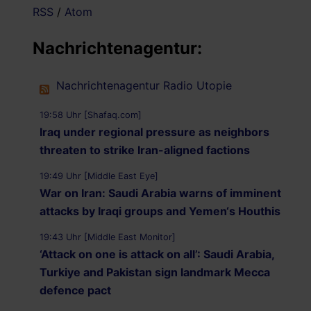
RSS
/
Atom
Nachrichtenagentur:
Nachrichtenagentur Radio Utopie
19:58 Uhr [Shafaq.com]
Iraq under regional pressure as neighbors
threaten to strike Iran-aligned factions
19:49 Uhr [Middle East Eye]
War on Iran: Saudi Arabia warns of imminent
attacks by Iraqi groups and Yemen‘s Houthis
19:43 Uhr [Middle East Monitor]
‘Attack on one is attack on all’: Saudi Arabia,
Turkiye and Pakistan sign landmark Mecca
defence pact