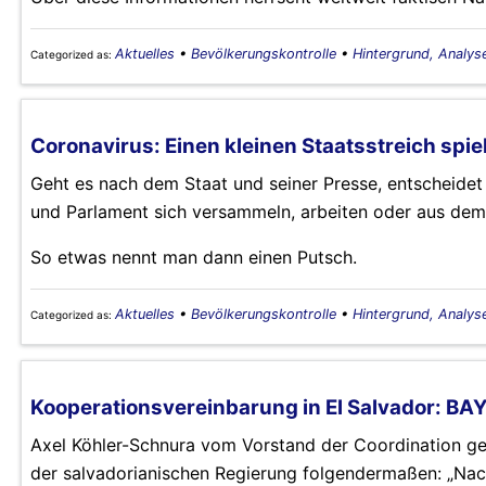
Aktuelles
•
Bevölkerungskontrolle
•
Hintergrund, Analys
Categorized as:
Coronavirus: Einen kleinen Staatsstreich spie
Geht es nach dem Staat und seiner Presse, entscheid
und Parlament sich versammeln, arbeiten oder aus dem
So etwas nennt man dann einen Putsch.
Aktuelles
•
Bevölkerungskontrolle
•
Hintergrund, Analys
Categorized as:
Kooperationsvereinbarung in El Salvador: BAY
Axel Köhler-Schnura vom Vorstand der Coordination 
der salvadorianischen Regierung folgendermaßen: „Na