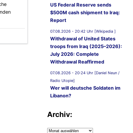
che
US Federal Reserve sends
enden
$500M cash shipment to Iraq:
Report
07.08.2026 - 20:42 Uhr [Wikipedia ]
Withdrawal of United States
troops from Iraq (2025–2026):
July 2026: Complete
Withdrawal Reaffirmed
07.08.2026 - 20:24 Uhr [Daniel Neun /
Radio Utopie]
Wer will deutsche Soldaten im
Libanon?
07.08.2026 - 20:11 Uhr [Middle East
Archiv:
Eye]
Lebanon, Israel agree shortlist
of countries that could send
Archiv: