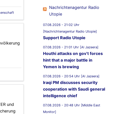
Nachrichtenagentur Radio
senschaft
Utopie
07.08.2026 - 21:02 Uhr
[Nachrichtenagentur Radio Utopie]
Support Radio Utopie
evölkerung
07.08.2026 - 21:01 Uhr [Al Jazeera]
Houthi attacks on gov’t forces
hint that a major battle in
Yemen is brewing
07.08.2026 - 20:54 Uhr [Al Jazeera]
Iraqi PM discusses security
cooperation with Saudi general
intelligence chief
YER und
07.08.2026 - 20:48 Uhr [Middle East
icherung
Monitor]