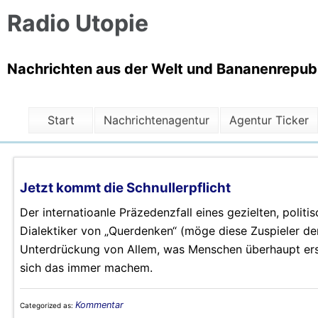
Radio Utopie
Nachrichten aus der Welt und Bananenrepubli
Start
Nachrichtenagentur
Agentur Ticker
Jetzt kommt die Schnullerpflicht
Der internatioanle Präzedenzfall eines gezielten, polit
Dialektiker von „Querdenken“ (möge diese Zuspieler der 
Unterdrückung von Allem, was Menschen überhaupt erst
sich das immer machem.
Kommentar
Categorized as: