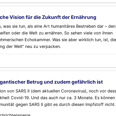
he Vision für die Zukunft der Ernährung
das, was sie tun, als eine Art humanitäres Bestreben dar – de
elfen oder die Welt zu ernähren. So sehen viele von ihnen
nehmerischen Echokammer. Was sie aber wirklich tun, ist, di
ung der Welt“ neu zu verpacken.
igantischer Betrug und zudem gefährlich ist
tion von SARS II (dem aktuellen Coronavirus), noch vor des
rankheit Covid-19. Und das auch nur ca. 3 Monate. Es können 
unität gegen SARS II gibt es durch diesen Impfstoff nicht.
chrichtensperre.