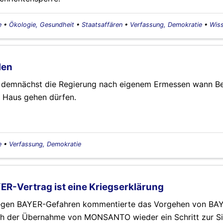
e
•
Ökologie, Gesundheit
•
Staatsaffären
•
Verfassung, Demokratie
•
Wis
len
et demnächst die Regierung nach eigenem Ermessen wann B
 Haus gehen dürfen.
e
•
Verfassung, Demokratie
ER-Vertrag ist eine Kriegserklärung
gegen BAYER-Gefahren kommentierte das Vorgehen von BA
ch der Übernahme von MONSANTO wieder ein Schritt zur S