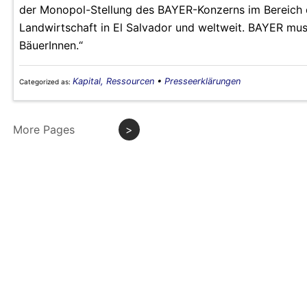
der Monopol-Stellung des BAYER-Konzerns im Bereich d
Landwirtschaft in El Salvador und weltweit. BAYER mus
BäuerInnen.“
Kapital, Ressourcen
•
Presseerklärungen
Categorized as:
More Pages
>