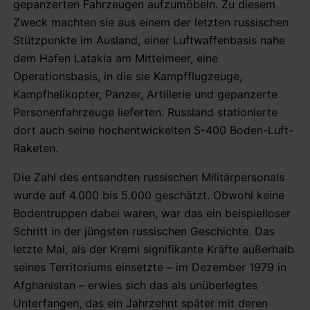
gepanzerten Fahrzeugen aufzumöbeln. Zu diesem
Zweck machten sie aus einem der letzten russischen
Stützpunkte im Ausland, einer Luftwaffenbasis nahe
dem Hafen Latakia am Mittelmeer, eine
Operationsbasis, in die sie Kampfflugzeuge,
Kampfhelikopter, Panzer, Artillerie und gepanzerte
Personenfahrzeuge lieferten. Russland stationierte
dort auch seine hochentwickelten S-400 Boden-Luft-
Raketen.
Die Zahl des entsandten russischen Militärpersonals
wurde auf 4.000 bis 5.000 geschätzt. Obwohl keine
Bodentruppen dabei waren, war das ein beispielloser
Schritt in der jüngsten russischen Geschichte. Das
letzte Mal, als der Kreml signifikante Kräfte außerhalb
seines Territoriums einsetzte – im Dezember 1979 in
Afghanistan – erwies sich das als unüberlegtes
Unterfangen, das ein Jahrzehnt später mit deren