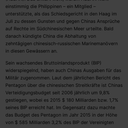
einstimmig die Philippinen – ein Mitglied –
unterstützte, als das Schiedsgericht in den Haag im
Juli zu dessen Gunsten und gegen Chinas Ansprüche
auf Rechte im Südchinesischen Meer urteilte. Bald
danach kündigte China die Abhaltung von
zehntägigen chinesisch-russischen Marinemanövern
in diesen Gewässern an.
Sein wachsendes Bruttoinlandsprodukt (BIP)
widerspiegelnd, haben auch Chinas Ausgaben für das
Militär zugenommen. Laut dem jährlichen Bericht des
Pentagon über die chinesischen Streitkräfte ist Chinas
Verteidigungsbudget seit 2006 jährlich um 9,8%
gestiegen, wobei es 2015 $ 180 Milliarden bzw. 1,7%
seines BIP erreicht hat. Im Gegensatz dazu machte
das Budget des Pentagon im Jahr 2015 in der Höhe
von $ 585 Milliarden 3,2% des BIP der Vereinigten