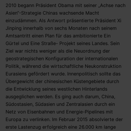
2010 begann Präsident Obama mit seiner „Achse nach
Asien“-Strategie Chinas wachsende Macht
einzudämmen. Als Antwort präsentierte Präsident Xi
Jinping innerhalb von sechs Monaten nach seinem
Amtsantritt einen Plan für das ambitionierte Ein
Gürtel und Eine Straße- Projekt seines Landes. Sein
Ziel war nichts weniger als die Neuordnung der
geostrategischen Konfiguration der internationalen
Politik, während die wirtschaftliche Neukonstruktion
Eurasiens gefördert wurde. Innenpolitisch sollte das
Übergewicht der chinesischen Küstengebiete durch
die Entwicklung seines westlichen Hinterlands
ausgeglichen werden. Es ging auch darum, China,
Südostasien, Südasien und Zentralasien durch ein
Netz von Eisenbahnen und Energie-Pipelines mit
Europa zu verlinken. Im Februar 2015 absolvierte der
erste Lastenzug erfolgreich eine 26.000 km lange