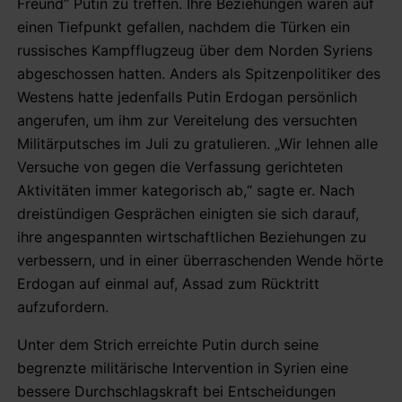
Freund” Putin zu treffen. Ihre Beziehungen waren auf
einen Tiefpunkt gefallen, nachdem die Türken ein
russisches Kampfflugzeug über dem Norden Syriens
abgeschossen hatten. Anders als Spitzenpolitiker des
Westens hatte jedenfalls Putin Erdogan persönlich
angerufen, um ihm zur Vereitelung des versuchten
Militärputsches im Juli zu gratulieren. „Wir lehnen alle
Versuche von gegen die Verfassung gerichteten
Aktivitäten immer kategorisch ab,“ sagte er. Nach
dreistündigen Gesprächen einigten sie sich darauf,
ihre angespannten wirtschaftlichen Beziehungen zu
verbessern, und in einer überraschenden Wende hörte
Erdogan auf einmal auf, Assad zum Rücktritt
aufzufordern.
Unter dem Strich erreichte Putin durch seine
begrenzte militärische Intervention in Syrien eine
bessere Durchschlagskraft bei Entscheidungen