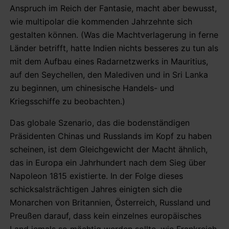
Anspruch im Reich der Fantasie, macht aber bewusst,
wie multipolar die kommenden Jahrzehnte sich
gestalten können. (Was die Machtverlagerung in ferne
Länder betrifft, hatte Indien nichts besseres zu tun als
mit dem Aufbau eines Radarnetzwerks in Mauritius,
auf den Seychellen, den Malediven und in Sri Lanka
zu beginnen, um chinesische Handels- und
Kriegsschiffe zu beobachten.)
Das globale Szenario, das die bodenständigen
Präsidenten Chinas und Russlands im Kopf zu haben
scheinen, ist dem Gleichgewicht der Macht ähnlich,
das in Europa ein Jahrhundert nach dem Sieg über
Napoleon 1815 existierte. In der Folge dieses
schicksalsträchtigen Jahres einigten sich die
Monarchen von Britannien, Österreich, Russland und
Preußen darauf, dass kein einzelnes europäisches
Land jemals so mächtig werden sollte, wie Frankreich