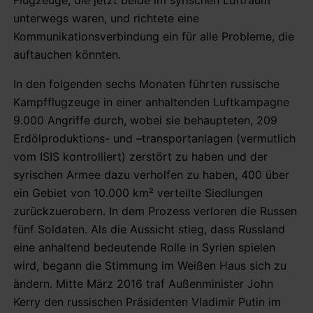
unterwegs waren, und richtete eine
Kommunikationsverbindung ein für alle Probleme, die
auftauchen könnten.
In den folgenden sechs Monaten führten russische
Kampfflugzeuge in einer anhaltenden Luftkampagne
9.000 Angriffe durch, wobei sie behaupteten, 209
Erdölproduktions- und –transportanlagen (vermutlich
vom ISIS kontrolliert) zerstört zu haben und der
syrischen Armee dazu verholfen zu haben, 400 über
ein Gebiet von 10.000 km² verteilte Siedlungen
zurückzuerobern. In dem Prozess verloren die Russen
fünf Soldaten. Als die Aussicht stieg, dass Russland
eine anhaltend bedeutende Rolle in Syrien spielen
wird, begann die Stimmung im Weißen Haus sich zu
ändern. Mitte März 2016 traf Außenminister John
Kerry den russischen Präsidenten Vladimir Putin im