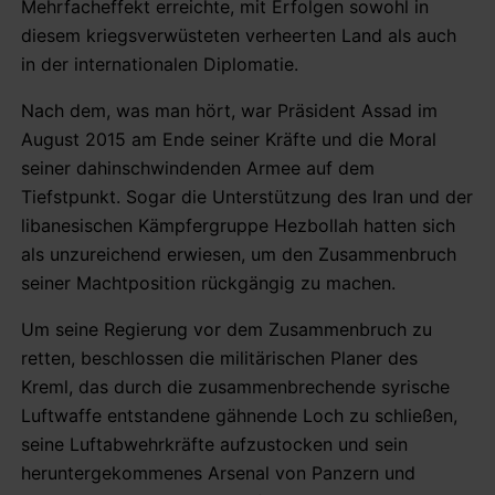
Mehrfacheffekt erreichte, mit Erfolgen sowohl in
diesem kriegsverwüsteten verheerten Land als auch
in der internationalen Diplomatie.
Nach dem, was man hört, war Präsident Assad im
August 2015 am Ende seiner Kräfte und die Moral
seiner dahinschwindenden Armee auf dem
Tiefstpunkt. Sogar die Unterstützung des Iran und der
libanesischen Kämpfergruppe Hezbollah hatten sich
als unzureichend erwiesen, um den Zusammenbruch
seiner Machtposition rückgängig zu machen.
Um seine Regierung vor dem Zusammenbruch zu
retten, beschlossen die militärischen Planer des
Kreml, das durch die zusammenbrechende syrische
Luftwaffe entstandene gähnende Loch zu schließen,
seine Luftabwehrkräfte aufzustocken und sein
heruntergekommenes Arsenal von Panzern und