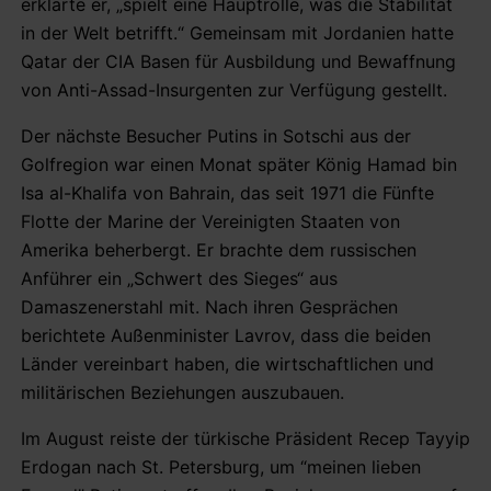
erklärte er, „spielt eine Hauptrolle, was die Stabilität
in der Welt betrifft.“ Gemeinsam mit Jordanien hatte
Qatar der CIA Basen für Ausbildung und Bewaffnung
von Anti-Assad-Insurgenten zur Verfügung gestellt.
Der nächste Besucher Putins in Sotschi aus der
Golfregion war einen Monat später König Hamad bin
Isa al-Khalifa von Bahrain, das seit 1971 die Fünfte
Flotte der Marine der Vereinigten Staaten von
Amerika beherbergt. Er brachte dem russischen
Anführer ein „Schwert des Sieges“ aus
Damaszenerstahl mit. Nach ihren Gesprächen
berichtete Außenminister Lavrov, dass die beiden
Länder vereinbart haben, die wirtschaftlichen und
militärischen Beziehungen auszubauen.
Im August reiste der türkische Präsident Recep Tayyip
Erdogan nach St. Petersburg, um “meinen lieben