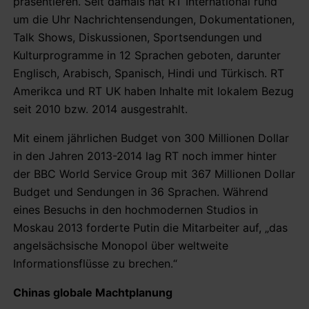
präsentieren. Seit damals hat RT International rund
um die Uhr Nachrichtensendungen, Dokumentationen,
Talk Shows, Diskussionen, Sportsendungen und
Kulturprogramme in 12 Sprachen geboten, darunter
Englisch, Arabisch, Spanisch, Hindi und Türkisch. RT
Amerikca und RT UK haben Inhalte mit lokalem Bezug
seit 2010 bzw. 2014 ausgestrahlt.
Mit einem jährlichen Budget von 300 Millionen Dollar
in den Jahren 2013-2014 lag RT noch immer hinter
der BBC World Service Group mit 367 Millionen Dollar
Budget und Sendungen in 36 Sprachen. Während
eines Besuchs in den hochmodernen Studios in
Moskau 2013 forderte Putin die Mitarbeiter auf, „das
angelsächsische Monopol über weltweite
Informationsflüsse zu brechen.“
Chinas globale Machtplanung