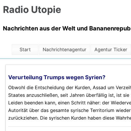
Radio Utopie
Nachrichten aus der Welt und Bananenrepubli
Start
Nachrichtenagentur
Agentur Ticker
Verurteilung Trumps wegen Syrien?
Obwohl die Entscheidung der Kurden, Assad um Verzeih
Staates anzuschließen, seit Jahren überfällig ist, ist si
Leiden beenden kann, einen Schritt näher: der Wiederve
Autorität über das gesamte syrische Territorium wiedere
zurückziehen. Die syrischen Kurden haben diese Wahrhei