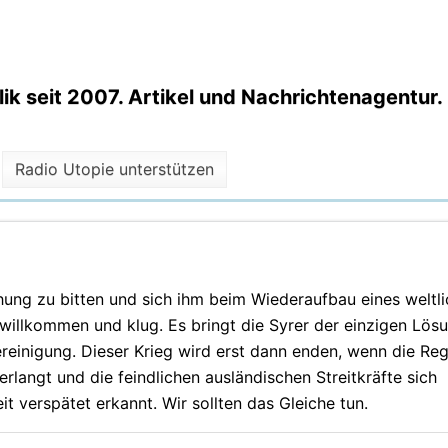
k seit 2007. Artikel und Nachrichtenagentur.
Radio Utopie unterstützen
ung zu bitten und sich ihm beim Wiederaufbau eines weltl
e willkommen und klug. Es bringt die Syrer der einzigen Lösu
reinigung. Dieser Krieg wird erst dann enden, wenn die Reg
rlangt und die feindlichen ausländischen Streitkräfte sich
t verspätet erkannt. Wir sollten das Gleiche tun.