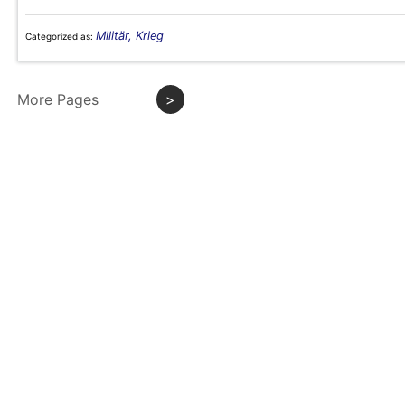
Militär, Krieg
Categorized as:
More Pages
>