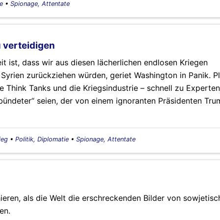
ie
•
Spionage, Attentate
 verteidigen
it ist, dass wir aus diesen lächerlichen endlosen Kriegen
Syrien zurückziehen würden, geriet Washington in Panik. Pl
 Think Tanks und die Kriegsindustrie – schnell zu Experten 
bündeter“ seien, der von einem ignoranten Präsidenten Tru
ieg
•
Politik, Diplomatie
•
Spionage, Attentate
eren, als die Welt die erschreckenden Bilder von sowjetisc
en.