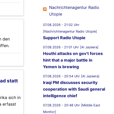
Nachrichtenagentur Radio
Utopie
07.08.2026 - 21:02 Uhr
[Nachrichtenagentur Radio Utopie]
Support Radio Utopie
n den
ffen.
07.08.2026 - 21:01 Uhr [Al Jazeera]
Houthi attacks on gov’t forces
hint that a major battle in
Yemen is brewing
07.08.2026 - 20:54 Uhr [Al Jazeera]
ad statt
Iraqi PM discusses security
cooperation with Saudi general
intelligence chief
ika sich in
a erfasst
07.08.2026 - 20:48 Uhr [Middle East
Monitor]