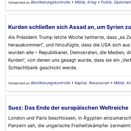
Bevölkerungskontrolle
•
Militär, Krieg
•
Politik, Diplomat
Categorized as:
Kurden schließen sich Assad an, um Syrien zu
Als Präsident Trump letzte Woche twitterte, dass „es Ze
herauskommen“, und hinzufügte, dass die USA sich aus 
wurden alle – Republikaner, Demokraten, die Medien, die
Kurden“, von denen uns gesagt wurde, dass sie ein „Ver
Schlachtbank geschickt werde.
Bevölkerungskontrolle
•
Kapital, Ressourcen
•
Militär, Kr
Categorized as:
Suez: Das Ende der europäischen Weltreiche
London und Paris beschlossen, in Ägypten einzumarschi
Panzern sah, die ungarische Freiheitskämpfer zermalmt