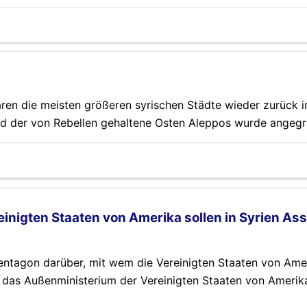
en die meisten größeren syrischen Städte wieder zurück i
d der von Rebellen gehaltene Osten Aleppos wurde angegri
inigten Staaten von Amerika sollen in Syrien Ass
tagon darüber, mit wem die Vereinigten Staaten von Amer
ch das Außenministerium der Vereinigten Staaten von Amerik