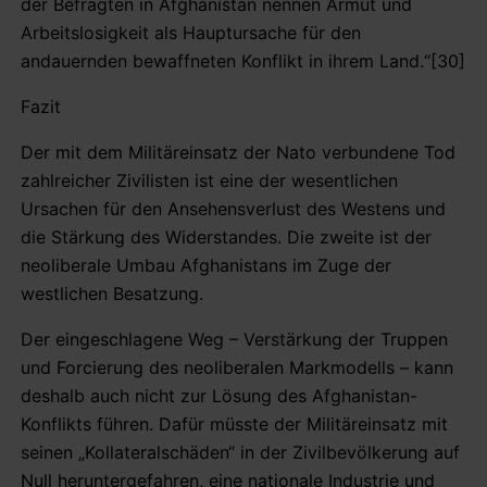
der Befragten in Afghanistan nennen Armut und
Arbeitslosigkeit als Hauptursache für den
andauernden bewaffneten Konflikt in ihrem Land.“[30]
Fazit
Der mit dem Militäreinsatz der Nato verbundene Tod
zahlreicher Zivilisten ist eine der wesentlichen
Ursachen für den Ansehensverlust des Westens und
die Stärkung des Widerstandes. Die zweite ist der
neoliberale Umbau Afghanistans im Zuge der
westlichen Besatzung.
Der eingeschlagene Weg – Verstärkung der Truppen
und Forcierung des neoliberalen Markmodells – kann
deshalb auch nicht zur Lösung des Afghanistan-
Konflikts führen. Dafür müsste der Militäreinsatz mit
seinen „Kollateralschäden“ in der Zivilbevölkerung auf
Null heruntergefahren, eine nationale Industrie und