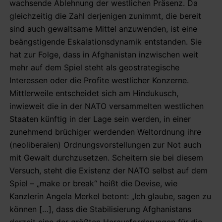
wachsende Ablehnung der westlichen Präsenz. Da
gleichzeitig die Zahl derjenigen zunimmt, die bereit
sind auch gewaltsame Mittel anzuwenden, ist eine
beängstigende Eskalationsdynamik entstanden. Sie
hat zur Folge, dass in Afghanistan inzwischen weit
mehr auf dem Spiel steht als geostrategische
Interessen oder die Profite westlicher Konzerne.
Mittlerweile entscheidet sich am Hindukusch,
inwieweit die in der NATO versammelten westlichen
Staaten künftig in der Lage sein werden, in einer
zunehmend brüchiger werdenden Weltordnung ihre
(neoliberalen) Ordnungsvorstellungen zur Not auch
mit Gewalt durchzusetzen. Scheitern sie bei diesem
Versuch, steht die Existenz der NATO selbst auf dem
Spiel – „make or break“ heißt die Devise, wie
Kanzlerin Angela Merkel betont: „Ich glaube, sagen zu
können […], dass die Stabilisierung Afghanistans
derzeit eine der größten Herausforderungen für die