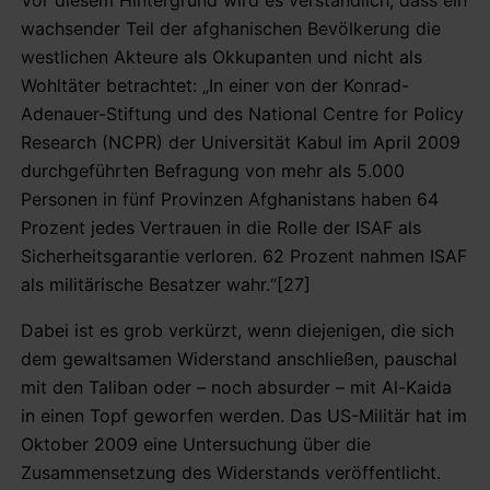
wachsender Teil der afghanischen Bevölkerung die
westlichen Akteure als Okkupanten und nicht als
Wohltäter betrachtet: „In einer von der Konrad-
Adenauer-Stiftung und des National Centre for Policy
Research (NCPR) der Universität Kabul im April 2009
durchgeführten Befragung von mehr als 5.000
Personen in fünf Provinzen Afghanistans haben 64
Prozent jedes Vertrauen in die Rolle der ISAF als
Sicherheitsgarantie verloren. 62 Prozent nahmen ISAF
als militärische Besatzer wahr.“[27]
Dabei ist es grob verkürzt, wenn diejenigen, die sich
dem gewaltsamen Widerstand anschließen, pauschal
mit den Taliban oder – noch absurder – mit Al-Kaida
in einen Topf geworfen werden. Das US-Militär hat im
Oktober 2009 eine Untersuchung über die
Zusammensetzung des Widerstands veröffentlicht.