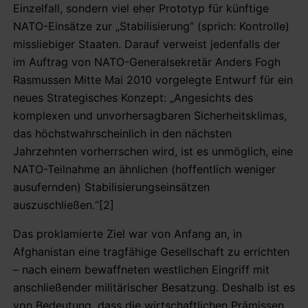
Einzelfall, sondern viel eher Prototyp für künftige
NATO-Einsätze zur „Stabilisierung“ (sprich: Kontrolle)
missliebiger Staaten. Darauf verweist jedenfalls der
im Auftrag von NATO-Generalsekretär Anders Fogh
Rasmussen Mitte Mai 2010 vorgelegte Entwurf für ein
neues Strategisches Konzept: „Angesichts des
komplexen und unvorhersagbaren Sicherheitsklimas,
das höchstwahrscheinlich in den nächsten
Jahrzehnten vorherrschen wird, ist es unmöglich, eine
NATO-Teilnahme an ähnlichen (hoffentlich weniger
ausufernden) Stabilisierungseinsätzen
auszuschließen.“[2]
Das proklamierte Ziel war von Anfang an, in
Afghanistan eine tragfähige Gesellschaft zu errichten
– nach einem bewaffneten westlichen Eingriff mit
anschließender militärischer Besatzung. Deshalb ist es
von Bedeutung, dass die wirtschaftlichen Prämissen,