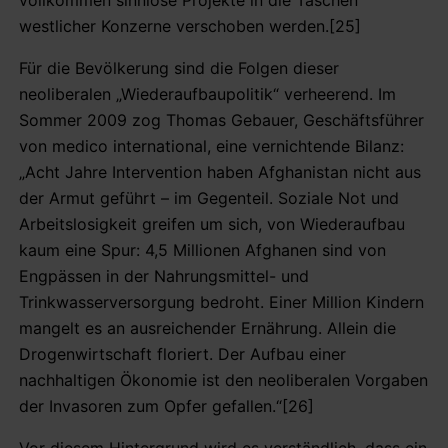
westlicher Konzerne verschoben werden.[25]
Für die Bevölkerung sind die Folgen dieser
neoliberalen „Wiederaufbaupolitik“ verheerend. Im
Sommer 2009 zog Thomas Gebauer, Geschäftsführer
von medico international, eine vernichtende Bilanz:
„Acht Jahre Intervention haben Afghanistan nicht aus
der Armut geführt – im Gegenteil. Soziale Not und
Arbeitslosigkeit greifen um sich, von Wiederaufbau
kaum eine Spur: 4,5 Millionen Afghanen sind von
Engpässen in der Nahrungsmittel- und
Trinkwasserversorgung bedroht. Einer Million Kindern
mangelt es an ausreichender Ernährung. Allein die
Drogenwirtschaft floriert. Der Aufbau einer
nachhaltigen Ökonomie ist den neoliberalen Vorgaben
der Invasoren zum Opfer gefallen.“[26]
Vor diesem Hintergrund wird es verständlich, dass ein