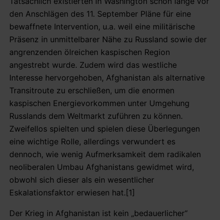
Tatsächlich existierten in Washington schon lange vor
den Anschlägen des 11. September Pläne für eine
bewaffnete Intervention, u.a. weil eine militärische
Präsenz in unmittelbarer Nähe zu Russland sowie der
angrenzenden ölreichen kaspischen Region
angestrebt wurde.
Zudem wird das westliche
Interesse hervorgehoben, Afghanistan als alternative
Transitroute zu erschließen, um die enormen
kaspischen Energievorkommen unter Umgehung
Russlands dem Weltmarkt zuführen zu können.
Zweifellos spielten und spielen diese Überlegungen
eine wichtige Rolle, allerdings verwundert es
dennoch, wie wenig Aufmerksamkeit dem radikalen
neoliberalen Umbau Afghanistans gewidmet wird,
obwohl sich dieser als ein wesentlicher
Eskalationsfaktor erwiesen hat.[1]
Der Krieg in Afghanistan ist kein „bedauerlicher“