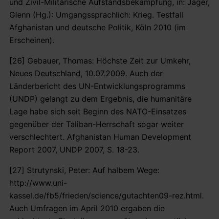
und Zivil-Militärische Aufstandsbekämpfung, in: Jäger,
Glenn (Hg.): Umgangssprachlich: Krieg. Testfall
Afghanistan und deutsche Politik, Köln 2010 (im
Erscheinen).
[26] Gebauer, Thomas: Höchste Zeit zur Umkehr,
Neues Deutschland, 10.07.2009. Auch der
Länderbericht des UN-Entwicklungsprogramms
(UNDP) gelangt zu dem Ergebnis, die humanitäre
Lage habe sich seit Beginn des NATO-Einsatzes
gegenüber der Taliban-Herrschaft sogar weiter
verschlechtert. Afghanistan Human Development
Report 2007, UNDP 2007, S. 18-23.
[27] Strutynski, Peter: Auf halbem Wege:
http://www.uni-
kassel.de/fb5/frieden/science/gutachten09-rez.html.
Auch Umfragen im April 2010 ergaben die