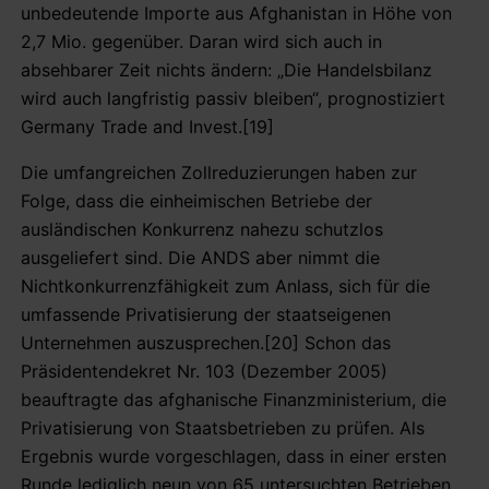
unbedeutende Importe aus Afghanistan in Höhe von
2,7 Mio. gegenüber. Daran wird sich auch in
absehbarer Zeit nichts ändern: „Die Handelsbilanz
wird auch langfristig passiv bleiben“, prognostiziert
Germany Trade and Invest.[19]
Die umfangreichen Zollreduzierungen haben zur
Folge, dass die einheimischen Betriebe der
ausländischen Konkurrenz nahezu schutzlos
ausgeliefert sind. Die ANDS aber nimmt die
Nichtkonkurrenzfähigkeit zum Anlass, sich für die
umfassende Privatisierung der staatseigenen
Unternehmen auszusprechen.[20] Schon das
Präsidentendekret Nr. 103 (Dezember 2005)
beauftragte das afghanische Finanzministerium, die
Privatisierung von Staatsbetrieben zu prüfen. Als
Ergebnis wurde vorgeschlagen, dass in einer ersten
Runde lediglich neun von 65 untersuchten Betrieben