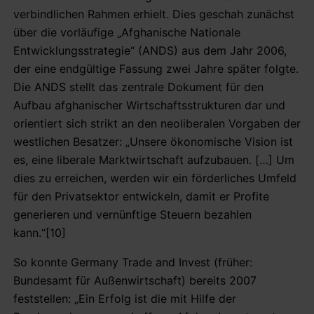
verbindlichen Rahmen erhielt. Dies geschah zunächst
über die vorläufige „Afghanische Nationale
Entwicklungsstrategie“ (ANDS) aus dem Jahr 2006,
der eine endgültige Fassung zwei Jahre später folgte.
Die ANDS stellt das zentrale Dokument für den
Aufbau afghanischer Wirtschaftsstrukturen dar und
orientiert sich strikt an den neoliberalen Vorgaben der
westlichen Besatzer: „Unsere ökonomische Vision ist
es, eine liberale Marktwirtschaft aufzubauen. […] Um
dies zu erreichen, werden wir ein förderliches Umfeld
für den Privatsektor entwickeln, damit er Profite
generieren und vernünftige Steuern bezahlen
kann.“[10]
So konnte Germany Trade and Invest (früher:
Bundesamt für Außenwirtschaft) bereits 2007
feststellen: „Ein Erfolg ist die mit Hilfe der