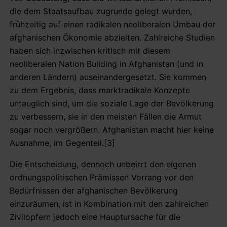
die dem Staatsaufbau zugrunde gelegt wurden,
frühzeitig auf einen radikalen neoliberalen Umbau der
afghanischen Ökonomie abzielten. Zahlreiche Studien
haben sich inzwischen kritisch mit diesem
neoliberalen Nation Building in Afghanistan (und in
anderen Ländern) auseinandergesetzt. Sie kommen
zu dem Ergebnis, dass marktradikale Konzepte
untauglich sind, um die soziale Lage der Bevölkerung
zu verbessern, sie in den meisten Fällen die Armut
sogar noch vergrößern. Afghanistan macht hier keine
Ausnahme, im Gegenteil.[3]
Die Entscheidung, dennoch unbeirrt den eigenen
ordnungspolitischen Prämissen Vorrang vor den
Bedürfnissen der afghanischen Bevölkerung
einzuräumen, ist in Kombination mit den zahlreichen
Zivilopfern jedoch eine Hauptursache für die