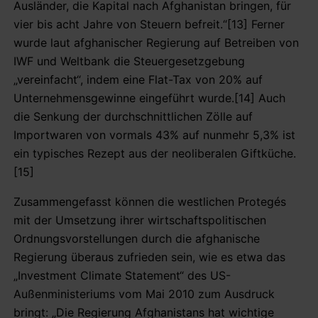
Ausländer, die Kapital nach Afghanistan bringen, für
vier bis acht Jahre von Steuern befreit.“[13] Ferner
wurde laut afghanischer Regierung auf Betreiben von
IWF und Weltbank die Steuergesetzgebung
„vereinfacht“, indem eine Flat-Tax von 20% auf
Unternehmensgewinne eingeführt wurde.[14] Auch
die Senkung der durchschnittlichen Zölle auf
Importwaren von vormals 43% auf nunmehr 5,3% ist
ein typisches Rezept aus der neoliberalen Giftküche.
[15]
Zusammengefasst können die westlichen Protegés
mit der Umsetzung ihrer wirtschaftspolitischen
Ordnungsvorstellungen durch die afghanische
Regierung überaus zufrieden sein, wie es etwa das
„Investment Climate Statement“ des US-
Außenministeriums vom Mai 2010 zum Ausdruck
bringt: „Die Regierung Afghanistans hat wichtige