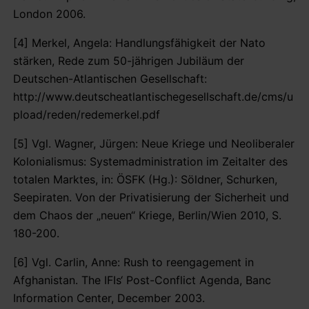
London 2006.
[4] Merkel, Angela: Handlungsfähigkeit der Nato
stärken, Rede zum 50-jährigen Jubiläum der
Deutschen-Atlantischen Gesellschaft:
http://www.deutscheatlantischegesellschaft.de/cms/u
pload/reden/redemerkel.pdf
[5] Vgl. Wagner, Jürgen: Neue Kriege und Neoliberaler
Kolonialismus: Systemadministration im Zeitalter des
totalen Marktes, in: ÖSFK (Hg.): Söldner, Schurken,
Seepiraten. Von der Privatisierung der Sicherheit und
dem Chaos der „neuen“ Kriege, Berlin/Wien 2010, S.
180-200.
[6] Vgl. Carlin, Anne: Rush to reengagement in
Afghanistan. The IFIs‘ Post-Conflict Agenda, Banc
Information Center, December 2003.