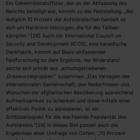
Ein Geheimdienstoffizier, der an der Abfassung des
Berichts beteiligt war, kommt zu der Feststellung: „Bei
lediglich 10 Prozent der Aufständischen handelt es
sich um Hardcore-Ideologen, die für die Taliban
kämpfen.“.[28] Auch der International Council on
Security and Development (ICOS), eine kanadische
Denkfabrik, kommt auf Basis umfassender
Feldforschung zu dem Ergebnis, der Widerstand
setzte sich primär aus „armutsgetriebenen
‚Graswurzelgruppen'“ zusammen: „Das Versagen der
internationalen Gemeinschaft, den Bedürfnissen und
Wünschen der afghanischen Bevölkerung ausreichend
Aufmerksamkeit zu schenken und diese mittels einer
effektiven Politik zu adressieren, ist ein
Schlüsselaspekt für die wachsende Popularität des
Aufstandes.“[29] In dieses Bild passen auch die
Ergebnisse einer Umfrage von Oxfam: „70 Prozent