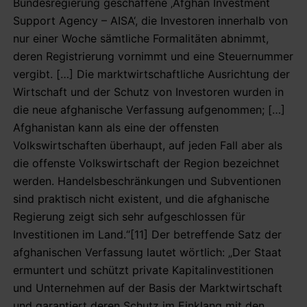
Bundesregierung geschaffene ‚Afghan Investment
Support Agency – AISA‘, die Investoren innerhalb von
nur einer Woche sämtliche Formalitäten abnimmt,
deren Registrierung vornimmt und eine Steuernummer
vergibt. […] Die marktwirtschaftliche Ausrichtung der
Wirtschaft und der Schutz von Investoren wurden in
die neue afghanische Verfassung aufgenommen; […]
Afghanistan kann als eine der offensten
Volkswirtschaften überhaupt, auf jeden Fall aber als
die offenste Volkswirtschaft der Region bezeichnet
werden. Handelsbeschränkungen und Subventionen
sind praktisch nicht existent, und die afghanische
Regierung zeigt sich sehr aufgeschlossen für
Investitionen im Land.“[11] Der betreffende Satz der
afghanischen Verfassung lautet wörtlich: „Der Staat
ermuntert und schützt private Kapitalinvestitionen
und Unternehmen auf der Basis der Marktwirtschaft
und garantiert deren Schutz im Einklang mit den