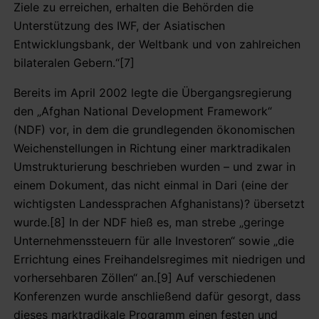
Ziele zu erreichen, erhalten die Behörden die
Unterstützung des IWF, der Asiatischen
Entwicklungsbank, der Weltbank und von zahlreichen
bilateralen Gebern.“[7]
Bereits im April 2002 legte die Übergangsregierung
den „Afghan National Development Framework“
(NDF) vor, in dem die grundlegenden ökonomischen
Weichenstellungen in Richtung einer marktradikalen
Umstrukturierung beschrieben wurden – und zwar in
einem Dokument, das nicht einmal in Dari (eine der
wichtigsten Landessprachen Afghanistans)? übersetzt
wurde.[8] In der NDF hieß es, man strebe „geringe
Unternehmenssteuern für alle Investoren“ sowie „die
Errichtung eines Freihandelsregimes mit niedrigen und
vorhersehbaren Zöllen“ an.[9] Auf verschiedenen
Konferenzen wurde anschließend dafür gesorgt, dass
dieses marktradikale Programm einen festen und