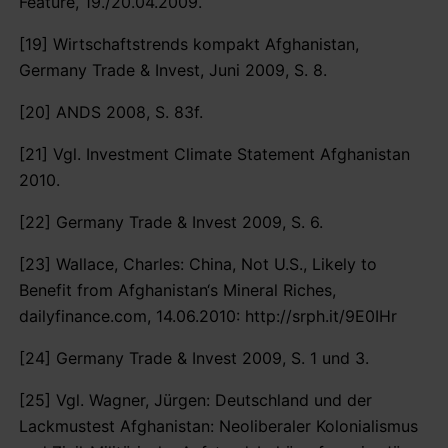
Feature, 19./20.04.2009.
[19] Wirtschaftstrends kompakt Afghanistan,
Germany Trade & Invest, Juni 2009, S. 8.
[20] ANDS 2008, S. 83f.
[21] Vgl. Investment Climate Statement Afghanistan
2010.
[22] Germany Trade & Invest 2009, S. 6.
[23] Wallace, Charles: China, Not U.S., Likely to
Benefit from Afghanistan‘s Mineral Riches,
dailyfinance.com, 14.06.2010: http://srph.it/9E0IHr
[24] Germany Trade & Invest 2009, S. 1 und 3.
[25] Vgl. Wagner, Jürgen: Deutschland und der
Lackmustest Afghanistan: Neoliberaler Kolonialismus