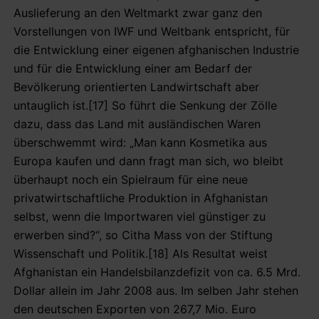
Auslieferung an den Weltmarkt zwar ganz den
Vorstellungen von IWF und Weltbank entspricht, für
die Entwicklung einer eigenen afghanischen Industrie
und für die Entwicklung einer am Bedarf der
Bevölkerung orientierten Landwirtschaft aber
untauglich ist.[17] So führt die Senkung der Zölle
dazu, dass das Land mit ausländischen Waren
überschwemmt wird: „Man kann Kosmetika aus
Europa kaufen und dann fragt man sich, wo bleibt
überhaupt noch ein Spielraum für eine neue
privatwirtschaftliche Produktion in Afghanistan
selbst, wenn die Importwaren viel günstiger zu
erwerben sind?“, so Citha Mass von der Stiftung
Wissenschaft und Politik.[18] Als Resultat weist
Afghanistan ein Handelsbilanzdefizit von ca. 6.5 Mrd.
Dollar allein im Jahr 2008 aus. Im selben Jahr stehen
den deutschen Exporten von 267,7 Mio. Euro