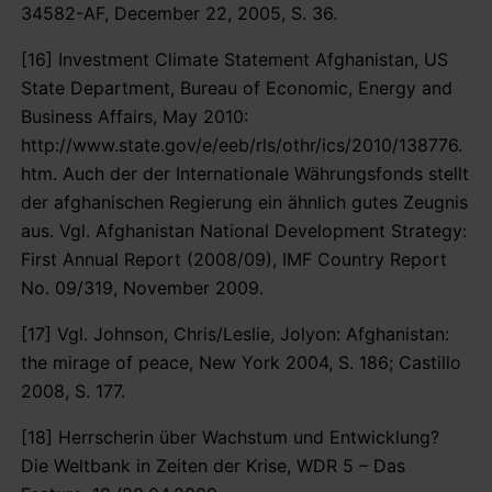
34582-AF, December 22, 2005, S. 36.
[16] Investment Climate Statement Afghanistan, US
State Department, Bureau of Economic, Energy and
Business Affairs, May 2010:
http://www.state.gov/e/eeb/rls/othr/ics/2010/138776.
htm. Auch der der Internationale Währungsfonds stellt
der afghanischen Regierung ein ähnlich gutes Zeugnis
aus. Vgl. Afghanistan National Development Strategy:
First Annual Report (2008/09), IMF Country Report
No. 09/319, November 2009.
[17] Vgl. Johnson, Chris/Leslie, Jolyon: Afghanistan:
the mirage of peace, New York 2004, S. 186; Castillo
2008, S. 177.
[18] Herrscherin über Wachstum und Entwicklung?
Die Weltbank in Zeiten der Krise, WDR 5 – Das