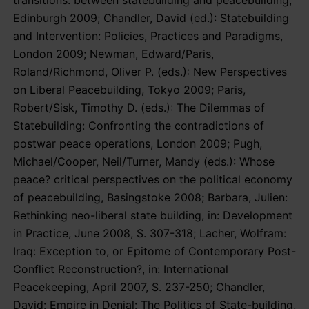
Edinburgh 2009; Chandler, David (ed.): Statebuilding
and Intervention: Policies, Practices and Paradigms,
London 2009; Newman, Edward/Paris,
Roland/Richmond, Oliver P. (eds.): New Perspectives
on Liberal Peacebuilding, Tokyo 2009; Paris,
Robert/Sisk, Timothy D. (eds.): The Dilemmas of
Statebuilding: Confronting the contradictions of
postwar peace operations, London 2009; Pugh,
Michael/Cooper, Neil/Turner, Mandy (eds.): Whose
peace? critical perspectives on the political economy
of peacebuilding, Basingstoke 2008; Barbara, Julien:
Rethinking neo-liberal state building, in: Development
in Practice, June 2008, S. 307-318; Lacher, Wolfram:
Iraq: Exception to, or Epitome of Contemporary Post-
Conflict Reconstruction?, in: International
Peacekeeping, April 2007, S. 237-250; Chandler,
David: Empire in Denial: The Politics of State-building,