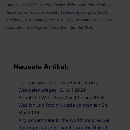
Hindukusch
,
I.W.F.
,
Internationaler Währungsfonds
,
Kapital /
Kapitalismus
,
kosovo
,
Merkel / Einheitsregierung ab 2005
,
neoliberal
,
Nordatlantikpakt (N.A.T.O.)
,
Russland / Russische
|
Föderation
,
washington
Added on:
26. Juli 2010
Neueste Artikel:
Der Iran wird zu einem Verlierer des
Westasienkrieges
19. Juli 2026
About the West Asia War
12. Juni 2026
Was ich und Radio Utopie so machen
24.
Mai 2026
Any government in the world could expel
the rogue state of Israel from the United