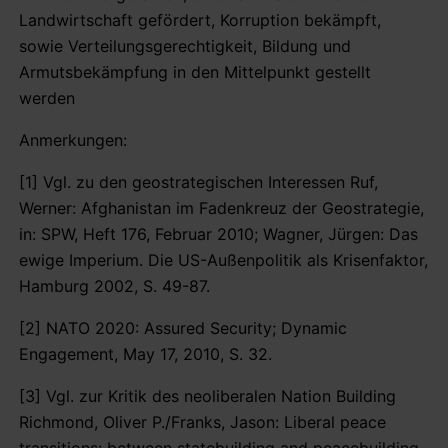
Landwirtschaft gefördert, Korruption bekämpft,
sowie Verteilungsgerechtigkeit, Bildung und
Armutsbekämpfung in den Mittelpunkt gestellt
werden
Anmerkungen:
[1] Vgl. zu den geostrategischen Interessen Ruf,
Werner: Afghanistan im Fadenkreuz der Geostrategie,
in: SPW, Heft 176, Februar 2010; Wagner, Jürgen: Das
ewige Imperium. Die US-Außenpolitik als Krisenfaktor,
Hamburg 2002, S. 49-87.
[2] NATO 2020: Assured Security; Dynamic
Engagement, May 17, 2010, S. 32.
[3] Vgl. zur Kritik des neoliberalen Nation Building
Richmond, Oliver P./Franks, Jason: Liberal peace
transitions: between statebuilding and peacebuilding,