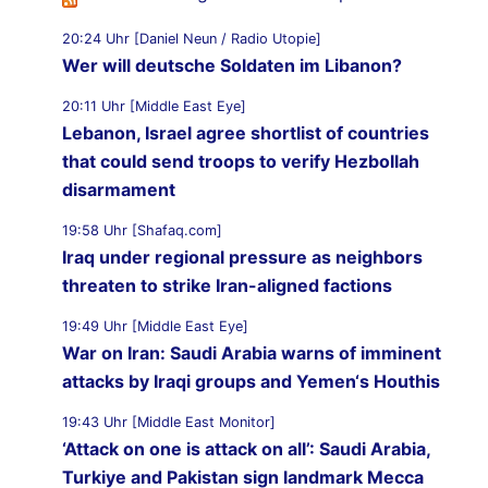
20:24 Uhr [Daniel Neun / Radio Utopie]
Wer will deutsche Soldaten im Libanon?
20:11 Uhr [Middle East Eye]
Lebanon, Israel agree shortlist of countries
that could send troops to verify Hezbollah
disarmament
19:58 Uhr [Shafaq.com]
Iraq under regional pressure as neighbors
threaten to strike Iran-aligned factions
19:49 Uhr [Middle East Eye]
War on Iran: Saudi Arabia warns of imminent
attacks by Iraqi groups and Yemen‘s Houthis
19:43 Uhr [Middle East Monitor]
‘Attack on one is attack on all’: Saudi Arabia,
Turkiye and Pakistan sign landmark Mecca