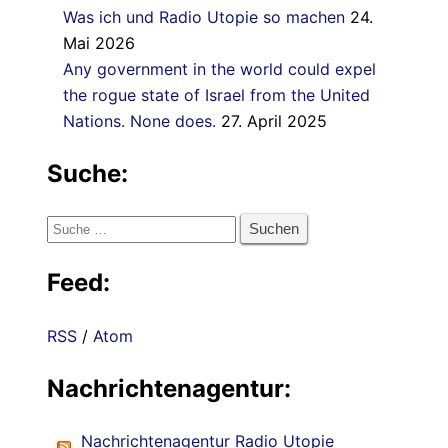
Was ich und Radio Utopie so machen
24.
Mai 2026
Any government in the world could expel
the rogue state of Israel from the United
Nations. None does.
27. April 2025
Suche:
Suche
nach:
Feed:
RSS
/
Atom
Nachrichtenagentur:
Nachrichtenagentur Radio Utopie