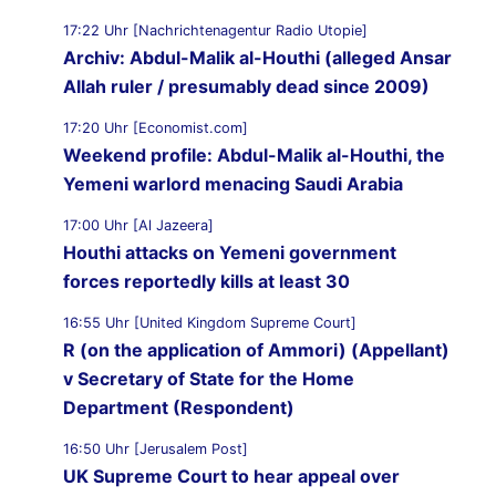
17:22 Uhr [Nachrichtenagentur Radio Utopie]
Archiv: Abdul-Malik al-Houthi (alleged Ansar
Allah ruler / presumably dead since 2009)
17:20 Uhr [Economist.com]
Weekend profile: Abdul-Malik al-Houthi, the
Yemeni warlord menacing Saudi Arabia
17:00 Uhr [Al Jazeera]
Houthi attacks on Yemeni government
forces reportedly kills at least 30
16:55 Uhr [United Kingdom Supreme Court]
R (on the application of Ammori) (Appellant)
v Secretary of State for the Home
Department (Respondent)
16:50 Uhr [Jerusalem Post]
UK Supreme Court to hear appeal over