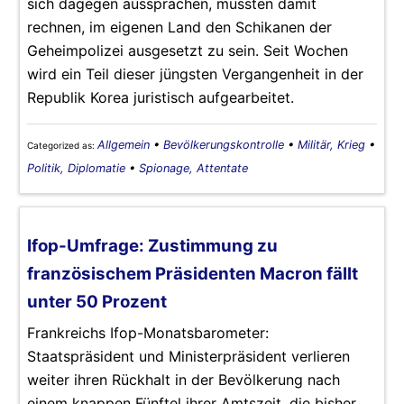
sich dagegen aussprachen, mussten damit
rechnen, im eigenen Land den Schikanen der
Geheimpolizei ausgesetzt zu sein. Seit Wochen
wird ein Teil dieser jüngsten Vergangenheit in der
Republik Korea juristisch aufgearbeitet.
Allgemein
•
Bevölkerungskontrolle
•
Militär, Krieg
•
Categorized as:
Politik, Diplomatie
•
Spionage, Attentate
Ifop-Umfrage: Zustimmung zu
französischem Präsidenten Macron fällt
unter 50 Prozent
Frankreichs Ifop-Monatsbarometer:
Staatspräsident und Ministerpräsident verlieren
weiter ihren Rückhalt in der Bevölkerung nach
einem knappen Fünftel ihrer Amtszeit, die bisher