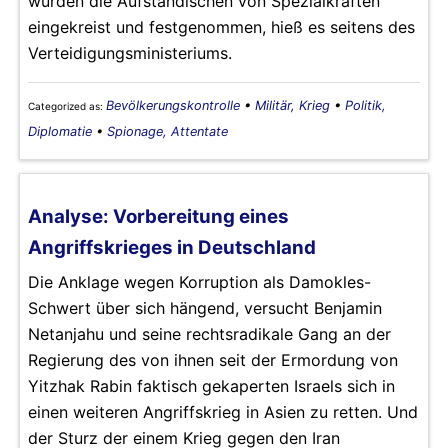
wurden die Aufständischen von Spezialkräften
eingekreist und festgenommen, hieß es seitens des
Verteidigungsministeriums.
Bevölkerungskontrolle
•
Militär, Krieg
•
Politik,
Categorized as:
Diplomatie
•
Spionage, Attentate
Analyse: Vorbereitung eines
Angriffskrieges in Deutschland
Die Anklage wegen Korruption als Damokles-
Schwert über sich hängend, versucht Benjamin
Netanjahu und seine rechtsradikale Gang an der
Regierung des von ihnen seit der Ermordung von
Yitzhak Rabin faktisch gekaperten Israels sich in
einen weiteren Angriffskrieg in Asien zu retten. Und
der Sturz der einem Krieg gegen den Iran