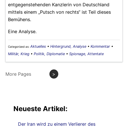
entgegenstehenden Kanzlerin von Deutschland
mittels einem „Putsch von rechts“ ist Teil dieses
Bemühens.
Eine Analyse.
Aktuelles
•
Hintergrund, Analyse
•
Kommentar
•
Categorized as:
Militär, Krieg
•
Politik, Diplomatie
•
Spionage, Attentate
More Pages
>
Neueste Artikel:
Der Iran wird zu einem Verlierer des