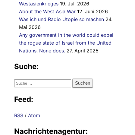
Westasienkrieges
19. Juli 2026
About the West Asia War
12. Juni 2026
Was ich und Radio Utopie so machen
24.
Mai 2026
Any government in the world could expel
the rogue state of Israel from the United
Nations. None does.
27. April 2025
Suche:
Suche
nach:
Feed:
RSS
/
Atom
Nachrichtenagentur: