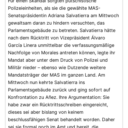
Für einen Skandal sorgten putschistische
Polizeieinheiten, als sie die gewählte MAS-
Senatspräsidentin Adriana Salvatierra am Mittwoch
gewaltsam daran zu hindern versuchten, das
Parlamentsgebäude zu betreten. Salvatierra hätte
nach dem Rücktritt von Vizepräsident Álvaro
García Linera unmittelbar die verfassungsmäßige
Nachfolge von Morales antreten können, legte ihr
Mandat aber unter dem Druck von Polizei und
Militär nieder – ebenso wie Dutzende weitere
Mandatsträger der MAS im ganzen Land. Am
Mittwoch nun kehrte Salvatierra ins
Parlamentsgebäude zurück und ging sofort auf
Konfrontation zu Añez. Ihre Argumentation: Sie
habe zwar ein Rücktrittsschreiben eingereicht,
dieses sei aber bislang von keinem
beschlussfähigen Senat behandelt worden. Daher
sei sie formal noch im Amt und bereit, die