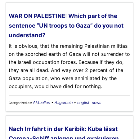
WAR ON PALESTINE: Which part of the
sentence “UN troops to Gaza” do you not
understand?
It is obvious, that the remaining Palestinian militias
on the scorched earth of Gaza will not surrender to
the Israeli occupation forces. Because if they do,
they are all dead. And way over 2 percent of the
Gaza population, who were annihilated by the
occupiers, would have died for nothing.
Aktuelles
•
Allgemein
•
english news
Categorized as:
Nach Irrfahrt in der Karibik: Kuba lässt
Corona-Schiff anlegen und evakuieren