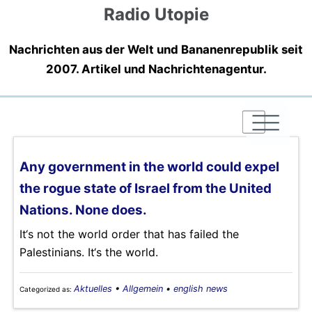
Radio Utopie
Nachrichten aus der Welt und Bananenrepublik seit
2007. Artikel und Nachrichtenagentur.
|
|
|
Any government in the world could expel
the rogue state of Israel from the United
Nations. None does.
It‘s not the world order that has failed the
Palestinians. It‘s the world.
Aktuelles
•
Allgemein
•
english news
Categorized as: