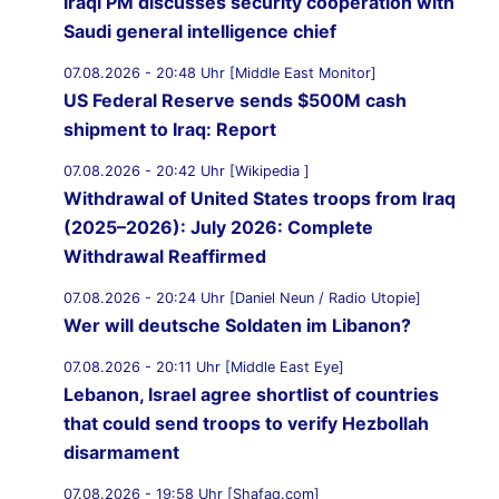
Iraqi PM discusses security cooperation with
Saudi general intelligence chief
07.08.2026 - 20:48 Uhr [Middle East Monitor]
US Federal Reserve sends $500M cash
shipment to Iraq: Report
07.08.2026 - 20:42 Uhr [Wikipedia ]
Withdrawal of United States troops from Iraq
(2025–2026): July 2026: Complete
Withdrawal Reaffirmed
07.08.2026 - 20:24 Uhr [Daniel Neun / Radio Utopie]
Wer will deutsche Soldaten im Libanon?
07.08.2026 - 20:11 Uhr [Middle East Eye]
Lebanon, Israel agree shortlist of countries
that could send troops to verify Hezbollah
disarmament
07.08.2026 - 19:58 Uhr [Shafaq.com]