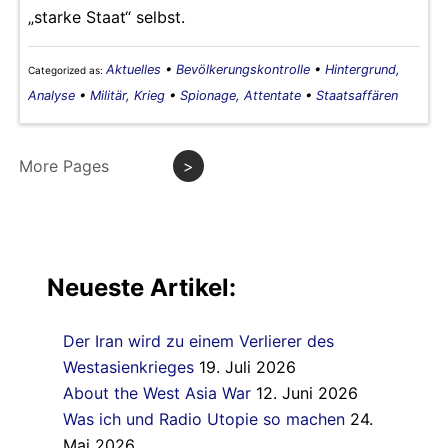
„starke Staat“ selbst.
Aktuelles
•
Bevölkerungskontrolle
•
Hintergrund,
Categorized as:
Analyse
•
Militär, Krieg
•
Spionage, Attentate
•
Staatsaffären
More Pages
>
Neueste Artikel:
Der Iran wird zu einem Verlierer des
Westasienkrieges
19. Juli 2026
About the West Asia War
12. Juni 2026
Was ich und Radio Utopie so machen
24.
Mai 2026