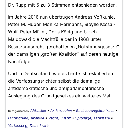
Dr. Rupp mit 5 zu 3 Stimmen entschieden worden.
Im Jahre 2016 nun übertrugen Andreas Voßkuhle,
Peter M. Huber, Monika Hermanns, Sibylle Kessal-
Wulf, Peter Müller, Doris König und Ulrich
Maidowski die Machtfülle der in 1968 unter
Besatzungsrecht geschaffenen „Notstandsgesetze“
der damaligen „großen Koalition“ auf deren heutige
Nachfolger.
Und in Deutschland, wie es heute ist, eskalierten
die Verfassungsrichter selbst die damalige
antidemokratische und antiparlamentarische
Auslegung des Grundgesetzes ein weiteres Mal.
Aktuelles
•
Artikelserien
•
Bevölkerungskontrolle
•
Categorized as:
Hintergrund, Analyse
•
Recht, Justiz
•
Spionage, Attentate
•
Verfassung, Demokratie