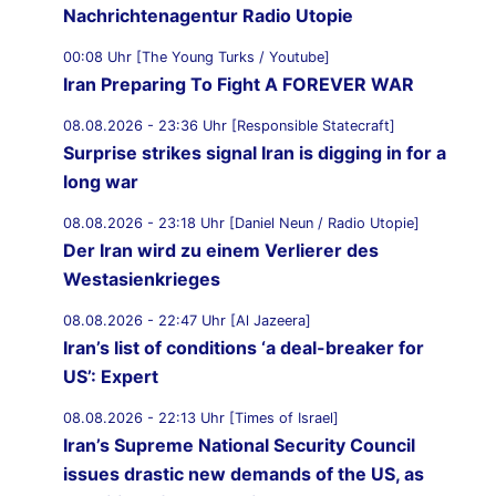
Nachrichtenagentur Radio Utopie
00:08 Uhr [The Young Turks / Youtube]
Iran Preparing To Fight A FOREVER WAR
08.08.2026 - 23:36 Uhr [Responsible Statecraft]
Surprise strikes signal Iran is digging in for a
long war
08.08.2026 - 23:18 Uhr [Daniel Neun / Radio Utopie]
Der Iran wird zu einem Verlierer des
Westasienkrieges
08.08.2026 - 22:47 Uhr [Al Jazeera]
Iran’s list of conditions ‘a deal-breaker for
US’: Expert
08.08.2026 - 22:13 Uhr [Times of Israel]
Iran’s Supreme National Security Council
issues drastic new demands of the US, as