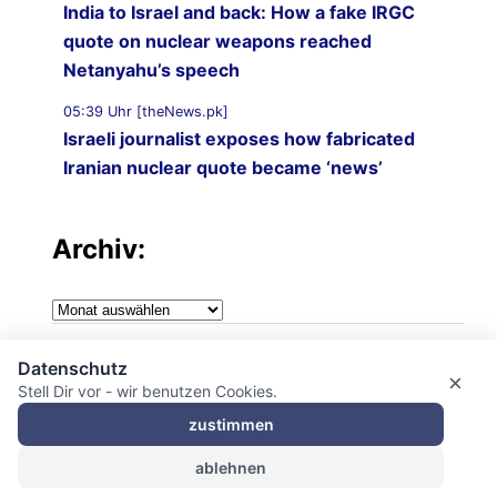
India to Israel and back: How a fake IRGC
quote on nuclear weapons reached
Netanyahu’s speech
05:39 Uhr [theNews.pk]
Israeli journalist exposes how fabricated
Iranian nuclear quote became ‘news’
Archiv:
Archiv:
Impressum
Datenschutz
×
Stell Dir vor - wir benutzen Cookies.
Datenschutzerklärung
zustimmen
ablehnen