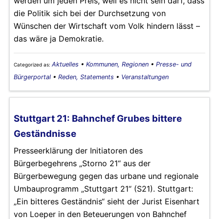
werden um jeden Preis, weil es nicht sein darf, dass
die Politik sich bei der Durchsetzung von
Wünschen der Wirtschaft vom Volk hindern lässt –
das wäre ja Demokratie.
Aktuelles
•
Kommunen, Regionen
•
Presse- und
Categorized as:
Bürgerportal
•
Reden, Statements
•
Veranstaltungen
Stuttgart 21: Bahnchef Grubes bittere
Geständnisse
Presseerklärung der Initiatoren des
Bürgerbegehrens „Storno 21“ aus der
Bürgerbewegung gegen das urbane und regionale
Umbauprogramm „Stuttgart 21“ (S21). Stuttgart:
„Ein bitteres Geständnis“ sieht der Jurist Eisenhart
von Loeper in den Beteuerungen von Bahnchef