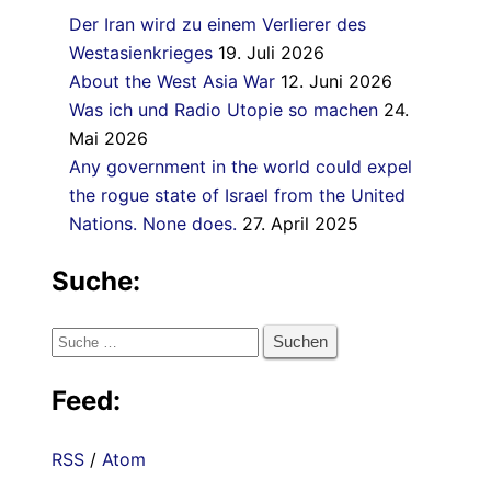
Der Iran wird zu einem Verlierer des
Westasienkrieges
19. Juli 2026
About the West Asia War
12. Juni 2026
Was ich und Radio Utopie so machen
24.
Mai 2026
Any government in the world could expel
the rogue state of Israel from the United
Nations. None does.
27. April 2025
Suche:
Suche
nach:
Feed:
RSS
/
Atom