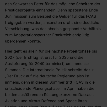
den Schwarzen Peter für das mögliche Scheitern der
Prestigeprojekte einhandeln. Denn spätestens Ende
Juni müssen zum Beispiel die Gelder für das FCAS
freigegeben werden, ansonsten droht eine deutliche
Verschiebung, was das ohnehin gespannte Verhältnis
zum Kooperationspartner Frankreich endgültig
überdehnen könnte.
Hier geht es allein für die nächste Projektphase bis
2027 (der Erstflug ist erst für 2035 und die
Auslieferung für 2040 terminiert) um immense
Summen. Die Internationale Politik schreibt dazu:
„Der Druck auf die deutsche Regierung also ist
immens, denn in diesem Sommer tritt FCAS in die
entscheidende Planungsphase. Im April haben die
beiden ausführenden Rüstungskonzerne Dassault
Aviation und Airbus Defence and Space ihren
Regierungen einen Plan auf den Tisch gelegt, der den