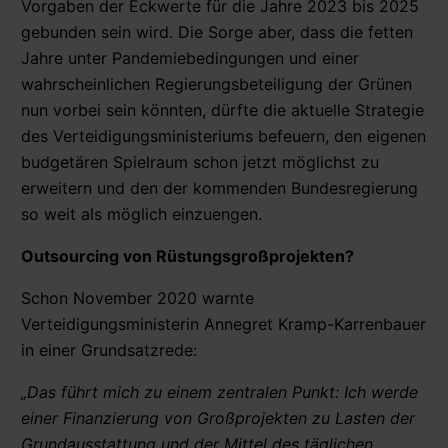
Vorgaben der Eckwerte für die Jahre 2023 bis 2025
gebunden sein wird. Die Sorge aber, dass die fetten
Jahre unter Pandemiebedingungen und einer
wahrscheinlichen Regierungsbeteiligung der Grünen
nun vorbei sein könnten, dürfte die aktuelle Strategie
des Verteidigungsministeriums befeuern, den eigenen
budgetären Spielraum schon jetzt möglichst zu
erweitern und den der kommenden Bundesregierung
so weit als möglich einzuengen.
Outsourcing von Rüstungsgroßprojekten?
Schon November 2020 warnte
Verteidigungsministerin Annegret Kramp-Karrenbauer
in einer Grundsatzrede:
„Das führt mich zu einem zentralen Punkt: Ich werde
einer Finanzierung von Großprojekten zu Lasten der
Grundausstattung und der Mittel des täglichen