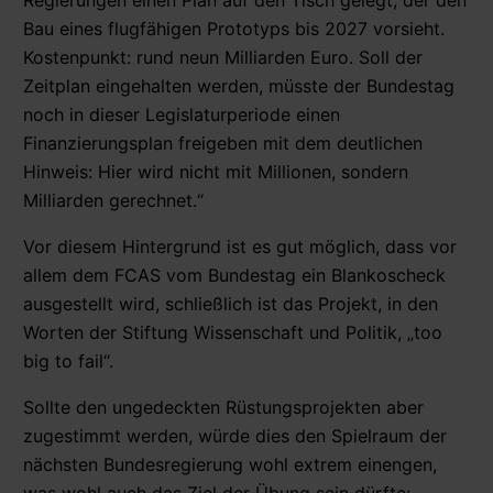
Bau eines flugfähigen Prototyps bis 2027 vorsieht.
Kostenpunkt: rund neun Milliarden Euro. Soll der
Zeitplan eingehalten werden, müsste der Bundestag
noch in dieser Legislaturperiode einen
Finanzierungsplan freigeben mit dem deutlichen
Hinweis: Hier wird nicht mit Millionen, sondern
Milliarden gerechnet.“
Vor diesem Hintergrund ist es gut möglich, dass vor
allem dem FCAS vom Bundestag ein Blankoscheck
ausgestellt wird, schließlich ist das Projekt, in den
Worten der Stiftung Wissenschaft und Politik, „too
big to fail“.
Sollte den ungedeckten Rüstungsprojekten aber
zugestimmt werden, würde dies den Spielraum der
nächsten Bundesregierung wohl extrem einengen,
was wohl auch das Ziel der Übung sein dürfte: