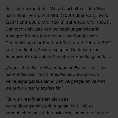
Seit Jahren kennt der Militärhaushalt nur den Weg
nach oben: von €24,3 Mrd. (2000) über €32,5 Mrd.
(2014) und €38,5 Mrd. (2018) auf €46,9 Mrd. (2021).
Dennoch sieht das von Verteidigungsministerin
Annegret Kramp-Karrenbauer und Bundeswehr-
Generalinspekteur Eberhard Zorn am 9. Februar 2021
veröffentlichte „Positionspapier: Gedanken zur
Bundeswehr der Zukunft“ weiteren Handlungsbedarf:
„Angesichts dieser Gesamtlage stellen wir fest, dass
die Bundeswehr trotz erheblicher Zuwächse im
Verteidigungshaushalt in den vergangenen Jahren
weiterhin unterfinanziert ist.“
Für wie unterfinanziert sich das
Verteidigungsministerium genau hält, ließ es
vermutlich bewusst durchsickern, indem die interne