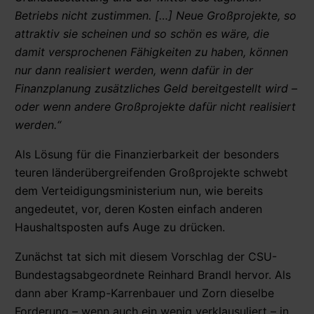
Betriebs nicht zustimmen. […] Neue Großprojekte, so
attraktiv sie scheinen und so schön es wäre, die
damit versprochenen Fähigkeiten zu haben, können
nur dann realisiert werden, wenn dafür in der
Finanzplanung zusätzliches Geld bereitgestellt wird –
oder wenn andere Großprojekte dafür nicht realisiert
werden.“
Als Lösung für die Finanzierbarkeit der besonders
teuren länderübergreifenden Großprojekte schwebt
dem Verteidigungsministerium nun, wie bereits
angedeutet, vor, deren Kosten einfach anderen
Haushaltsposten aufs Auge zu drücken.
Zunächst tat sich mit diesem Vorschlag der CSU-
Bundestagsabgeordnete Reinhard Brandl hervor. Als
dann aber Kramp-Karrenbauer und Zorn dieselbe
Forderung – wenn auch ein wenig verklausuliert – in