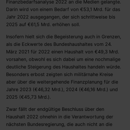
Finanzbedarfsanalyse 2022 an die Medien gelangte.
Darin wird von einem Bedarf von €53,1 Mrd. für das
Jahr 2022 ausgegangen, der sich schrittweise bis
2025 auf €61,5 Mrd. erhöhen soll.
Insofern hielt sich die Begeisterung auch in Grenzen,
als die Eckwerte des Bundeshaushaltes vom 24.
März 2021 für 2022 einen Haushalt von €49,3 Mrd.
vorsahen, obwohl es sich dabei um eine nochmalige
deutliche Steigerung des Haushaltes handeln würde.
Besonders erbost zeigten sich militärnahe Kreise
aber über die weitergehende Finanzplanung für die
Jahre 2023 (€46,32 Mrd.), 2024 (€46,16 Mrd.) und
2025 (€45,73 Mrd.).
Zwar fällt der endgültige Beschluss über den
Haushalt 2022 ohnehin in die Verantwortung der
nächsten Bundesregierung, die auch nicht an die