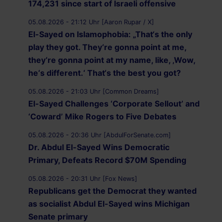
174,231 since start of Israeli offensive
05.08.2026 - 21:12 Uhr [Aaron Rupar / X]
El-Sayed on Islamophobia: „That‘s the only
play they got. They‘re gonna point at me,
they‘re gonna point at my name, like, ‚Wow,
he‘s different.‘ That‘s the best you got?
05.08.2026 - 21:03 Uhr [Common Dreams]
El-Sayed Challenges ‘Corporate Sellout’ and
‘Coward’ Mike Rogers to Five Debates
05.08.2026 - 20:36 Uhr [AbdulForSenate.com]
Dr. Abdul El-Sayed Wins Democratic
Primary, Defeats Record $70M Spending
05.08.2026 - 20:31 Uhr [Fox News]
Republicans get the Democrat they wanted
as socialist Abdul El-Sayed wins Michigan
Senate primary