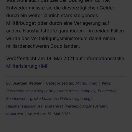
Entweder müsste sie die diesbezüglichen Gelder
durch ein weiter jährlich stark steigendes
Militärbudget oder durch eine Verlagerung auf
andere Haushaltstöpfe garantieren – in beiden Fällen
würde das Verteidigungsministerium damit einen
milliardenschweren Coup landen.
Veröffentlicht am 18. Mai 2021 auf
Informationsstelle
Militarisierung (IMI)
|
|
By:
Juergen Wagner
Categorized as:
Militär, Krieg
Keys:
(internationale) Kriegslobby / Industrien / Komplex
,
Bundestag
,
Bundeswehr
,
große Koalition (Einheitsregierung)
,
Haushaltsausschuss
,
Militäretat (Verteidigungshaushalt)
,
|
milliarden
Added on:
19. Mai 2021