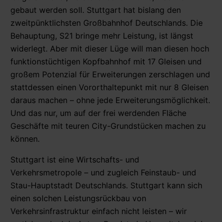
gebaut werden soll. Stuttgart hat bislang den
zweitpünktlichsten Großbahnhof Deutschlands. Die
Behauptung, S21 bringe mehr Leistung, ist längst
widerlegt. Aber mit dieser Lüge will man diesen hoch
funktionstüchtigen Kopfbahnhof mit 17 Gleisen und
großem Potenzial für Erweiterungen zerschlagen und
stattdessen einen Vororthaltepunkt mit nur 8 Gleisen
daraus machen – ohne jede Erweiterungsmöglichkeit.
Und das nur, um auf der frei werdenden Fläche
Geschäfte mit teuren City-Grundstücken machen zu
können.
Stuttgart ist eine Wirtschafts- und
Verkehrsmetropole – und zugleich Feinstaub- und
Stau-Hauptstadt Deutschlands. Stuttgart kann sich
einen solchen Leistungsrückbau von
Verkehrsinfrastruktur einfach nicht leisten – wir