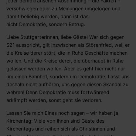
jeder demokratischen Abstimmung – die Fakten –
verschwiegen oder zu Meinungen umgelogen und
damit beliebig werden, dann ist das
nicht Demokratie, sondern Betrug.
Liebe StuttgarterInnen, liebe Gäste! Wer sich gegen
S21 ausspricht, gilt inzwischen als Störenfried, weil er
die Kreise derer stört, die in Ruhe Geschäfte machen
wollen. Und die Kreise derer, die überhaupt in Ruhe
gelassen werden wollen. Aber es geht hier nicht nur
um einen Bahnhof, sondern um Demokratie. Lasst uns
deshalb nicht aufhören, uns gegen diesen Skandal zu
wehren! Denn Demokratie muss fortwährend
erkämpft werden, sonst geht sie verloren.
Lassen Sie mich Eines noch sagen – wir haben ja
Kirchentag: Viele von Ihnen sind Gäste des
Kirchentags und reihen sich als Christinnen und