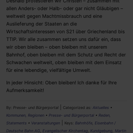
Deshalb protestieren wir Christen – zusammen mit
allen Anders- oder Halb- oder gar nicht Gläubigen –
weltweit gegen Machtmissbrauch und eine
Auslieferung der Staaten an die
Wirtschaftsinteressen von S21 über Griechenland bis
TTIP. Wir alle zusammen setzen uns dafür ein, dass
wir oben bleiben – oben bleiben mit unserem
Bahnhof, oben bleiben mit dem Schutz und Recht der
Schwachen weltweit, oben bleiben mit dem Einsatz
für eine lebendige, vielfältige Umwelt.
In jeder Hinsicht: Oben bleiben! Ich danke für Ihre
Aufmerksamkeit!
|
By:
Presse- und Bürgerportal
Categorized as:
Aktuelles
•
Kommunen, Regionen
•
Presse- und Bürgerportal
•
Reden,
|
Statements
•
Veranstaltungen
Keys:
Bahnhöfe
,
Eisenbahn /
Deutsche Bahn AG
,
Evangelischer Kirchentag
,
Kundgebung
,
Martin