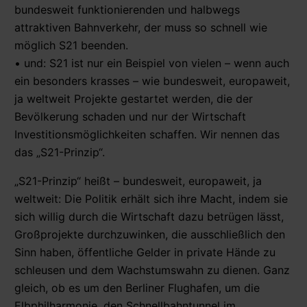
bundesweit funktionierenden und halbwegs
attraktiven Bahnverkehr, der muss so schnell wie
möglich S21 beenden.
• und: S21 ist nur ein Beispiel von vielen – wenn auch
ein besonders krasses – wie bundesweit, europaweit,
ja weltweit Projekte gestartet werden, die der
Bevölkerung schaden und nur der Wirtschaft
Investitionsmöglichkeiten schaffen. Wir nennen das
das „S21-Prinzip“.
„S21-Prinzip“ heißt – bundesweit, europaweit, ja
weltweit: Die Politik erhält sich ihre Macht, indem sie
sich willig durch die Wirtschaft dazu betrügen lässt,
Großprojekte durchzuwinken, die ausschließlich den
Sinn haben, öffentliche Gelder in private Hände zu
schleusen und dem Wachstumswahn zu dienen. Ganz
gleich, ob es um den Berliner Flughafen, um die
Elbphilharmonie, den Schnellbahntunnel im