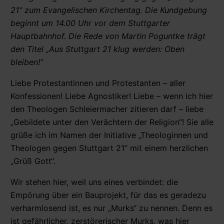
21“ zum Evangelischen Kirchentag. Die Kundgebung
beginnt um 14.00 Uhr vor dem Stuttgarter
Hauptbahnhof. Die Rede von Martin Poguntke trägt
den Titel „Aus Stuttgart 21 klug werden: Oben
bleiben!“
Liebe Protestantinnen und Protestanten – aller
Konfessionen! Liebe Agnostiker! Liebe – wenn ich hier
den Theologen Schleiermacher zitieren darf – liebe
„Gebildete unter den Verächtern der Religion“! Sie alle
grüße ich im Namen der Initiative „Theologinnen und
Theologen gegen Stuttgart 21“ mit einem herzlichen
„Grüß Gott“.
Wir stehen hier, weil uns eines verbindet: die
Empörung über ein Bauprojekt, für das es geradezu
verharmlosend ist, es nur „Murks“ zu nennen. Denn es
ist gefährlicher, zerstörerischer Murks, was hier