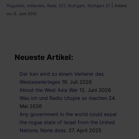
|
Poguntke
,
milliarden
,
Rede
,
S21
,
Stuttgart
,
Stuttgart 21
Added
on:
6. Juni 2015
Neueste Artikel:
Der Iran wird zu einem Verlierer des
Westasienkrieges
19. Juli 2026
About the West Asia War
12. Juni 2026
Was ich und Radio Utopie so machen
24.
Mai 2026
Any government in the world could expel
the rogue state of Israel from the United
Nations. None does.
27. April 2025