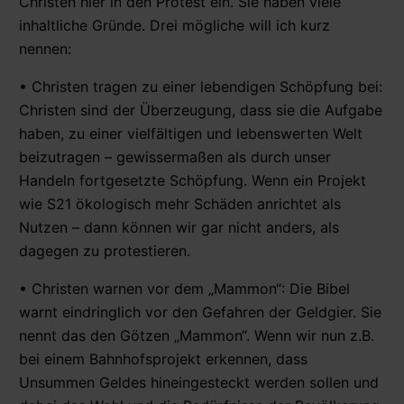
Christen hier in den Protest ein. Sie haben viele
inhaltliche Gründe. Drei mögliche will ich kurz
nennen:
• Christen tragen zu einer lebendigen Schöpfung bei:
Christen sind der Überzeugung, dass sie die Aufgabe
haben, zu einer vielfältigen und lebenswerten Welt
beizutragen – gewissermaßen als durch unser
Handeln fortgesetzte Schöpfung. Wenn ein Projekt
wie S21 ökologisch mehr Schäden anrichtet als
Nutzen – dann können wir gar nicht anders, als
dagegen zu protestieren.
• Christen warnen vor dem „Mammon“: Die Bibel
warnt eindringlich vor den Gefahren der Geldgier. Sie
nennt das den Götzen „Mammon“. Wenn wir nun z.B.
bei einem Bahnhofsprojekt erkennen, dass
Unsummen Geldes hineingesteckt werden sollen und