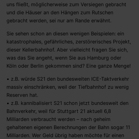
uns fließt, möglicherweise zum Versiegen gebracht
und die Häuser an den Hängen zum Rutschen
gebracht werden, sei nur am Rande erwähnt.
Sie sehen schon an diesen wenigen Beispielen: ein
katastrophales, gefährliches, zerstörerisches Projekt,
dieser Kellerbahnhof. Aber vielleicht fragen Sie sich,
was das Sie angeht, wenn Sie aus Hamburg oder
Köln oder Berlin gekommen sind? Eine ganze Menge!
• z.B. würde S21 den bundesweiten ICE-Taktverkehr
massiv einschränken, weil der Tiefbahnhof zu wenig
Reserven hat.
• z.B. kannibalisiert S21 schon jetzt bundesweit den
Bahnverkehr, weil für Stuttgart 21 aktuell 6,8
Milliarden verbraucht werden – nach geheim
gehaltenen eigenen Berechnungen der Bahn sogar 11
Milliarden. Wer Geld übrig haben möchte für einen