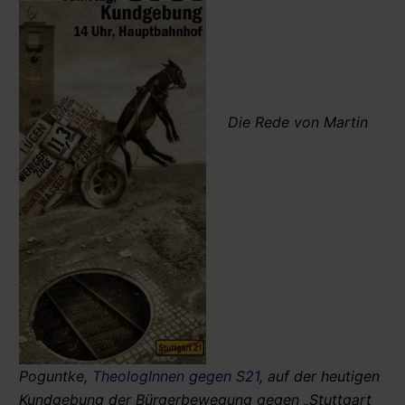
Die Rede von Martin
Poguntke,
TheologInnen gegen S21
, auf der heutigen
Kundgebung der Bürgerbewegung gegen „Stuttgart