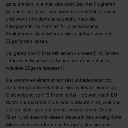
ganz ähnlich, wie man das beim Berliner Flughafen
gemacht hat: Lasst uns erstmal den Bahnhof bauen,
und wenn sich dann herausstellt, dass die
Fahrgastzahl zu hoch ist für eine wirksame
Evakuierung, dann können wir ja einfach weniger
Züge fahren lassen.
Ja, geht’s noch? Erst Milliarden – unsere(!) Milliarden
– für einen Bahnhof verbauen und dann schauen,
wieviele Züge reinpassen?!
Da kommt es einem schon fast unbedeutend vor,
dass der geplante Bahnhof eine weltweit einmalige
Gleisneigung von 15 Promille hat – obwohl nach EU-
Recht nur maximal 2,5 Promille erlaubt sind, weil das
viel zu leicht zu Unfällen mit wegrollenden Zügen
führt. Und dass mit diesem Bauwerk das zweitgrößte
Mineralwasservorkommen Europas, das hier unter