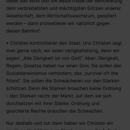
dabei das Wohl und die Bedürfnisse der Bevölkerung
dem verbreitetsten und mächtigsten Götzen unserer
Gesellschaft, dem Wirtschaftswachstum, geopfert
werden – dann protestieren wir natürlich gegen
diesen Bahnhof.
• Christen kontrollieren den Staat: Uns Christen sagt
man gerne nach, wir seien obrigkeitshörig, denn wir
sagen: „Alle Obrigkeit ist von Gott“. Aber: Obrigkeit,
Regeln, Gesetze haben nur einen Sinn: Sie sollen den
Sozialdarwinismus verhindern, das „survival oft the
fittest“. Sie sollen die Schwächeren vor den Starken
schützen. Denn die Starken brauchen keine Ordnung
– den Starken reicht der Markt, auf dem sie sich
durchsetzen mit ihrer Stärke. Ordnung und
gesicherte Rechte brauchen die Schwachen.
Nur deshalb und nur dann haben wir Christen ein