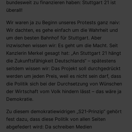
bundesweit zu finanzieren haben: Stuttgart 21 ist
überall!
Wir waren ja zu Beginn unseres Protests ganz naiv:
Wir dachten, es gehe einfach um die Wahrheit und
um den besten Bahnhof für Stuttgart. Aber
inzwischen wissen wir: Es geht um die Macht. Seit
Kanzlerin Merkel gesagt hat: „An Stuttgart 21 hängt
die Zukunftsfähigkeit Deutschlands“ – spätestens
seitdem wissen wir: Das Projekt soll durchgedrückt
werden um jeden Preis, weil es nicht sein darf, dass
die Politik sich bei der Durchsetzung von Wünschen
der Wirtschaft vom Volk hindern lässt – das wäre ja
Demokratie.
Zu diesem demokratiewidrigen „S21-Prinzip“ gehört
fest dazu, dass diese Politik von allen Seiten
abgefedert wird: Da schreiben Medien