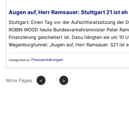
Augen auf, Herr Ramsauer: Stuttgart 21 ist eh
Stuttgart: Einen Tag vor der Aufsichtsratssitzung der 
ROBIN WOOD heute Bundesverkehrsminister Peter Ramsau
Finanzierung gescheitert ist. Dazu hängten sie um 10 
Wagenburgtunnel: „Augen auf, Herr Ramsauer: S21 ist e
Presseerklärungen
Categorized as:
More Pages
<
>