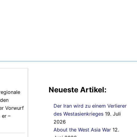
Neueste Artikel:
regionale
 den
Der Iran wird zu einem Verlierer
er Vorwurf
des Westasienkrieges
19. Juli
 er –
2026
About the West Asia War
12.