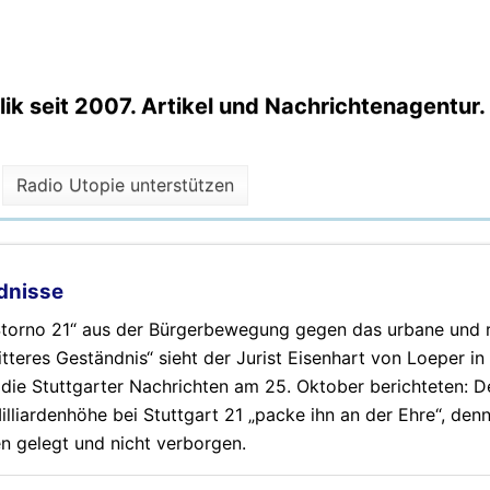
k seit 2007. Artikel und Nachrichtenagentur.
Radio Utopie unterstützen
ndnisse
„Storno 21“ aus der Bürgerbewegung gegen das urbane und 
tteres Geständnis“ sieht der Jurist Eisenhart von Loeper in
ie Stuttgarter Nachrichten am 25. Oktober berichteten: D
lliardenhöhe bei Stuttgart 21 „packe ihn an der Ehre“, denn
n gelegt und nicht verborgen.