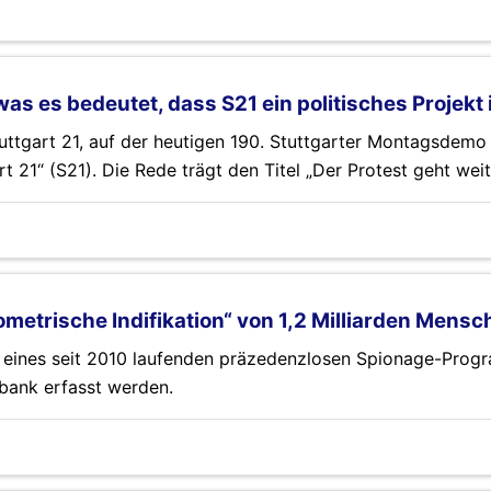
 es bedeutet, dass S21 ein politisches Projekt i
ttgart 21, auf der heutigen 190. Stuttgarter Montagsdemo
21“ (S21). Die Rede trägt den Titel „Der Protest geht weit
ometrische Indifikation“ von 1,2 Milliarden Mens
e eines seit 2010 laufenden präzedenzlosen Spionage-Pro
nbank erfasst werden.