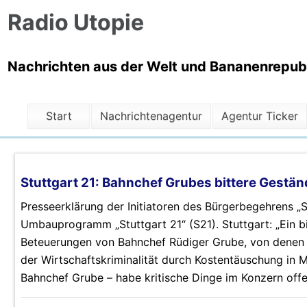
Radio Utopie
Nachrichten aus der Welt und Bananenrepubli
Start
Nachrichtenagentur
Agentur Ticker
Stuttgart 21: Bahnchef Grubes bittere Gestä
Presseerklärung der Initiatoren des Bürgerbegehrens 
Umbauprogramm „Stuttgart 21“ (S21). Stuttgart: „Ein bi
Beteuerungen von Bahnchef Rüdiger Grube, von denen d
der Wirtschaftskriminalität durch Kostentäuschung in Mi
Bahnchef Grube – habe kritische Dinge im Konzern offe