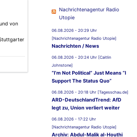
Nachrichtenagentur Radio
Utopie
 und von
06.08.2026 - 20:29 Uhr
[Nachrichtenagentur Radio Utopie]
Stuttgarter
Nachrichten / News
06.08.2026 - 20:24 Uhr [Caitlin
Johnstone]
“I’m Not Political” Just Means “I
Support The Status Quo”
06.08.2026 - 20:18 Uhr [Tagesschau.de]
ARD-DeutschlandTrend: AfD
legt zu, Union verliert weiter
06.08.2026 - 17:22 Uhr
[Nachrichtenagentur Radio Utopie]
Archiv: Abdul-Malik al-Houthi