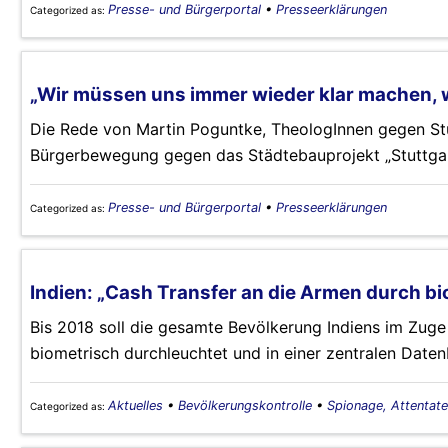
Presse- und Bürgerportal
•
Presseerklärungen
Categorized as:
„Wir müssen uns immer wieder klar machen, was
Die Rede von Martin Poguntke, TheologInnen gegen Stu
Bürgerbewegung gegen das Städtebauprojekt „Stuttgart 
Presse- und Bürgerportal
•
Presseerklärungen
Categorized as:
Indien: „Cash Transfer an die Armen durch bi
Bis 2018 soll die gesamte Bevölkerung Indiens im Zug
biometrisch durchleuchtet und in einer zentralen Date
Aktuelles
•
Bevölkerungskontrolle
•
Spionage, Attentate
Categorized as: