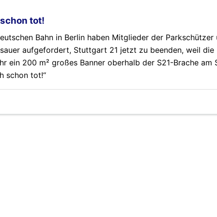
 schon tot!
Deutschen Bahn in Berlin haben Mitglieder der Parkschützer
er aufgefordert, Stuttgart 21 jetzt zu beenden, weil die
Uhr ein 200 m² großes Banner oberhalb der S21-Brache am 
h schon tot!“