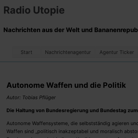
Radio Utopie
Nachrichten aus der Welt und Bananenrepubli
Start
Nachrichtenagentur
Agentur Ticker
Autonome Waffen und die Politik
Autor: Tobias Pflüger
Die Haltung von Bundesregierung und Bundestag z
Autonome Waffensysteme, die selbstständig agieren und
Waffen sind „politisch inakzeptabel und moralisch abst