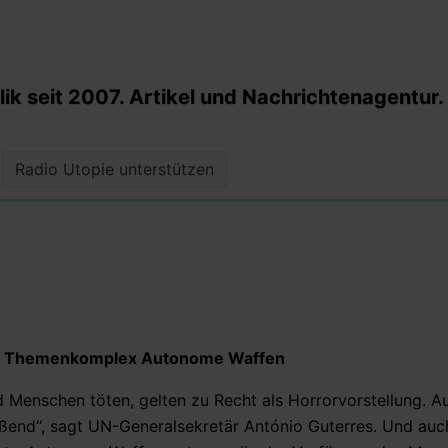
k seit 2007. Artikel und Nachrichtenagentur.
Radio Utopie unterstützen
um Themenkomplex Autonome Waffen
 Menschen töten, gelten zu Recht als Horrorvorstellung. 
oßend“, sagt UN-Generalsekretär António Guterres. Und auc