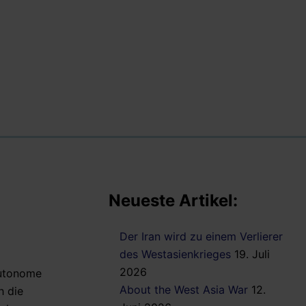
Neueste Artikel:
Der Iran wird zu einem Verlierer
des Westasienkrieges
19. Juli
2026
Autonome
About the West Asia War
12.
h die