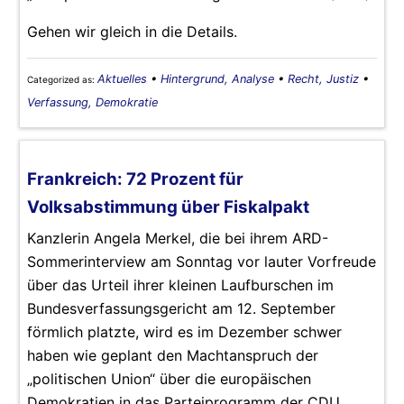
Gehen wir gleich in die Details.
Aktuelles
•
Hintergrund, Analyse
•
Recht, Justiz
•
Categorized as:
Verfassung, Demokratie
Frankreich: 72 Prozent für
Volksabstimmung über Fiskalpakt
Kanzlerin Angela Merkel, die bei ihrem ARD-
Sommerinterview am Sonntag vor lauter Vorfreude
über das Urteil ihrer kleinen Laufburschen im
Bundesverfassungsgericht am 12. September
förmlich platzte, wird es im Dezember schwer
haben wie geplant den Machtanspruch der
„politischen Union“ über die europäischen
Demokratien in das Parteiprogramm der CDU