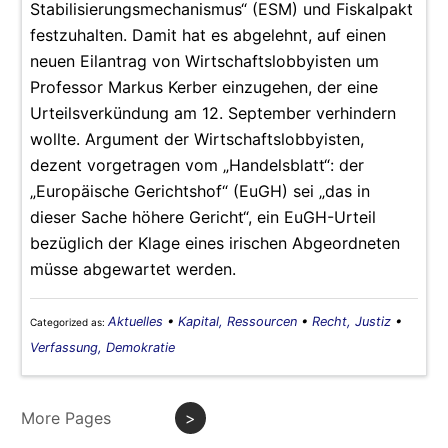
Stabilisierungsmechanismus“ (ESM) und Fiskalpakt
festzuhalten. Damit hat es abgelehnt, auf einen
neuen Eilantrag von Wirtschaftslobbyisten um
Professor Markus Kerber einzugehen, der eine
Urteilsverkündung am 12. September verhindern
wollte. Argument der Wirtschaftslobbyisten,
dezent vorgetragen vom „Handelsblatt“: der
„Europäische Gerichtshof“ (EuGH) sei „das in
dieser Sache höhere Gericht“, ein EuGH-Urteil
bezüglich der Klage eines irischen Abgeordneten
müsse abgewartet werden.
Aktuelles
•
Kapital, Ressourcen
•
Recht, Justiz
•
Categorized as:
Verfassung, Demokratie
More Pages
>