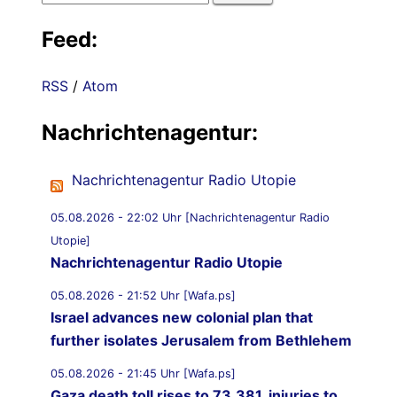
nach:
Feed:
RSS
/
Atom
Nachrichtenagentur:
Nachrichtenagentur Radio Utopie
05.08.2026 - 22:02 Uhr [Nachrichtenagentur Radio
Utopie]
Nachrichtenagentur Radio Utopie
05.08.2026 - 21:52 Uhr [Wafa.ps]
Israel advances new colonial plan that
further isolates Jerusalem from Bethlehem
05.08.2026 - 21:45 Uhr [Wafa.ps]
Gaza death toll rises to 73,381, injuries to