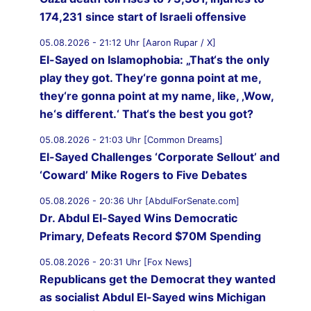
174,231 since start of Israeli offensive
05.08.2026 - 21:12 Uhr [Aaron Rupar / X]
El-Sayed on Islamophobia: „That‘s the only
play they got. They‘re gonna point at me,
they‘re gonna point at my name, like, ‚Wow,
he‘s different.‘ That‘s the best you got?
05.08.2026 - 21:03 Uhr [Common Dreams]
El-Sayed Challenges ‘Corporate Sellout’ and
‘Coward’ Mike Rogers to Five Debates
05.08.2026 - 20:36 Uhr [AbdulForSenate.com]
Dr. Abdul El-Sayed Wins Democratic
Primary, Defeats Record $70M Spending
05.08.2026 - 20:31 Uhr [Fox News]
Republicans get the Democrat they wanted
as socialist Abdul El-Sayed wins Michigan