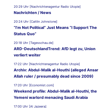
20:29 Uhr [Nachrichtenagentur Radio Utopie]
Nachrichten / News
20:24 Uhr [Caitlin Johnstone]
“I’m Not Political” Just Means “I Support The
Status Quo”
20:18 Uhr [Tagesschau.de]
ARD-DeutschlandTrend: AfD legt zu, Union
verliert weiter
17:22 Uhr [Nachrichtenagentur Radio Utopie]
Archiv: Abdul-Malik al-Houthi (alleged Ansar
Allah ruler / presumably dead since 2009)
17:20 Uhr [Economist.com]
Weekend profile: Abdul-Malik al-Houthi, the
Yemeni warlord menacing Saudi Arabia
17:00 Uhr [Al Jazeera]