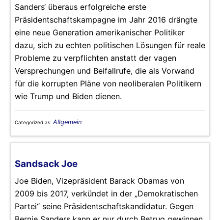
Sanders‘ überaus erfolgreiche erste
Präsidentschaftskampagne im Jahr 2016 drängte
eine neue Generation amerikanischer Politiker
dazu, sich zu echten politischen Lösungen für reale
Probleme zu verpflichten anstatt der vagen
Versprechungen und Beifallrufe, die als Vorwand
für die korrupten Pläne von neoliberalen Politikern
wie Trump und Biden dienen.
Allgemein
Categorized as:
Sandsack Joe
Joe Biden, Vizepräsident Barack Obamas von
2009 bis 2017, verkündet in der „Demokratischen
Partei“ seine Präsidentschaftskandidatur. Gegen
Bernie Sanders kann er nur durch Betrug gewinnen,