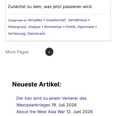
Zunächst zu dem, was jetzt passieren wird.
Aktuelles
•
Gesellschaft, Verhältnisse
•
Categorized as:
Hintergrund, Analyse
•
Kommentar
•
Politik, Diplomatie
•
Verfassung, Demokratie
More Pages
>
Neueste Artikel:
Der Iran wird zu einem Verlierer des
Westasienkrieges
19. Juli 2026
About the West Asia War
12. Juni 2026