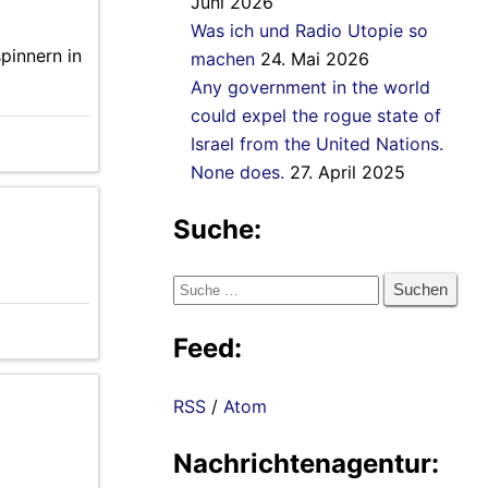
Juni 2026
Was ich und Radio Utopie so
pinnern in
machen
24. Mai 2026
Any government in the world
could expel the rogue state of
Israel from the United Nations.
None does.
27. April 2025
Suche:
Suche
nach:
Feed:
RSS
/
Atom
Nachrichtenagentur: