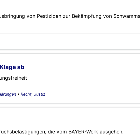
Ausbringung von Pestiziden zur Bekämpfung von Schwamms
Klage ab
ngsfreiheit
lärungen
•
Recht, Justiz
Geruchsbelästigungen, die vom BAYER-Werk ausgehen.