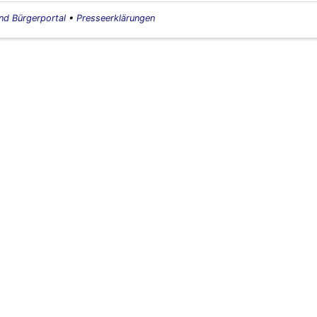
nd Bürgerportal
•
Presseerklärungen