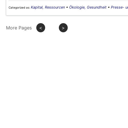
Kapital, Ressourcen
•
Ökologie, Gesundheit
•
Presse- u
Categorized as:
More Pages
<
>