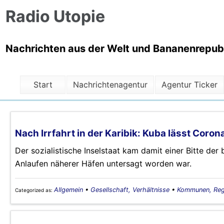
Radio Utopie
Nachrichten aus der Welt und Bananenrepubli
Start
Nachrichtenagentur
Agentur Ticker
Nach Irrfahrt in der Karibik: Kuba lässt Coro
Der sozialistische Inselstaat kam damit einer Bitte der
Anlaufen näherer Häfen untersagt worden war.
Allgemein
•
Gesellschaft, Verhältnisse
•
Kommunen, Reg
Categorized as: