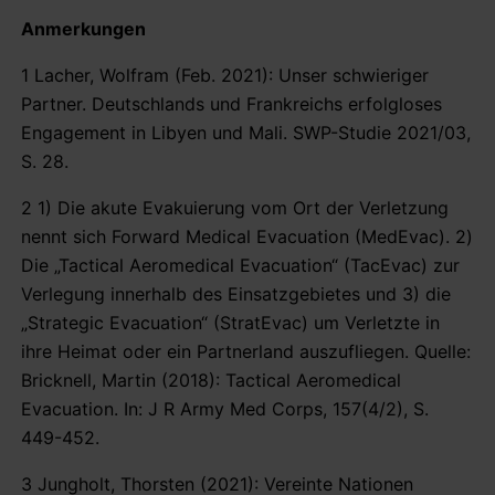
Anmerkungen
1 Lacher, Wolfram (Feb. 2021): Unser schwieriger
Partner. Deutschlands und Frankreichs erfolgloses
Engagement in Libyen und Mali. SWP-Studie 2021/03,
S. 28.
2 1) Die akute Evakuierung vom Ort der Verletzung
nennt sich Forward Medical Evacuation (MedEvac). 2)
Die „Tactical Aeromedical Evacuation“ (TacEvac) zur
Verlegung innerhalb des Einsatzgebietes und 3) die
„Strategic Evacuation“ (StratEvac) um Verletzte in
ihre Heimat oder ein Partnerland auszufliegen. Quelle:
Bricknell, Martin (2018): Tactical Aeromedical
Evacuation. In: J R Army Med Corps, 157(4/2), S.
449-452.
3 Jungholt, Thorsten (2021): Vereinte Nationen