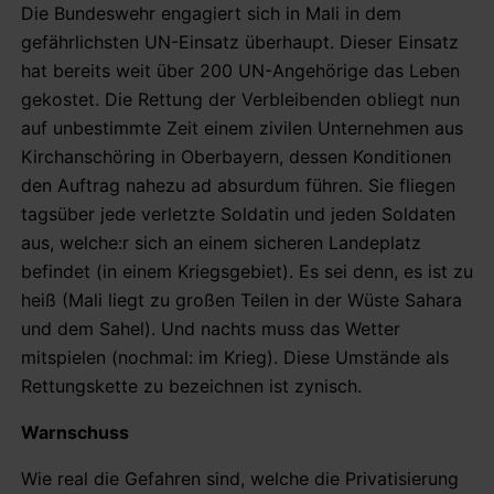
Die Bundeswehr engagiert sich in Mali in dem
gefährlichsten UN-Einsatz überhaupt. Dieser Einsatz
hat bereits weit über 200 UN-Angehörige das Leben
gekostet. Die Rettung der Verbleibenden obliegt nun
auf unbestimmte Zeit einem zivilen Unternehmen aus
Kirchanschöring in Oberbayern, dessen Konditionen
den Auftrag nahezu ad absurdum führen. Sie fliegen
tagsüber jede verletzte Soldatin und jeden Soldaten
aus, welche:r sich an einem sicheren Landeplatz
befindet (in einem Kriegsgebiet). Es sei denn, es ist zu
heiß (Mali liegt zu großen Teilen in der Wüste Sahara
und dem Sahel). Und nachts muss das Wetter
mitspielen (nochmal: im Krieg). Diese Umstände als
Rettungskette zu bezeichnen ist zynisch.
Warnschuss
Wie real die Gefahren sind, welche die Privatisierung